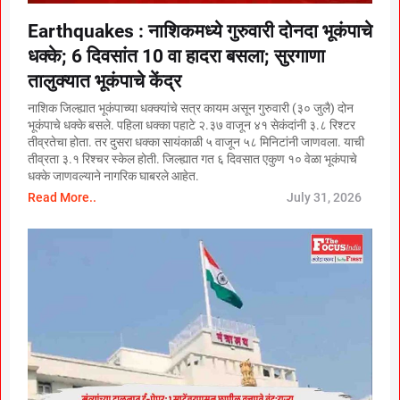
Earthquakes : नाशिकमध्ये गुरुवारी दोनदा भूकंपाचे
धक्के; 6 दिवसांत 10 वा हादरा बसला; सुरगाणा
तालुक्यात भूकंपाचे केंद्र
नाशिक जिल्ह्यात भूकंपाच्या धक्क्यांचे सत्र कायम असून गुरुवारी (३० जुलै) दोन
भूकंपाचे धक्के बसले. पहिला धक्का पहाटे २.३७ वाजून ४१ सेकंदांनी ३.८ रिश्टर
तीव्रतेचा होता. तर दुसरा धक्का सायंकाळी ५ वाजून ५८ मिनिटांनी जाणवला. याची
तीव्रता ३.१ रिश्चर स्केल होती. जिल्ह्यात गत ६ दिवसात एकुण १० वेळा भूकंपाचे
धक्के जाणवल्याने नागरिक घाबरले आहेत.
Read More..
July 31, 2026