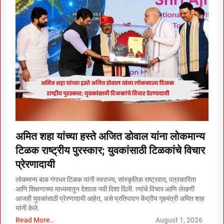
अमित शहा यांच्या हस्ते अजित डोवाल यांना लोकमान्य
टिळक राष्ट्रीय पुरस्कार; युवकांसाठी टिळकांचे विचार
प्रेरणादायी
लोकमान्य बाळ गंगाधर टिळक यांनी स्वराज्य, सांस्कृतिक राष्ट्रवाद, पत्रकारिता
आणि शिक्षणाच्या माध्यमातून देशाला नवी दिशा दिली. त्यांचे विचार आणि लेखणी
आजही युवकांसाठी प्रेरणादायी आहेत, असे प्रतिपादन केंद्रीय गृहमंत्री अमित शाह
यांनी केले.
Read More..
August 1, 2026