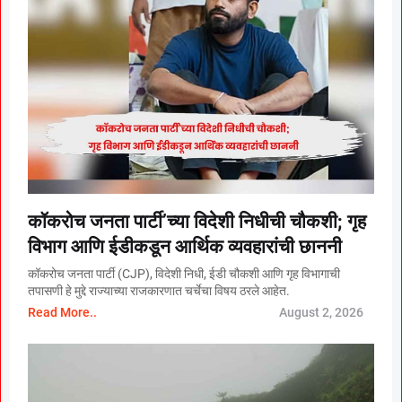
कॉकरोच जनता पार्टी’च्या विदेशी निधीची चौकशी; गृह
विभाग आणि ईडीकडून आर्थिक व्यवहारांची छाननी
कॉकरोच जनता पार्टी (CJP), विदेशी निधी, ईडी चौकशी आणि गृह विभागाची
तपासणी हे मुद्दे राज्याच्या राजकारणात चर्चेचा विषय ठरले आहेत.
Read More..
August 2, 2026