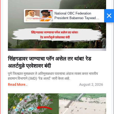
×
National OBC Federation
President Babanrao Taywade
Claims Only 27 Kunbi
Certificates Issued in
Marathwada After September 2
GR; Alarming News for Mano
सिंहगडावर जाण्याचा प्लॅन असेल तर थांबा! रेड
अलर्टमुळे प्रवेशावर बंदी
पुणे जिल्ह्यात मुसळधार ते अतिमुसळधार पावसाचा अंदाज व्यक्त करत भारतीय
हवामान विभागाने (IMD) ‘रेड अलर्ट’ जारी केला आहे.
Read More..
August 2, 2026