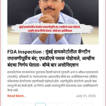
FDA Inspection : मुंबई हायकोर्टातील कॅन्टीन
तपासणीपूर्वीच बंद; एफडीएचे पथक पोहोचले, आम्हीच
बंदचा निर्णय घेतला- बॉम्बे बार असोसिएशन
हायकोर्टाच्या दणक्यानंतर दुसऱ्याच दिवशी म्हणजे गुरुवारी अन्न व औषध प्रशासनाचे
(एफडीए) अधिकारी या न्यायालयाच्या आवारातील बॉम्बे बार असोसिएशनच्या (बीबीए)
वकिलांच्या कॅन्टीनच्या पाहणीसाठी पोहोचले होते. पाहणीपूर्वीच कॅन्टीनने आपली सेवा
तात्पुरती बंद केली होती. हा निर्णय आम्ही स्वयंस्फूर्तीने घेतल्याचा दावा असोसिएशनने
केला आहे.
Read More..
July 31, 2026
P