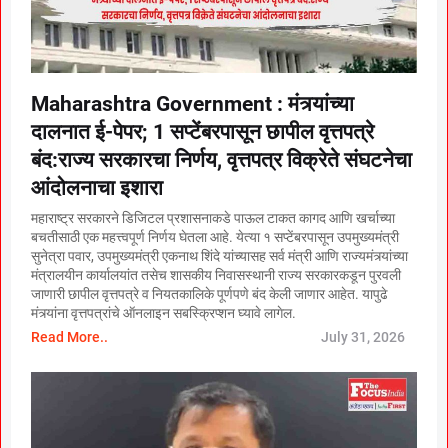
Maharashtra Government : मंत्र्यांच्या
दालनात ई-पेपर; 1 सप्टेंबरपासून छापील वृत्तपत्रे
बंद:राज्य सरकारचा निर्णय, वृत्तपत्र विक्रेते संघटनेचा
आंदोलनाचा इशारा
महाराष्ट्र सरकारने डिजिटल प्रशासनाकडे पाऊल टाकत कागद आणि खर्चाच्या
बचतीसाठी एक महत्त्वपूर्ण निर्णय घेतला आहे. येत्या १ सप्टेंबरपासून उपमुख्यमंत्री
सुनेत्रा पवार, उपमुख्यमंत्री एकनाथ शिंदे यांच्यासह सर्व मंत्री आणि राज्यमंत्र्यांच्या
मंत्रालयीन कार्यालयांत तसेच शासकीय निवासस्थानी राज्य सरकारकडून पुरवली
जाणारी छापील वृत्तपत्रे व नियतकालिके पूर्णपणे बंद केली जाणार आहेत. यापुढे
मंत्र्यांना वृत्तपत्रांचे ऑनलाइन सबस्क्रिप्शन घ्यावे लागेल.
Read More..
July 31, 2026