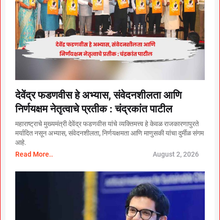
देवेंद्र फडणवीस हे अभ्यास, संवेदनशीलता आणि
निर्णयक्षम नेतृत्वाचे प्रतीक : चंद्रकांत पाटील
महाराष्ट्राचे मुख्यमंत्री देवेंद्र फडणवीस यांचे व्यक्तिमत्त्व हे केवळ राजकारणापुरते
मर्यादित नसून अभ्यास, संवेदनशीलता, निर्णयक्षमता आणि माणुसकी यांचा दुर्मीळ संगम
आहे.
Read More..
August 2, 2026