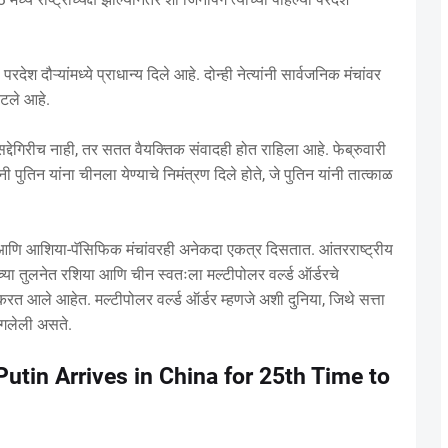
रदेश दौऱ्यांमध्ये प्राधान्य दिले आहे. दोन्ही नेत्यांनी सार्वजनिक मंचांवर
टले आहे.
्सद्देगिरीच नाही, तर सतत वैयक्तिक संवादही होत राहिला आहे. फेब्रुवारी
 पुतिन यांना चीनला येण्याचे निमंत्रण दिले होते, जे पुतिन यांनी तात्काळ
 आणि आशिया-पॅसिफिक मंचांवरही अनेकदा एकत्र दिसतात. आंतरराष्ट्रीय
वाच्या तुलनेत रशिया आणि चीन स्वतःला मल्टीपोलर वर्ल्ड ऑर्डरचे
रत आले आहेत. मल्टीपोलर वर्ल्ड ऑर्डर म्हणजे अशी दुनिया, जिथे सत्ता
ागलेली असते.
utin Arrives in China for 25th Time to