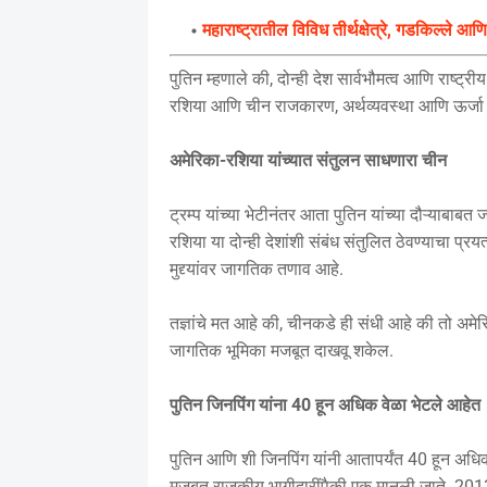
महाराष्ट्रातील विविध तीर्थक्षेत्रे, गडकिल्ले 
पुतिन म्हणाले की, दोन्ही देश सार्वभौमत्व आणि राष्ट्रीय ए
रशिया आणि चीन राजकारण, अर्थव्यवस्था आणि ऊर्जा या
अमेरिका-रशिया यांच्यात संतुलन साधणारा चीन
ट्रम्प यांच्या भेटीनंतर आता पुतिन यांच्या दौऱ्याबाब
रशिया या दोन्ही देशांशी संबंध संतुलित ठेवण्याचा प्
मुद्द्यांवर जागतिक तणाव आहे.
तज्ञांचे मत आहे की, चीनकडे ही संधी आहे की तो अमे
जागतिक भूमिका मजबूत दाखवू शकेल.
पुतिन जिनपिंग यांना 40 हून अधिक वेळा भेटले आहेत
पुतिन आणि शी जिनपिंग यांनी आतापर्यंत 40 हून अधिक
मजबूत राजकीय भागीदारींपैकी एक मानली जाते. 2013 मध्य