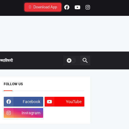
Download App
्याविषयी
FOLLOW US
Facebook
YouTube
Instagram