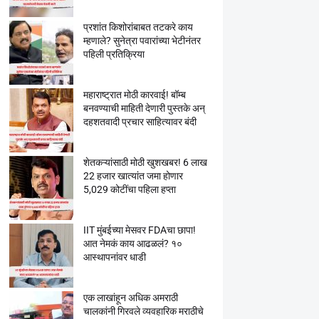
प्रशांत किशोरांबाबत तटकरे काय
म्हणाले? सुनेत्रा पवारांच्या भेटीनंतर
पहिली प्रतिक्रिया
महाराष्ट्रात मोठी कारवाई! बॉम्ब
बनवण्याची माहिती देणारी पुस्तके अन्
दहशतवादी प्रचार साहित्यावर बंदी
शेतकऱ्यांसाठी मोठी खुशखबर! 6 लाख
22 हजार खात्यांत जमा होणार
5,029 कोटींचा पहिला हप्ता
IIT मुंबईच्या मेसवर FDAचा छापा!
आत नेमकं काय आढळलं? १०
आस्थापनांवर धाडी
एक लाखांहून अधिक अमराठी
चालकांनी गिरवले व्यवहारिक मराठीचे