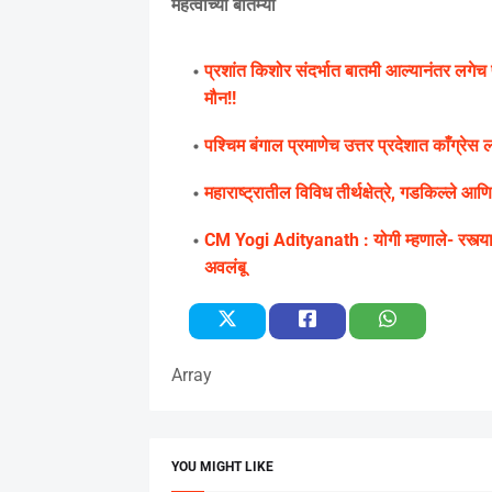
महत्वाच्या बातम्या
प्रशांत किशोर संदर्भात बातमी आल्यानंतर लगेच प
मौन!!
पश्चिम बंगाल प्रमाणेच उत्तर प्रदेशात काँग्र
महाराष्ट्रातील विविध तीर्थक्षेत्रे, गडकिल्ले 
CM Yogi Adityanath : योगी म्हणाले- रस्त्यावर
अवलंबू
Array
YOU MIGHT LIKE