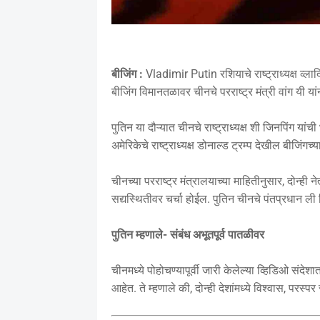
बीजिंग :
Vladimir Putin रशियाचे राष्ट्राध्यक्ष व्लाद
बीजिंग विमानतळावर चीनचे परराष्ट्र मंत्री वांग यी या
पुतिन या दौऱ्यात चीनचे राष्ट्राध्यक्ष शी जिनपिंग यांच
अमेरिकेचे राष्ट्राध्यक्ष डोनाल्ड ट्रम्प देखील बीजिंगच
चीनच्या परराष्ट्र मंत्रालयाच्या माहितीनुसार, दोन्ही 
सद्यस्थितीवर चर्चा होईल. पुतिन चीनचे पंतप्रधान 
पुतिन म्हणाले- संबंध अभूतपूर्व पातळीवर
चीनमध्ये पोहोचण्यापूर्वी जारी केलेल्या व्हिडिओ संदे
आहेत. ते म्हणाले की, दोन्ही देशांमध्ये विश्वास, परस