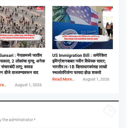
unsari : नेपाळमध्ये जातीय
US Immigration Bill : अमेरिकेत
उसळला, 2 लोकांचा मृत्यू; अनेक
इमिग्रेशनबाबत नवीन विधेयक सादर;
्ये संचारबंदी लागू; कावड
भारतीय H-1B व्हिसाधारकांसह लाखो
यान डीजे वाजवण्यावरून वाद
स्थलांतरितांना फायदा होऊ शकतो
Read More..
August 1, 2026
re..
August 1, 2026
 the administrator.*