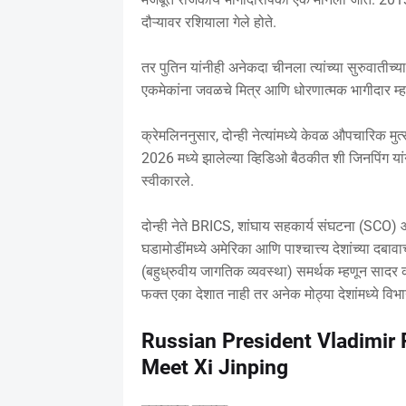
दौऱ्यावर रशियाला गेले होते.
तर पुतिन यांनीही अनेकदा चीनला त्यांच्या सुरुवातीच्या प
एकमेकांना जवळचे मित्र आणि धोरणात्मक भागीदार म्ह
क्रेमलिननुसार, दोन्ही नेत्यांमध्ये केवळ औपचारिक मुत
2026 मध्ये झालेल्या व्हिडिओ बैठकीत शी जिनपिंग यांनी
स्वीकारले.
दोन्ही नेते BRICS, शांघाय सहकार्य संघटना (SCO)
घडामोडींमध्ये अमेरिका आणि पाश्चात्त्य देशांच्या दबा
(बहुध्रुवीय जागतिक व्यवस्था) समर्थक म्हणून सादर क
फक्त एका देशात नाही तर अनेक मोठ्या देशांमध्ये विभ
Russian President Vladimir P
Meet Xi Jinping