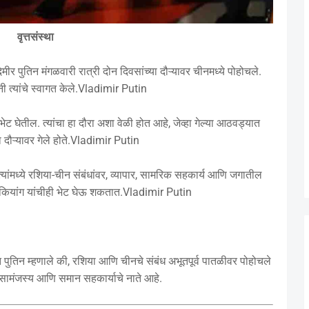
वृत्तसंस्था
िमीर पुतिन मंगळवारी रात्री दोन दिवसांच्या दौऱ्यावर चीनमध्ये पोहोचले.
ंनी त्यांचे स्वागत केले.Vladimir Putin
ी भेट घेतील. त्यांचा हा दौरा अशा वेळी होत आहे, जेव्हा गेल्या आठवड्यात
्या दौऱ्यावर गेले होते.Vladimir Putin
नेत्यांमध्ये रशिया-चीन संबंधांवर, व्यापार, सामरिक सहकार्य आणि जगातील
ली कियांग यांचीही भेट घेऊ शकतात.Vladimir Putin
शात पुतिन म्हणाले की, रशिया आणि चीनचे संबंध अभूतपूर्व पातळीवर पोहोचले
्पर सामंजस्य आणि समान सहकार्याचे नाते आहे.