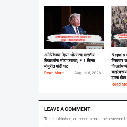
अमेरिकेच्या व्हिसा धोरणाचा भारतीय
Nepal’s S
विद्यार्थ्यांना मोठा फटका; F-1 व्हिसा
हिंसाचार 
मंजुरीत मोठी घट
जिल्ह्यांमध
यात्रेदरम्
Read More..
August 6, 2026
झाला होता
Read Mo
LEAVE A COMMENT
To be published, comments must be reviewed by