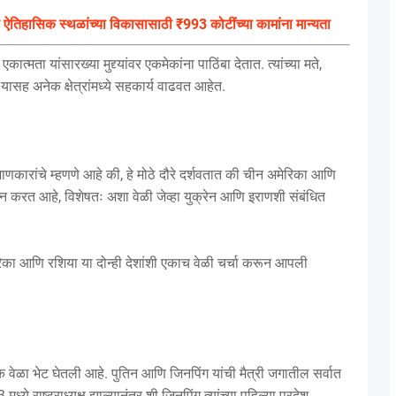
आणि ऐतिहासिक स्थळांच्या विकासासाठी ₹993 कोटींच्या कामांना मान्यता
कात्मता यांसारख्या मुद्द्यांवर एकमेकांना पाठिंबा देतात. त्यांच्या मते,
सह अनेक क्षेत्रांमध्ये सहकार्य वाढवत आहेत.
त जाणकारांचे म्हणणे आहे की, हे मोठे दौरे दर्शवतात की चीन अमेरिका आणि
रयत्न करत आहे, विशेषतः अशा वेळी जेव्हा युक्रेन आणि इराणशी संबंधित
रिका आणि रशिया या दोन्ही देशांशी एकाच वेळी चर्चा करून आपली
 वेळा भेट घेतली आहे. पुतिन आणि जिनपिंग यांची मैत्री जगातील सर्वात
े राष्ट्राध्यक्ष झाल्यानंतर शी जिनपिंग त्यांच्या पहिल्या परदेश