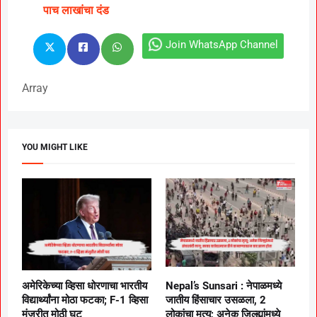
पाच लाखांचा दंड
Join WhatsApp Channel
Array
YOU MIGHT LIKE
अमेरिकेच्या व्हिसा धोरणाचा भारतीय
Nepal’s Sunsari : नेपाळमध्ये
विद्यार्थ्यांना मोठा फटका; F-1 व्हिसा
जातीय हिंसाचार उसळला, 2
मंजुरीत मोठी घट
लोकांचा मृत्यू; अनेक जिल्ह्यांमध्ये