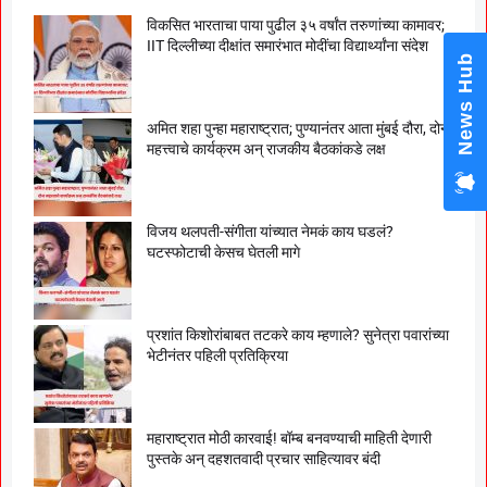
विकसित भारताचा पाया पुढील ३५ वर्षांत तरुणांच्या कामावर;
IIT दिल्लीच्या दीक्षांत समारंभात मोदींचा विद्यार्थ्यांना संदेश
News Hub
अमित शहा पुन्हा महाराष्ट्रात; पुण्यानंतर आता मुंबई दौरा, दोन
महत्त्वाचे कार्यक्रम अन् राजकीय बैठकांकडे लक्ष
विजय थलपती-संगीता यांच्यात नेमकं काय घडलं?
घटस्फोटाची केसच घेतली मागे
प्रशांत किशोरांबाबत तटकरे काय म्हणाले? सुनेत्रा पवारांच्या
भेटीनंतर पहिली प्रतिक्रिया
महाराष्ट्रात मोठी कारवाई! बॉम्ब बनवण्याची माहिती देणारी
पुस्तके अन् दहशतवादी प्रचार साहित्यावर बंदी