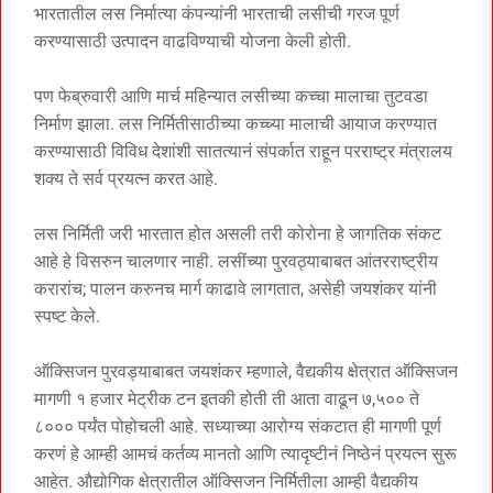
भारतातील लस निर्मात्या कंपन्यांनी भारताची लसीची गरज पूर्ण
करण्यासाठी उत्पादन वाढविण्याची योजना केली होती.
पण फेब्रुवारी आणि मार्च महिन्यात लसीच्या कच्चा मालाचा तुटवडा
निर्माण झाला. लस निर्मितीसाठीच्या कच्च्या मालाची आयाज करण्यात
करण्यासाठी विविध देशांशी सातत्यानं संपर्कात राहून परराष्ट्र मंत्रालय
शक्य ते सर्व प्रयत्न करत आहे.
लस निर्मिती जरी भारतात होत असली तरी कोरोना हे जागतिक संकट
आहे हे विसरुन चालणार नाही. लसींच्या पुरवठ्याबाबत आंतरराष्ट्रीय
करारांच; पालन करुनच मार्ग काढावे लागतात, असेही जयशंकर यांनी
स्पष्ट केले.
ऑक्सिजन पुरवड्याबाबत जयशंकर म्हणाले, वैद्यकीय क्षेत्रात ऑक्सिजन
मागणी १ हजार मेट्रीक टन इतकी होती ती आता वाढून ७,५०० ते
८००० पर्यंत पोहोचली आहे. सध्याच्या आरोग्य संकटात ही मागणी पूर्ण
करणं हे आम्ही आमचं कर्तव्य मानतो आणि त्यादृष्टीनं निष्ठेनं प्रयत्न सुरू
आहेत. औद्योगिक क्षेत्रातील ऑक्सिजन निर्मितीला आम्ही वैद्यकीय