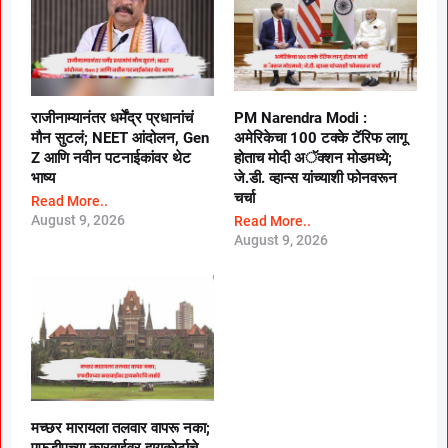
राजीनाम्यानंतर धर्मेंद्र प्रधानांचं
PM Narendra Modi :
मौन सुटलं; NEET आंदोलन, Gen
अमेरिकेचा 100 टक्के टॅरिफ लागू
Z आणि नवीन पटनाईकांवर थेट
होताच मोदी अॅक्शन मोडमध्ये;
भाष्य
जे.डी. व्हान्स यांच्याशी फोनवरून
चर्चा
Read More..
August 9, 2026
Read More..
August 9, 2026
मच्छर मारायला तलवार वापरू नका;
एफडीएच्या कारवाईवर हायकोर्टाचे