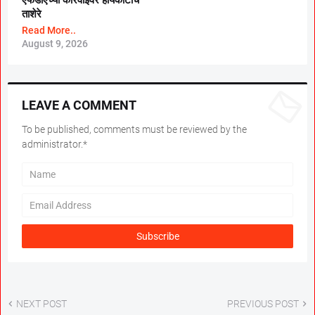
ताशेरे
Read More..
August 9, 2026
LEAVE A COMMENT
To be published, comments must be reviewed by the
administrator.*
NEXT POST
PREVIOUS POST