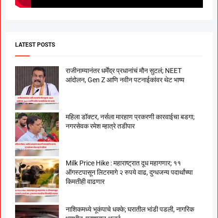
LATEST POSTS
राजीनाम्यानंतर धर्मेंद्र प्रधानांचं मौन सुटलं; NEET
आंदोलन, Gen Z आणि नवीन पटनाईकांवर थेट भाष्य
महिला डॉक्टर, नर्सला मारहाण प्रकरणी कारवाईचा बडगा;
नगरसेवक रमेश म्हात्रे तडीपार
Milk Price Hike : महाराष्ट्रात दूध महागणार; ११
ऑगस्टपासून लिटरमागे २ रुपये वाढ, दुग्धजन्य पदार्थांच्या
किमतीही वाढणार
नाशिकमध्ये भूकंपाचे धक्के; घरातील भांडी पडली, नागरिक