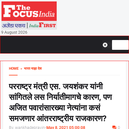
9 August 2026
HOME
» भारत माझा देश
परराष्ट्र मंत्री एस. जयशंकर यांनी
सांगितले लस निर्यातीमागचे कारण, पण
अजित पवारांसारख्या नेत्यांना कसं
समजणार आंतरराष्ट्रीय राजकारण?
By, wankhadepravin
-
May 8, 2021 05:00:08
0