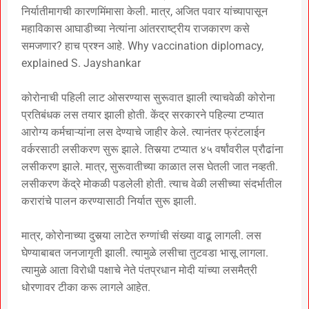
निर्यातीमागची कारणमिंमासा केली. मात्र, अजित पवार यांच्यापासून
महाविकास आघाडीच्या नेत्यांना आंतरराष्ट्रीय राजकारण कसे
समजणार? हाच प्रश्न आहे. Why vaccination diplomacy,
explained S. Jayshankar
कोरोनाची पहिली लाट ओसरण्यास सुरूवात झाली त्याचवेळी कोरोना
प्रतिबंधक लस तयार झाली होती. केंद्र सरकारने पहिल्या टप्यात
आरोग्य कर्मचाऱ्यांना लस देण्याचे जाहीर केले. त्यानंतर फ्रंटलाईन
वर्करसाठी लसीकरण सुरू झाले. तिसर्‍या टप्यात ४५ वर्षांवरील प्रौढांना
लसीकरण झाले. मात्र, सुरूवातीच्या काळात लस घेतली जात नव्हती.
लसीकरण केंद्रे मोकळी पडलेली होती. त्याच वेळी लसीच्या संदर्भातील
करारांचे पालन करण्यासाठी निर्यात सुरू झाली.
मात्र, कोरोनाच्या दुसर्‍या लाटेत रुग्णांची संख्या वाढू लागली. लस
घेण्याबाबत जनजागृती झाली. त्यामुळे लसीचा तुटवडा भासू लागला.
त्यामुळे आता विरोधी पक्षाचे नेते पंतप्रधान मोदी यांच्या लसमैत्री
धोरणावर टीका करू लागले आहेत.