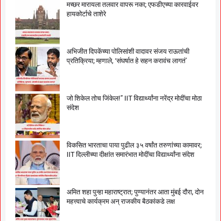
मच्छर मारायला तलवार वापरू नका; एफडीएच्या कारवाईवर
हायकोर्टाचे ताशेरे
अभिजीत दिपकेंच्या पोलिसांशी वादावर संजय राऊतांची
प्रतिक्रिया; म्हणाले, ‘संघर्षात हे सहन करावंच लागतं’
जो शिकेल तोच जिंकेल!” IIT विद्यार्थ्यांना नरेंद्र मोदींचा मोठा
संदेश
विकसित भारताचा पाया पुढील ३५ वर्षांत तरुणांच्या कामावर;
IIT दिल्लीच्या दीक्षांत समारंभात मोदींचा विद्यार्थ्यांना संदेश
अमित शहा पुन्हा महाराष्ट्रात; पुण्यानंतर आता मुंबई दौरा, दोन
महत्त्वाचे कार्यक्रम अन् राजकीय बैठकांकडे लक्ष