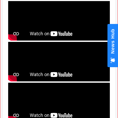
News Hub