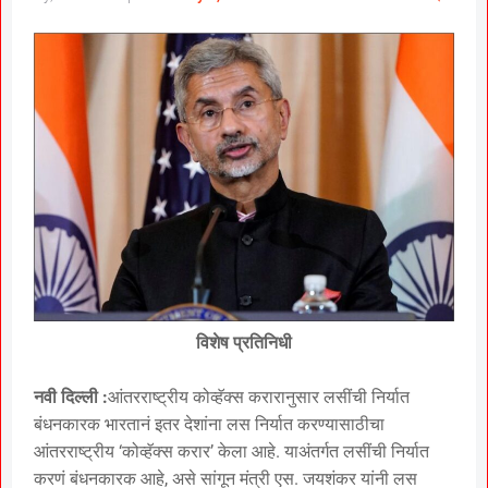
विशेष प्रतिनिधी
नवी दिल्ली :
आंतरराष्ट्रीय कोव्हॅक्स करारानुसार लसींची निर्यात
बंधनकारक भारतानं इतर देशांना लस निर्यात करण्यासाठीचा
आंतरराष्ट्रीय ‘कोव्हॅक्स करार’ केला आहे. याअंतर्गत लसींची निर्यात
करणं बंधनकारक आहे, असे सांगून मंत्री एस. जयशंकर यांनी लस