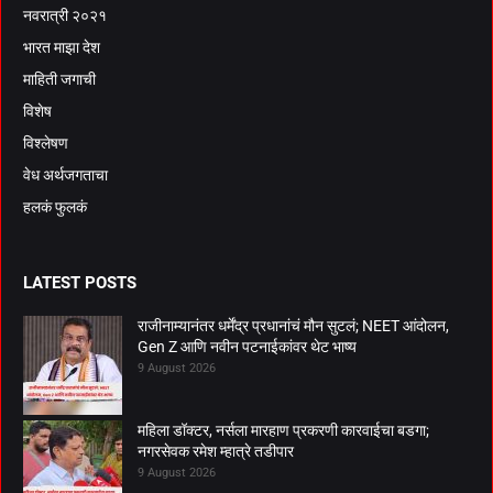
नवरात्री २०२१
भारत माझा देश
माहिती जगाची
विशेष
विश्लेषण
वेध अर्थजगताचा
हलकं फुलकं
LATEST POSTS
राजीनाम्यानंतर धर्मेंद्र प्रधानांचं मौन सुटलं; NEET आंदोलन,
Gen Z आणि नवीन पटनाईकांवर थेट भाष्य
9 August 2026
महिला डॉक्टर, नर्सला मारहाण प्रकरणी कारवाईचा बडगा;
नगरसेवक रमेश म्हात्रे तडीपार
9 August 2026