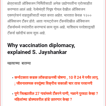
क्षेत्रासाठी ऑक्सिजन निर्मितीसाठी अनेक उद्योगपतींना प्रोत्साहीत
करण्यात आलं आहे. रेल्वेमंत्री पियूष गोयल देखील ऑक्सिजन
एक्स्प्रेसनं वाहतुकीसाठी मदत करत आहेत. भारतात केवळ १२००
ऑक्सिजन टँकर होते. आता नायट्रोजन टँकर्सदेखील ऑक्सिजन
टँकर्समध्ये रुपांतरीत करण्याचं काम सुरू आहे. याशिवाय परदेशातूनही
टँकर्स खरेदीचं काम सुरू आहे.
Why vaccination diplomacy,
explained S. Jayshankar
महत्वाच्या बातम्या
कर्नाटकात कडक लॉकडाऊनची घोषणा , 10 ते 24 मे पर्यंत लागू
; जीवनावश्यक वस्तूंच्या विक्रीस सकाळी चार तास परवानगी
पुणे जिल्ह्यातील 27 गावांमध्ये टँकरने पाणी, नळाने पुरवठा केव्हा ?
महिलांच्या डोक्यावरील हांडे उतरणार केव्हा ?