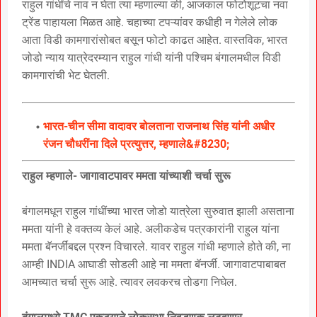
राहुल गांधींचे नाव न घेता त्या म्हणाल्या की, आजकाल फोटोशूटचा नवा
ट्रेंड पाहायला मिळत आहे. चहाच्या टपऱ्यांवर कधीही न गेलेले लोक
आता विडी कामगारांसोबत बसून फोटो काढत आहेत. वास्तविक, भारत
जोडो न्याय यात्रेदरम्यान राहुल गांधी यांनी पश्चिम बंगालमधील विडी
कामगारांची भेट घेतली.
भारत-चीन सीमा वादावर बोलताना राजनाथ सिंह यांनी अधीर
रंजन चौधरींना दिले प्रत्युत्तर, म्हणाले&#8230;
राहुल म्हणाले- जागावाटपावर ममता यांच्याशी चर्चा सुरू
बंगालमधून राहुल गांधींच्या भारत जोडो यात्रेला सुरुवात झाली असताना
ममता यांनी हे वक्तव्य केलं आहे. अलीकडेच पत्रकारांनी राहुल यांना
ममता बॅनर्जींबद्दल प्रश्न विचारले. यावर राहुल गांधी म्हणाले होते की, ना
आम्ही INDIA आघाडी सोडली आहे ना ममता बॅनर्जी. जागावाटपाबाबत
आमच्यात चर्चा सुरू आहे. त्यावर लवकरच तोडगा निघेल.