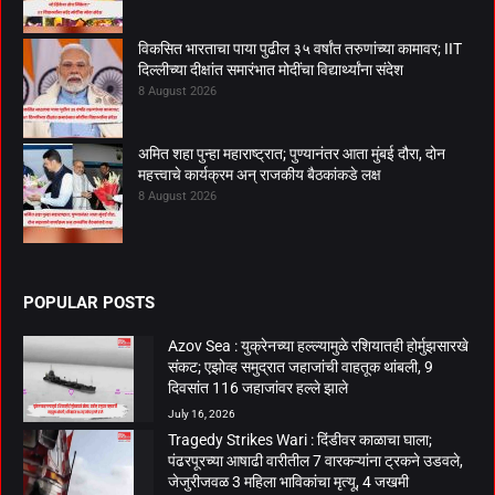
विकसित भारताचा पाया पुढील ३५ वर्षांत तरुणांच्या कामावर; IIT
दिल्लीच्या दीक्षांत समारंभात मोदींचा विद्यार्थ्यांना संदेश
8 August 2026
अमित शहा पुन्हा महाराष्ट्रात; पुण्यानंतर आता मुंबई दौरा, दोन
महत्त्वाचे कार्यक्रम अन् राजकीय बैठकांकडे लक्ष
8 August 2026
POPULAR POSTS
Azov Sea : युक्रेनच्या हल्ल्यामुळे रशियातही होर्मुझसारखे
संकट; एझोव्ह समुद्रात जहाजांची वाहतूक थांबली, 9
दिवसांत 116 जहाजांवर हल्ले झाले
July 16, 2026
Tragedy Strikes Wari : दिंडीवर काळाचा घाला;
पंढरपूरच्या आषाढी वारीतील 7 वारकऱ्यांना ट्रकने उडवले,
जेजुरीजवळ 3 महिला भाविकांचा मृत्यू, 4 जखमी