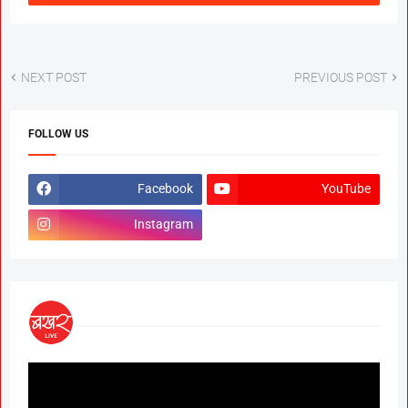
NEXT POST
PREVIOUS POST
FOLLOW US
Facebook
YouTube
Instagram