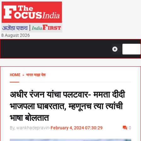
8 August 2026
HOME
» भारत माझा देश
अधीर रंजन यांचा पलटवार- ममता दीदी
भाजपला घाबरतात, म्हणूनच त्या त्यांची
भाषा बोलतात
By, wankhadepravin
-
February 4, 2024 07:30:29
0