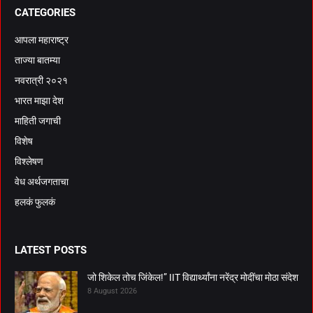
CATEGORIES
आपला महाराष्ट्र
ताज्या बातम्या
नवरात्री २०२१
भारत माझा देश
माहिती जगाची
विशेष
विश्लेषण
वेध अर्थजगताचा
हलकं फुलकं
LATEST POSTS
जो शिकेल तोच जिंकेल!” IIT विद्यार्थ्यांना नरेंद्र मोदींचा मोठा संदेश
8 August 2026