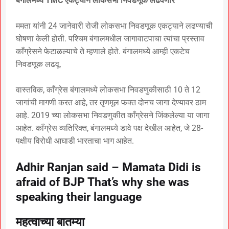
बंगालमध्ये TMC एकट्याने लोकसभा निवडणूक लढवणार
ममता यांनी 24 जानेवारी रोजी लोकसभा निवडणूक एकट्याने लढण्याची
घोषणा केली होती. पश्चिम बंगालमधील जागावाटपाचा त्यांचा प्रस्ताव
काँग्रेसने फेटाळल्याचे ते म्हणाले होते. बंगालमध्ये आम्ही एकटेच
निवडणूक लढवू.
वास्तविक, काँग्रेस बंगालमध्ये लोकसभा निवडणुकीसाठी 10 ते 12
जागांची मागणी करत आहे, तर तृणमूल फक्त दोनच जागा देण्यावर ठाम
आहे. 2019 च्या लोकसभा निवडणुकीत काँग्रेसने जिंकलेल्या या जागा
आहेत. काँग्रेस व्यतिरिक्त, बंगालमध्ये डावे पक्ष देखील आहेत, जे 28-
पक्षीय विरोधी आघाडी भारताचा भाग आहेत.
Adhir Ranjan said – Mamata Didi is
afraid of BJP That’s why she was
speaking their language
महत्वाच्या बातम्या