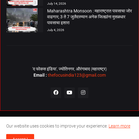
July 14, 2026
Maharashtra Monsoon : महाराष्ट्रात पावसाचा जोर
वाढणार; 3 ते 7 जुलैदरम्यान अनेक जिल्ह्यांना मुसळधार
पावसाचा इशारा
July 4, 2026
‘द फोकस इंडिया’, ज्योतिनगर, औरंगाबाद (महाराष्ट्र)
Email :
thefocusindia123@gmail.com
About Us
Contact Us
The Focus India Policy
Our website uses cookies to improve your experience.
Learn more
© Copyrights 2026. All Rights Reserved. Technical Support by
The