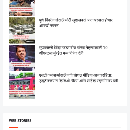
पुणे-पिंपरीकरांसाठी मोठी खुशखबर! आता प्रवास होणार
आणखी स्वस्त
मुख्यमंत्री देवेंद्र फडणवीस यांच्या नेतृत्वाखाली 10
ऑगस्टला मुंबईत भव्य तिरंगा रॅली
एसटी कर्मचाऱ्यांसाठी नवी सोशल मीडिया आचारसंहिता;
ड्युटीदरम्यान व्हिडिओ, रील्स आणि लाईव्ह स्ट्रीमिंगवर बंदी
WEB STORIES