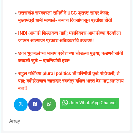
उत्तराखंड सरकारला समितीने UCC ड्राफ्ट सादर केला;
मुख्यमंत्री धामी म्हणाले- बऱ्याच दिवसांपासून प्रतीक्षा होती
INDI आघाडी शिल्लकच नाही; महाविकास आघाडीच्या बैठकीला
जाऊन आल्यावर प्रकाश आंबेडकरांचे वक्तव्य!!
छगन भुजबळांच्या भाजप प्रवेशाच्या सोडल्या पुड्या; फडणवीसांनी
काढली सुळे – दमानियांची हवा!!
राहुल गांधींच्या plural politics ची परिणीती कुठे पोहोचली, ते
पहा; काँग्रेसचाच खासदार स्वतंत्र दक्षिण भारत देश मागू लागलाय
बघा!!
Join WhatsApp Channel
Array