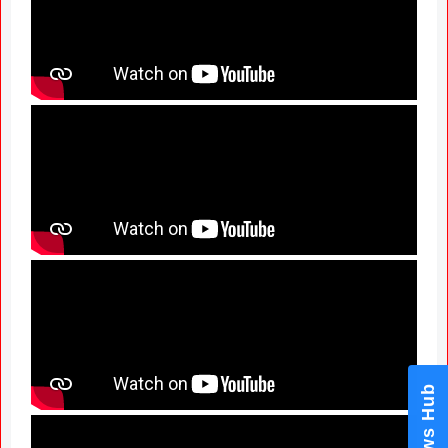
News Hub