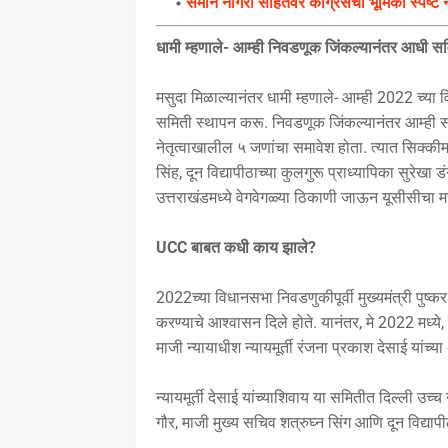
समान नागरी संहितेवर काँग्रेसची भूमिका स्पष्ट न
धामी म्हणाले- आम्ही निवडणूक जिंकल्यानंतर आधी स
मसुदा मिळाल्यानंतर धामी म्हणाले- आम्ही 2022 च्या
समिती स्थापन करू. निवडणूक जिंकल्यानंतर आम्ही समिती
नेतृत्वाखालील ५ जणांचा समावेश होता. त्यात सिक्कीमचे
सिंह, दून विद्यापीठाच्या कुलगुरू प्राध्यापिका सुरेखा
उत्तराखंडमध्ये वेगवेगळ्या ठिकाणी जाऊन यूसीसीचा म
UCC बाबत कधी काय झाले?
2022च्या विधानसभा निवडणुकीपूर्वी मुख्यमंत्री पुष्
करण्याचे आश्वासन दिले होते. यानंतर, मे 2022 मध्ये
माजी न्यायाधीश न्यायमूर्ती रंजना प्रकाश देसाई यां
न्यायमूर्ती देसाई यांच्याशिवाय या समितीत दिल्ली उच्च
गौर, माजी मुख्य सचिव शत्रुघ्न सिंग आणि दून विद्याप