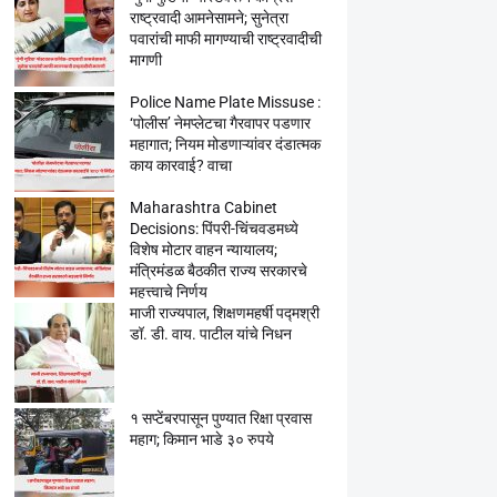
राष्ट्रवादी आमनेसामने; सुनेत्रा
पवारांची माफी मागण्याची राष्ट्रवादीची
मागणी
Police Name Plate Missuse :
‘पोलीस’ नेमप्लेटचा गैरवापर पडणार
महागात; नियम मोडणाऱ्यांवर दंडात्मक
काय कारवाई? वाचा
Maharashtra Cabinet
Decisions: पिंपरी-चिंचवडमध्ये
विशेष मोटार वाहन न्यायालय;
मंत्रिमंडळ बैठकीत राज्य सरकारचे
महत्त्वाचे निर्णय
माजी राज्यपाल, शिक्षणमहर्षी पद्मश्री
डॉ. डी. वाय. पाटील यांचे निधन
१ सप्टेंबरपासून पुण्यात रिक्षा प्रवास
महाग; किमान भाडे ३० रुपये