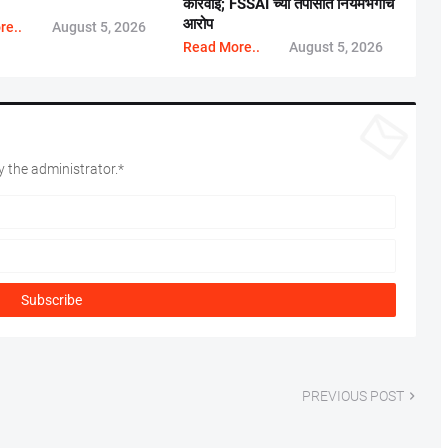
कारवाई; FSSAI च्या तपासात नियमभंगाचे
आरोप
re..
August 5, 2026
Read More..
August 5, 2026
 the administrator.*
PREVIOUS POST