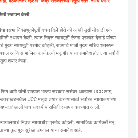
ाही, बैठकीनंतर म्हटले- केंद्र सरकारच्या मसुद्यानंतर निर्णय घेणार
मिती स्थापन केली
 विधानसभा निवडणुकीपूर्वी वचन दिले होते की आम्ही यूसीसीसाठी एक
 स्थापन केली. त्यात निवृत्त न्यायमूर्ती रंजना प्रकाश देसाई यांच्या
 मुख्य न्यायमूर्ती प्रमोद कोहली, राज्याचे माजी मुख्य सचिव शत्रुघ्न
 डंगवाल आणि सामाजिक कार्यकर्त्या मनू गौर यांचा समावेश होता. या सर्वांनी
सुदा तयार केला.
कर सिंग धामी यांनी राज्यात भाजप सरकार सत्तेवर आल्यास UCC लागू
, उत्तराखंडमधील UCC मसुदा तयार करण्यासाठी सर्वोच्च न्यायालयाच्या
च्या अध्यक्षतेखाली पाच सदस्यीय समिती स्थापन करण्यात आली.
 न्यायालयाचे निवृत्त न्यायाधीश प्रमोद कोहली, सामाजिक कार्यकर्ते मनू
ीठाच्या कुलगुरू सुरेखा डंगवाल यांचा समावेश आहे.