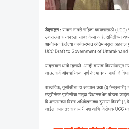
डेहराडून :
समान नागरी संहिता कायद्यासाठी (UCC) 
उत्तराखंड सरकारला सादर केला आहे. समितीच्या अध्यक्
आयोजित केलेल्या कार्यक्रमात अंतिम मसुदा अहवाल म
UCC Draft to Government of Uttarakhand
यादरम्यान धामी म्हणाले- आम्ही बऱ्याच दिवसांपासून 
जाऊ. सर्व औपचारिकता पूर्ण केल्यानंतर आम्ही ते विधा
वास्तविक, यूसीसीचा हा अहवाल उद्या (३ फेब्रुवारी) 
मंजुरीनंतर यूसीसीचा मसुदा विधानसभेत मांडला जाईल,
विधानसभेच्या विशेष अधिवेशनाच्या दुसऱ्या दिवशी (६ 
जाईल. त्यानंतर सत्ताधारी पक्ष आणि विरोधक UCC मसु