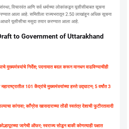
संस्था, विचारवंत आणि सर्व धर्माच्या लोकांकडून यूसीसीबाबत सूचना
ार करण्यात आला आहे. समितीला राज्यभरातून 2.50 लाखांहून अधिक सूचना
आधारे यूसीसीचा मसुदा तयार करण्यात आला आहे.
aft to Government of Uttarakhand
े मुख्यमंत्र्यांचे निर्देश; पदनामात बदल करून मानधन वाढविण्याचीही
हाराष्ट्रातील 101 केंद्रांचे मुख्यमंत्र्यांच्या हस्ते उद्घाटन; 5 वर्षांत 3
ल्याचा कांगावा; काँग्रेस खासदाराच्या तोंडी स्वतंत्र देशाची फुटीरतावादी
्हापूरच्या जागेची ऑफर; स्वराज्य सोडून बाकी कोणत्याही पक्षात