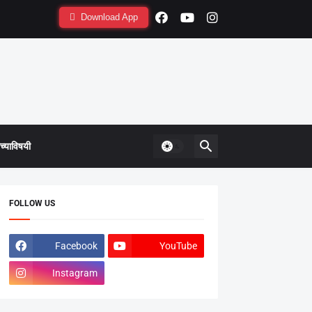
Download App
्याविषयी
FOLLOW US
Facebook
YouTube
Instagram