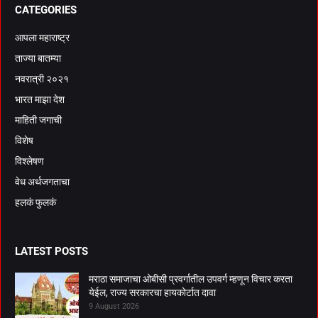
CATEGORIES
आपला महाराष्ट्र
ताज्या बातम्या
नवरात्री २०२१
भारत माझा देश
माहिती जगाची
विशेष
विश्लेषण
वेध अर्थजगताचा
हलकं फुलकं
LATEST POSTS
मराठा समाजाचा ओबीसी प्रवर्गातील उपवर्ग म्हणून विचार करता
येईल, राज्य सरकारचा हायकोर्टात दावा
9 August 2026