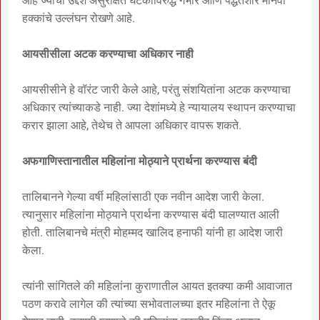
आहे ज्याचा उद्देश असुरक्षित घटकांविरुद्ध गंभीर आणि पद्धतशीर मानवी
हक्कांचे उल्लंघन रोखणे आहे.
आयसीसीला अटक करण्याचा अधिकार नाही
आयसीसीने हे वॉरंट जारी केले आहे, परंतु संशयितांना अटक करण्याचा
अधिकार त्यांच्याकडे नाही. ज्या देशांमध्ये हे न्यायालय स्थापन करण्याचा
करार झाला आहे, तेथेच ते आपला अधिकार वापरू शकते.
अफगाणिस्तानातील महिलांना मोठ्याने प्रार्थना करण्यास बंदी
तालिबानने गेल्या वर्षी महिलांसाठी एक नवीन आदेश जारी केला.
त्यानुसार महिलांना मोठ्याने प्रार्थना करण्यास बंदी घालण्यात आली
होती. तालिबानचे मंत्री मोहम्मद खालिद हनाफी यांनी हा आदेश जारी
केला.
त्यांनी सांगितले की महिलांना कुराणातील आयत इतक्या कमी आवाजात
पठण करावे लागेल की त्यांच्या सभोवतालच्या इतर महिलांना ते ऐकू