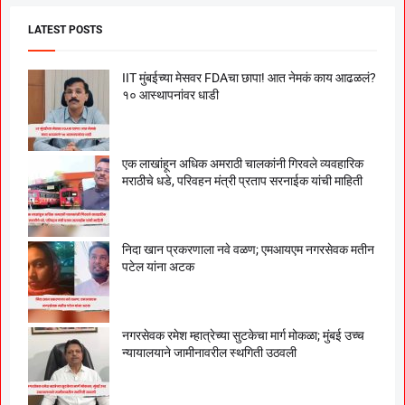
LATEST POSTS
IIT मुंबईच्या मेसवर FDAचा छापा! आत नेमकं काय आढळलं?
१० आस्थापनांवर धाडी
एक लाखांहून अधिक अमराठी चालकांनी गिरवले व्यवहारिक
मराठीचे धडे, परिवहन मंत्री प्रताप सरनाईक यांची माहिती
निदा खान प्रकरणाला नवे वळण; एमआयएम नगरसेवक मतीन
पटेल यांना अटक
नगरसेवक रमेश म्हात्रेच्या सुटकेचा मार्ग मोकळा; मुंबई उच्च
न्यायालयाने जामीनावरील स्थगिती उठवली