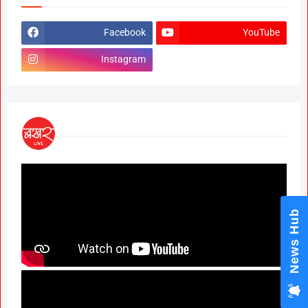
Facebook
YouTube
Instagram
News Hub