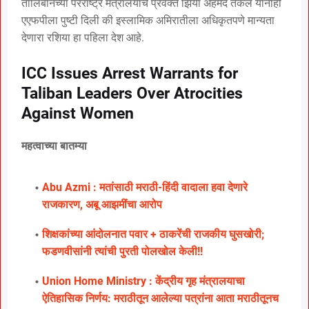
तालिबानच्या परराष्ट्र मंत्रालयाचे प्रवक्ते झिया अहमद तकल यांनीही
एएफपीला पुष्टी दिली की इस्लामिक अमिरातीला अधिकृतपणे मान्यता
देणारा रशिया हा पहिला देश आहे.
ICC Issues Arrest Warrants for
Taliban Leaders Over Atrocities
Against Women
महत्वाच्या बातम्या
Abu Azmi : मतांसाठी मराठी-हिंदी वादाला हवा देणारे
राजकारण, अबू आझमींचा आरोप
शिक्षकांच्या आंदोलनात पवार + ठाकरेंची राजकीय घुसखोरी;
फडणवीसांनी त्यांची पुरती पोलखोल केली!!
Union Home Ministry : केंद्रीय गृह मंत्रालयाचा
ऐतिहासिक निर्णय: मराठीतून आलेल्या पत्रांना आता मराठीतूनच