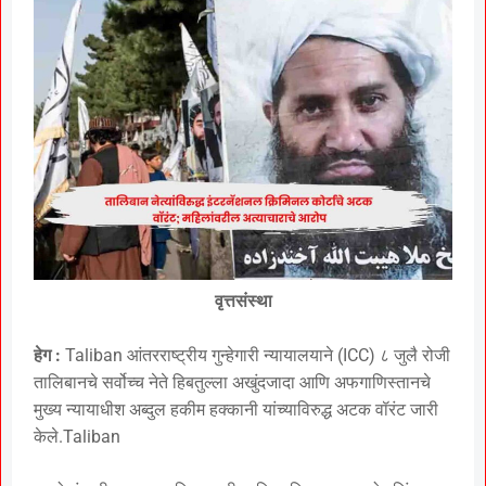
वृत्तसंस्था
हेग :
Taliban आंतरराष्ट्रीय गुन्हेगारी न्यायालयाने (ICC) ८ जुलै रोजी
तालिबानचे सर्वोच्च नेते हिबतुल्ला अखुंदजादा आणि अफगाणिस्तानचे
मुख्य न्यायाधीश अब्दुल हकीम हक्कानी यांच्याविरुद्ध अटक वॉरंट जारी
केले.Taliban