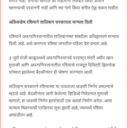
येणार नाही. हनाफी म्हणाले की महिलांना तकबीर किंवा अजान
म्हणण्याची परवानगी नाही आणि त्या गाणे किंवा संगीत ऐकू शकत नाहीत.
अलिकडेच रशियाने तालिबान सरकारला मान्यता दिली
रशियाने अफगाणिस्तानातील तालिबानच्या शक्तीला अधिकृतपणे मान्यता
दिली आहे. असे करणारा रशिया जगातील पहिला देश बनला आहे.
३ जुलै रोजी काबूलमध्ये अफगाणिस्तानचे परराष्ट्र मंत्री अमीर खान
मुत्ताकी आणि अफगाणिस्तानातील रशियाचे राजदूत दिमित्री झिरनोव्ह
यांच्यात झालेल्या बैठकीनंतर ही घोषणा करण्यात आली.
तालिबान सरकारने रशियाच्या या पावलाला धाडसी निर्णय असल्याचे
म्हटले आहे. बैठकीनंतर जारी केलेल्या व्हिडिओ निवेदनात मुत्ताकी
म्हणाले, हा धाडसी निर्णय इतरांसाठी एक आदर्श निर्माण करेल. आता
मान्यता मिळण्याची प्रक्रिया सुरू झाली आहे, ज्यामध्ये रशिया
आघाडीवर आहे.