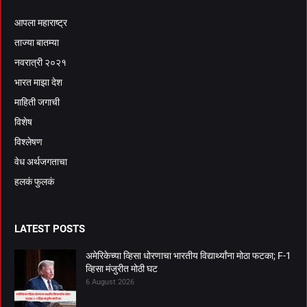
आपला महाराष्ट्र
ताज्या बातम्या
नवरात्री २०२१
भारत माझा देश
माहिती जगाची
विशेष
विश्लेषण
वेध अर्थजगताचा
हलकं फुलकं
LATEST POSTS
अमेरिकेच्या व्हिसा धोरणाचा भारतीय विद्यार्थ्यांना मोठा फटका; F-1
व्हिसा मंजुरीत मोठी घट
6 August 2026