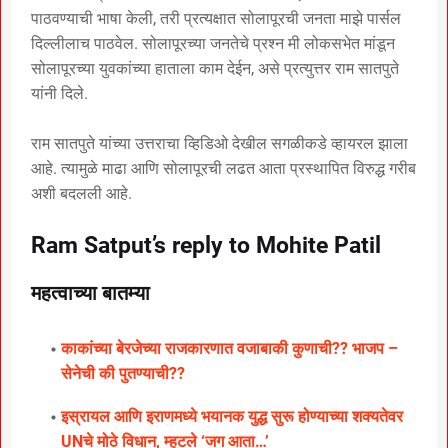
पाठवण्याची भाषा केली, तरी प्रत्यक्षात सोलापूरची जनता माझे पार्सल
दिल्लीलाच पाठवेल. सोलापूरच्या जनतेचे प्रश्न मी लोकसभेत मांडून
सोलापूरच्या युवकांच्या हाताला काम देईन, असे प्रत्युत्तर राम सातपुते
यांनी दिले.
राम सातपुते यांच्या उत्तराचा व्हिडिओ देखील सगळीकडे व्हायरल झाला
आहे. त्यामुळे माढा आणि सोलापूरची लढत आता प्रस्थापित विरुद्ध गरीब
अशी बदलली आहे.
Ram Satput’s reply to Mohite Patil
महत्वाच्या बातम्या
काकांच्या बेरजेच्या राजकारणात वजाबाकी कुणाची?? भाजप –
सेनेची की पुतण्याची??
इस्रायल आणि इराणमध्ये भयानक युद्ध सुरू होण्याच्या शक्यतेवर
UNचे मोठे विधान, म्हटले ‘जग आता…’