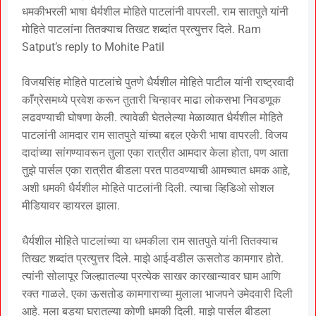
धमकीभरली भाषा धैर्यशील मोहिते पाटलांनी वापरली. राम सातपुते यांनी
मोहिते पाटलांना तितक्याच तिखट शब्दांत प्रत्युत्तर दिले. Ram
Satput’s reply to Mohite Patil
विजयसिंह मोहिते पाटलांचे पुतणे धैर्यशील मोहिते पाटील यांनी राष्ट्रवादी
काँग्रेसमध्ये प्रवेश करून तुतारी चिन्हावर माढा लोकसभा निवडणूक
लढवण्याची घोषणा केली. त्यावेळी घेतलेल्या मेळाव्यात धैर्यशील मोहिते
पाटलांनी आमदार राम सातपुते यांच्या बद्दल एकेरी भाषा वापरली. विजय
दादांच्या सांगण्यावरून तुला एका रात्रीत आमदार केला होता, पण आता
तुझे पार्सल एका रात्रीत बीडला परत पाठवण्याची आमच्यात धमक आहे,
अशी धमकी धैर्यशील मोहिते पाटलांनी दिली. त्याचा व्हिडिओ सोशल
मीडियावर व्हायरल झाला.
धैर्यशील मोहिते पाटलांच्या या धमकीला राम सातपुते यांनी तितक्याच
तिखट शब्दांत प्रत्युत्तर दिले. माझे आई-वडील ऊसतोड कामगार होते.
त्यांनी सोलापूर जिल्ह्यातल्या प्रत्येक साखर कारखान्यावर घाम आणि
रक्त गाळले. एका ऊसतोड कामगाराच्या मुलाला भाजपने उमेदवारी दिली
आहे. मला बड्या घरातल्या कोणी धमकी दिली. माझे पार्सल बीडला