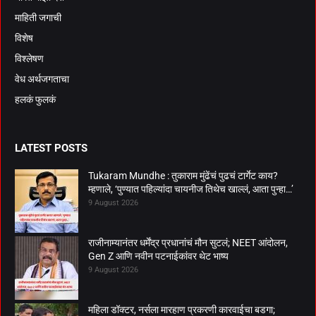
माहिती जगाची
विशेष
विश्लेषण
वेध अर्थजगताचा
हलकं फुलकं
LATEST POSTS
Tukaram Mundhe : तुकाराम मुंढेंचं पुढचं टार्गेट काय?
म्हणाले, ‘पुण्यात पहिल्यांदा चायनीज तिथेच खाल्लं, आता पुन्हा…’
9 August 2026
राजीनाम्यानंतर धर्मेंद्र प्रधानांचं मौन सुटलं; NEET आंदोलन,
Gen Z आणि नवीन पटनाईकांवर थेट भाष्य
9 August 2026
महिला डॉक्टर, नर्सला मारहाण प्रकरणी कारवाईचा बडगा;