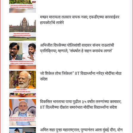
मच्छर मारायला तलवार वापरू नका; एफडीएच्या कारवाईवर
हायकोर्टाचे ताशेरे
अभिजीत दिपकेंच्या पोलिसांशी वादावर संजय राऊतांची
प्रतिक्रिया; म्हणाले, ‘संघर्षात हे सहन करावंच लागतं’
जो शिकेल तोच जिंकेल!” IIT विद्यार्थ्यांना नरेंद्र मोदींचा मोठा
संदेश
विकसित भारताचा पाया पुढील ३५ वर्षांत तरुणांच्या कामावर;
IIT दिल्लीच्या दीक्षांत समारंभात मोदींचा विद्यार्थ्यांना संदेश
अमित शहा पुन्हा महाराष्ट्रात; पुण्यानंतर आता मुंबई दौरा, दोन