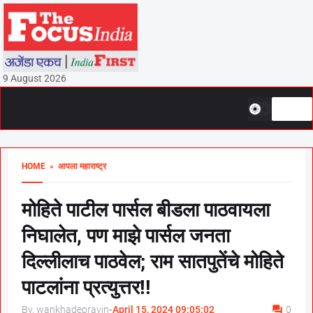
9 August 2026
HOME
» आपला महाराष्ट्र
मोहिते पाटील पार्सल बीडला पाठवायला
निघालेत, पण माझे पार्सल जनता
दिल्लीलाच पाठवेल; राम सातपुतेंचे मोहिते
पाटलांना प्रत्युत्तर!!
By, wankhadepravin
-
April 15, 2024 09:05:02
0