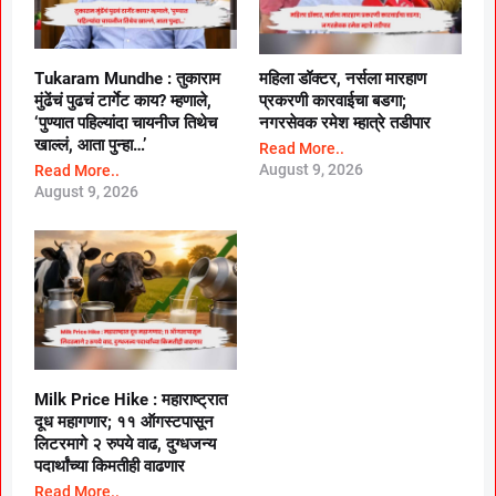
Tukaram Mundhe : तुकाराम
महिला डॉक्टर, नर्सला मारहाण
मुंढेंचं पुढचं टार्गेट काय? म्हणाले,
प्रकरणी कारवाईचा बडगा;
‘पुण्यात पहिल्यांदा चायनीज तिथेच
नगरसेवक रमेश म्हात्रे तडीपार
खाल्लं, आता पुन्हा…’
Read More..
August 9, 2026
Read More..
August 9, 2026
Milk Price Hike : महाराष्ट्रात
दूध महागणार; ११ ऑगस्टपासून
लिटरमागे २ रुपये वाढ, दुग्धजन्य
पदार्थांच्या किमतीही वाढणार
Read More..