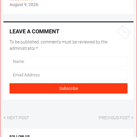
August 9, 2026
LEAVE A COMMENT
To be published, comments must be reviewed by the
administrator.*
NEXT POST
PREVIOUS POST
FOLLOW US