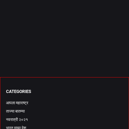
CATEGORIES
आपला महाराष्ट्र
ताज्या बातम्या
नवरात्री २०२१
भारत माझा देश