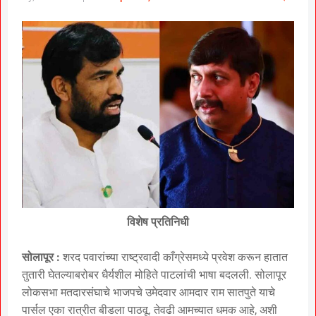
विशेष प्रतिनिधी
सोलापूर :
शरद पवारांच्या राष्ट्रवादी काँग्रेसमध्ये प्रवेश करून हातात
तुतारी घेतल्याबरोबर धैर्यशील मोहिते पाटलांची भाषा बदलली. सोलापूर
लोकसभा मतदारसंघाचे भाजपचे उमेदवार आमदार राम सातपुते याचे
पार्सल एका रात्रीत बीडला पाठवू. तेवढी आमच्यात धमक आहे, अशी