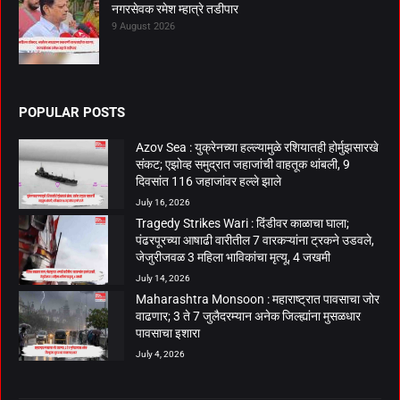
नगरसेवक रमेश म्हात्रे तडीपार
9 August 2026
POPULAR POSTS
Azov Sea : युक्रेनच्या हल्ल्यामुळे रशियातही होर्मुझसारखे
संकट; एझोव्ह समुद्रात जहाजांची वाहतूक थांबली, 9
दिवसांत 116 जहाजांवर हल्ले झाले
July 16, 2026
Tragedy Strikes Wari : दिंडीवर काळाचा घाला;
पंढरपूरच्या आषाढी वारीतील 7 वारकऱ्यांना ट्रकने उडवले,
जेजुरीजवळ 3 महिला भाविकांचा मृत्यू, 4 जखमी
July 14, 2026
Maharashtra Monsoon : महाराष्ट्रात पावसाचा जोर
वाढणार; 3 ते 7 जुलैदरम्यान अनेक जिल्ह्यांना मुसळधार
पावसाचा इशारा
July 4, 2026