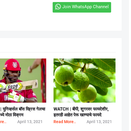
Join WhatsApp Channel
|
युनिव्हर्सल बॉस ख्रिस गेलचा
WATCH | बीपी, शुगरवर फायदेशीर,
ये मोठा विक्रम
इतरही आहेत पेरू खाण्याचे फायदे
re..
April 13, 2021
Read More..
April 13, 2021