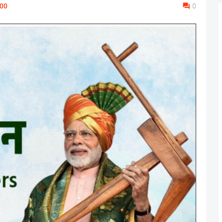
:00
0