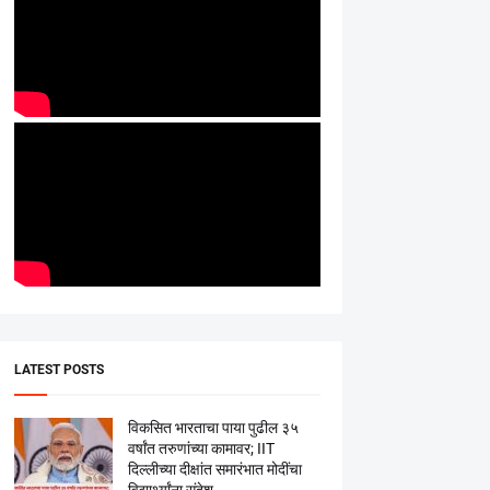
LATEST POSTS
विकसित भारताचा पाया पुढील ३५
वर्षांत तरुणांच्या कामावर; IIT
दिल्लीच्या दीक्षांत समारंभात मोदींचा