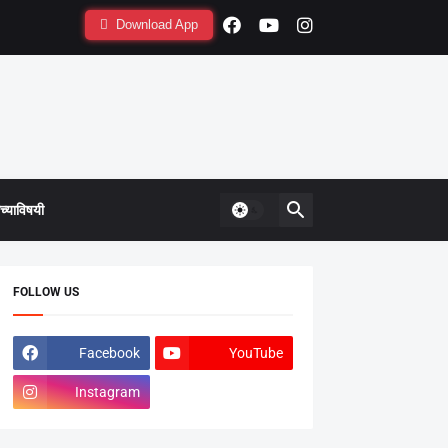
Download App
्याविषयी
FOLLOW US
Facebook
YouTube
Instagram