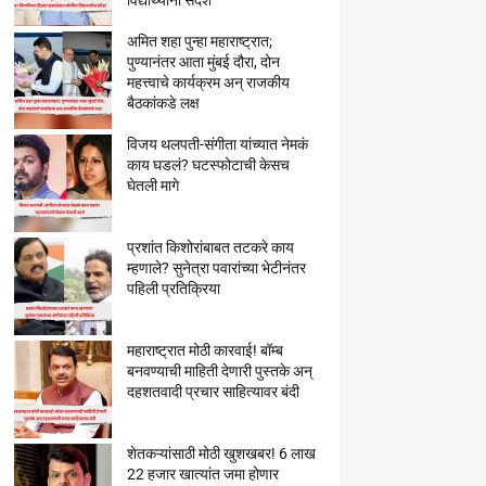
विद्यार्थ्यांना संदेश
अमित शहा पुन्हा महाराष्ट्रात;
पुण्यानंतर आता मुंबई दौरा, दोन
महत्त्वाचे कार्यक्रम अन् राजकीय
बैठकांकडे लक्ष
विजय थलपती-संगीता यांच्यात नेमकं
काय घडलं? घटस्फोटाची केसच
घेतली मागे
प्रशांत किशोरांबाबत तटकरे काय
म्हणाले? सुनेत्रा पवारांच्या भेटीनंतर
पहिली प्रतिक्रिया
महाराष्ट्रात मोठी कारवाई! बॉम्ब
बनवण्याची माहिती देणारी पुस्तके अन्
दहशतवादी प्रचार साहित्यावर बंदी
शेतकऱ्यांसाठी मोठी खुशखबर! 6 लाख
22 हजार खात्यांत जमा होणार