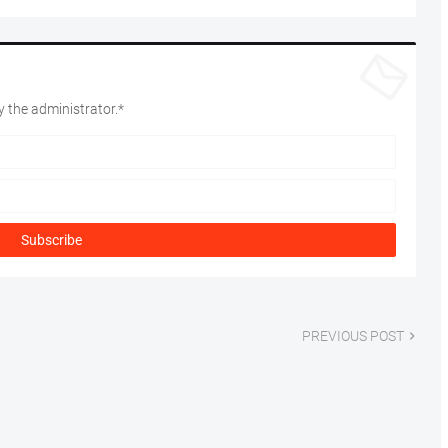
 the administrator.*
PREVIOUS POST