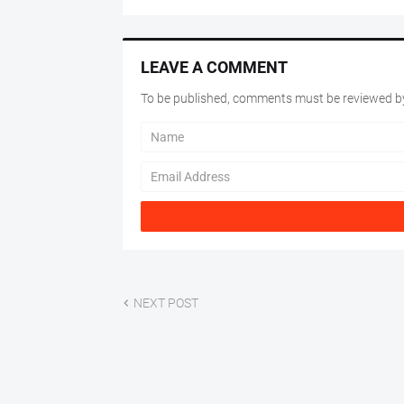
LEAVE A COMMENT
To be published, comments must be reviewed by
NEXT POST