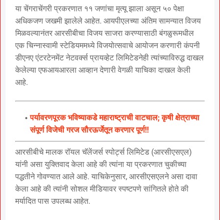
या चेंगराचेंगरी प्रकरणात ११ जणांचा मृत्यू झाला असून ५० पेक्षा
अधिकजण जखमी झालेले आहेत. आयपीएलच्या अंतिम सामन्यात विजय
मिळवल्यानंतर आरसीबीचा विजय साजरा करण्यासाठी बंगळुरूमधील
एक चिन्नास्वामी स्टेडियममध्ये विजयोत्सवाचे आयोजन करणारी कंपनी
डीएनए एंटरटेनमेंट नेटवर्क्स प्रायव्हेट लिमिटेडनेही त्यांच्याविरुद्ध दाखल
केलेल्या एफआयआरला आव्हान देणारी वेगळी याचिका दाखल केली
आहे.
पर्यावरणपूरक भविष्याकडे महाराष्ट्राची वाटचाल; कृषी क्षेत्राच्या
संपूर्ण विजेची गरज सौरऊर्जेतून करणार पूर्ण!!
आरसीबीचे मालक रॉयल चॅलेंजर्स स्पोर्ट्स लिमिटेड (आरसीएसएल)
यांनी असा युक्तिवाद केला आहे की त्यांना या प्रकरणात चुकीच्या
पद्धतीने गोवण्यात आले आहे. याचिकेनुसार, आरसीएसएलने असा दावा
केला आहे की त्यांनी सोशल मीडियावर स्पष्टपणे सांगितले होते की
मर्यादित पास उपलब्ध आहेत.