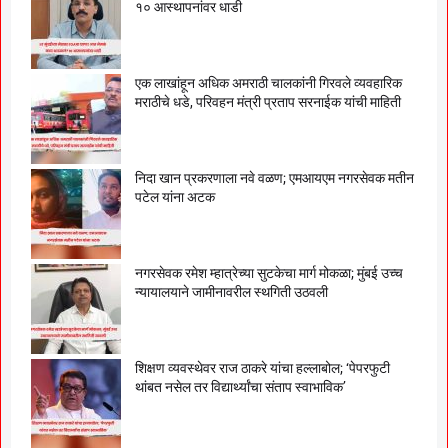
१० आस्थापनांवर धाडी
एक लाखांहून अधिक अमराठी चालकांनी गिरवले व्यवहारिक
मराठीचे धडे, परिवहन मंत्री प्रताप सरनाईक यांची माहिती
निदा खान प्रकरणाला नवे वळण; एमआयएम नगरसेवक मतीन
पटेल यांना अटक
नगरसेवक रमेश म्हात्रेच्या सुटकेचा मार्ग मोकळा; मुंबई उच्च
न्यायालयाने जामीनावरील स्थगिती उठवली
शिक्षण व्यवस्थेवर राज ठाकरे यांचा हल्लाबोल; ‘पेपरफुटी
थांबत नसेल तर विद्यार्थ्यांचा संताप स्वाभाविक’