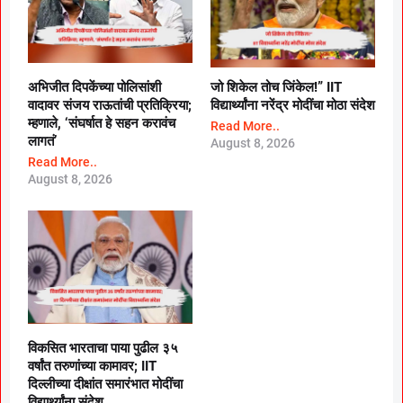
अभिजीत दिपकेंच्या पोलिसांशी
जो शिकेल तोच जिंकेल!” IIT
वादावर संजय राऊतांची प्रतिक्रिया;
विद्यार्थ्यांना नरेंद्र मोदींचा मोठा संदेश
म्हणाले, ‘संघर्षात हे सहन करावंच
Read More..
लागतं’
August 8, 2026
Read More..
August 8, 2026
विकसित भारताचा पाया पुढील ३५
वर्षांत तरुणांच्या कामावर; IIT
दिल्लीच्या दीक्षांत समारंभात मोदींचा
विद्यार्थ्यांना संदेश