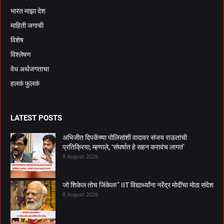
भारत माझा देश
माहिती जगाची
विशेष
विश्लेषण
वेध अर्थजगताचा
हलकं फुलकं
LATEST POSTS
अभिजीत दिपकेंच्या पोलिसांशी वादावर संजय राऊतांची
प्रतिक्रिया; म्हणाले, ‘संघर्षात हे सहन करावंच लागतं’
8 August 2026
जो शिकेल तोच जिंकेल!” IIT विद्यार्थ्यांना नरेंद्र मोदींचा मोठा संदेश
8 August 2026