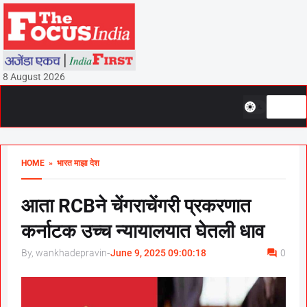
8 August 2026
HOME
» भारत माझा देश
आता RCBने चेंगराचेंगरी प्रकरणात
कर्नाटक उच्च न्यायालयात घेतली धाव
By, wankhadepravin
-
June 9, 2025 09:00:18
0