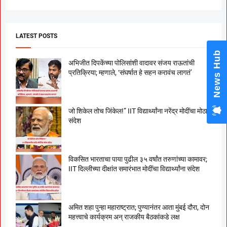
LATEST POSTS
News Hub
अभिजीत दिपकेंच्या पोलिसांशी वादावर संजय राऊतांची
प्रतिक्रिया; म्हणाले, ‘संघर्षात हे सहन करावंच लागतं’
जो शिकेल तोच जिंकेल!” IIT विद्यार्थ्यांना नरेंद्र मोदींचा मोठा
संदेश
विकसित भारताचा पाया पुढील ३५ वर्षांत तरुणांच्या कामावर;
IIT दिल्लीच्या दीक्षांत समारंभात मोदींचा विद्यार्थ्यांना संदेश
अमित शहा पुन्हा महाराष्ट्रात; पुण्यानंतर आता मुंबई दौरा, दोन
महत्त्वाचे कार्यक्रम अन् राजकीय बैठकांकडे लक्ष