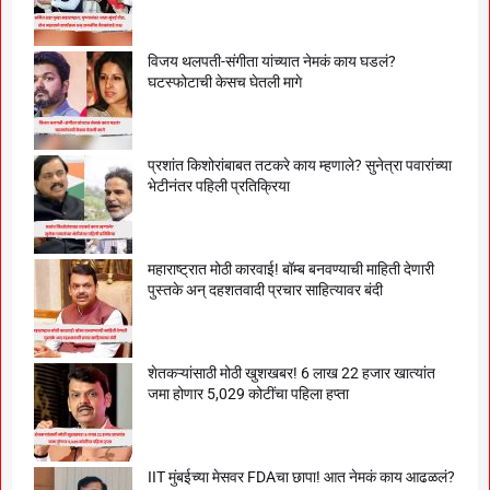
विजय थलपती-संगीता यांच्यात नेमकं काय घडलं?
घटस्फोटाची केसच घेतली मागे
प्रशांत किशोरांबाबत तटकरे काय म्हणाले? सुनेत्रा पवारांच्या
भेटीनंतर पहिली प्रतिक्रिया
महाराष्ट्रात मोठी कारवाई! बॉम्ब बनवण्याची माहिती देणारी
पुस्तके अन् दहशतवादी प्रचार साहित्यावर बंदी
शेतकऱ्यांसाठी मोठी खुशखबर! 6 लाख 22 हजार खात्यांत
जमा होणार 5,029 कोटींचा पहिला हप्ता
IIT मुंबईच्या मेसवर FDAचा छापा! आत नेमकं काय आढळलं?