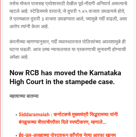
तसेच मोफत पाससह प्रवेशासाठी देखील पूर्व-नोंदणी अनिवार्य असल्याचे
म्हटले आहे. स्टेडियमचे दरवाजे, जे दुपारी १.४५ वाजता उघडायचे होते,
ते प्रत्यक्षात दुपारी ३ वाजता उघडण्यात आले, ज्यामुळे गर्दी वाढली, असा
आरोप त्यांनी केला आहे.
कंपनीच्या म्हणण्यानुसार, गर्दी व्यवस्थापनात पोलिसांच्या अपयशामुळे ही
घटना घडली. आज उच्च न्यायालयात या प्रकरणाची सुनावणी होण्याची
अपेक्षा आहे.
Now RCB has moved the Karnataka
High Court in the stampede case.
महत्वाच्या बातम्या
Siddaramaiah : कर्नाटकचे मुख्यमंत्री सिद्धरामय्या यांनी
बंगळुरूच्या चेंगराचेंगरीवर दिले स्पष्टीकरण, म्हणाले…
ईद-उल-अजहाच्या पोस्टवरून काँग्रेस नेत्या आरफा खानम