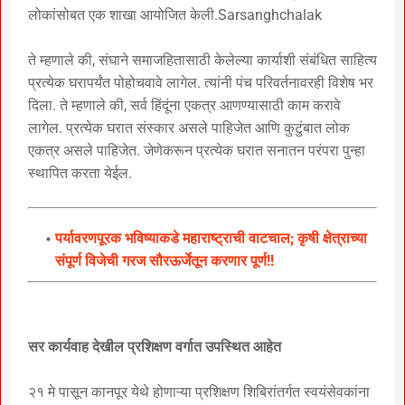
लोकांसोबत एक शाखा आयोजित केली.Sarsanghchalak
ते म्हणाले की, संघाने समाजहितासाठी केलेल्या कार्याशी संबंधित साहित्य
प्रत्येक घरापर्यंत पोहोचवावे लागेल. त्यांनी पंच परिवर्तनावरही विशेष भर
दिला. ते म्हणाले की, सर्व हिंदूंना एकत्र आणण्यासाठी काम करावे
लागेल. प्रत्येक घरात संस्कार असले पाहिजेत आणि कुटुंबात लोक
एकत्र असले पाहिजेत. जेणेकरून प्रत्येक घरात सनातन परंपरा पुन्हा
स्थापित करता येईल.
पर्यावरणपूरक भविष्याकडे महाराष्ट्राची वाटचाल; कृषी क्षेत्राच्या
संपूर्ण विजेची गरज सौरऊर्जेतून करणार पूर्ण!!
सर कार्यवाह देखील प्रशिक्षण वर्गात उपस्थित आहेत
२१ मे पासून कानपूर येथे होणाऱ्या प्रशिक्षण शिबिरांतर्गत स्वयंसेवकांना