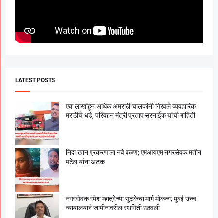
LATEST POSTS
एक लाखांहून अधिक अमराठी चालकांनी गिरवले व्यवहारिक
मराठीचे धडे, परिवहन मंत्री प्रताप सरनाईक यांची माहिती
निदा खान प्रकरणाला नवे वळण; एमआयएम नगरसेवक मतीन
पटेल यांना अटक
नगरसेवक रमेश म्हात्रेच्या सुटकेचा मार्ग मोकळा; मुंबई उच्च
न्यायालयाने जामीनावरील स्थगिती उठवली