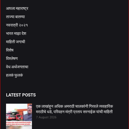
आपला महाराष्ट्र
ताज्या बातम्या
नवरात्री २०२१
भारत माझा देश
माहिती जगाची
विशेष
विश्लेषण
वेध अर्थजगताचा
हलकं फुलकं
LATEST POSTS
एक लाखांहून अधिक अमराठी चालकांनी गिरवले व्यवहारिक
मराठीचे धडे, परिवहन मंत्री प्रताप सरनाईक यांची माहिती
7 August 2026