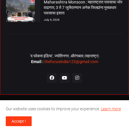
Maharashtra Monsoon : महाराष्ट्रात पावसाचा जोर
वाढणार; 3 ते 7 जुलैदरम्यान अनेक जिल्ह्यांना मुसळधार
पावसाचा इशारा
July 4, 2026
‘द फोकस इंडिया’, ज्योतिनगर, औरंगाबाद (महाराष्ट्र)
Email :
thefocusindia123@gmail.com
About Us
Contact Us
The Focus India Policy
Our website uses cookies to improve your experience.
Learn more
© Copyrights 2026. All Rights Reserved. Technical Support by
The
Accept !
Focus India