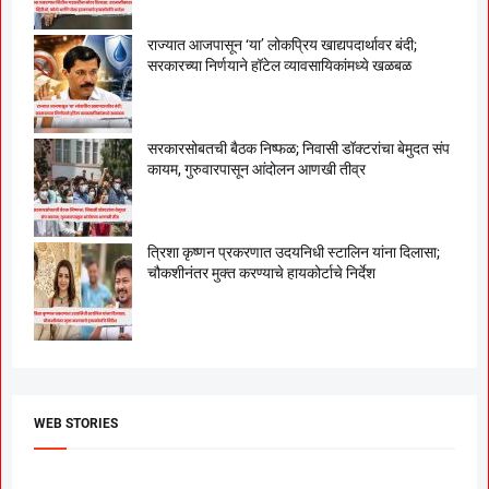
राज्यात आजपासून ‘या’ लोकप्रिय खाद्यपदार्थावर बंदी;
सरकारच्या निर्णयाने हॉटेल व्यावसायिकांमध्ये खळबळ
सरकारसोबतची बैठक निष्फळ; निवासी डॉक्टरांचा बेमुदत संप
कायम, गुरुवारपासून आंदोलन आणखी तीव्र
त्रिशा कृष्णन प्रकरणात उदयनिधी स्टालिन यांना दिलासा;
चौकशीनंतर मुक्त करण्याचे हायकोर्टाचे निर्देश
WEB STORIES