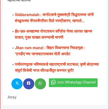
महत्वाच्या बातम्या
Siddaramaiah : कर्नाटकचे मुख्यमंत्री सिद्धरामय्या यांनी
बंगळुरूच्या चेंगराचेंगरीवर दिले स्पष्टीकरण, म्हणाले…
ईद-उल-अजहाच्या पोस्टवरून काँग्रेस नेत्या आरफा खानम
वादात; गुन्हा दाखल करण्याची मागणी
Jitan ram manzi : बिहार विधानसभा निवडणूक :
‘एनडीए’च्या जागावाटपाबाबत मोठी अपडेट
पर्यावरणपूरक भविष्याकडे महाराष्ट्राची वाटचाल; कृषी क्षेत्राच्या
संपूर्ण विजेची गरज सौरऊर्जेतून करणार पूर्ण!!
Join WhatsApp Channel
Array