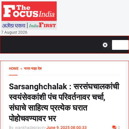
7 August 2026
HOME
» भारत माझा देश
Sarsanghchalak : सरसंघचालकांची
स्वयंसेवकांशी पंच परिवर्तनावर चर्चा,
संघाचे साहित्य प्रत्येक घरात
पोहोचवण्यावर भर
By, wankhadepravin
-
June 9, 2025 08:00:33
0