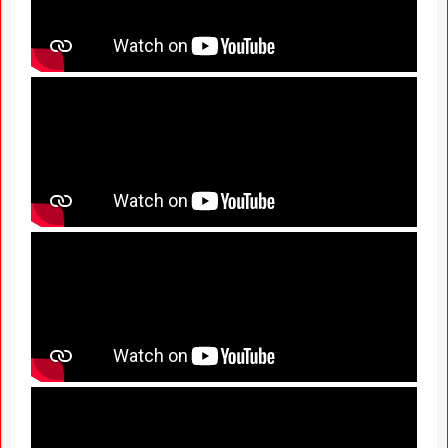
Marathwada After September 2
GR; Alarming News for Mano