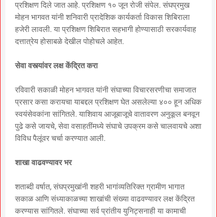
प्रशिक्षण दिले जात आहे. प्रशिक्षण १० जून रोजी संपेल. संघप्रमुख
मोहन भागवत यांनी शनिवारी प्रादेशिक कार्यकर्ता विकास शिबिराला
हजेरी लावली. या प्रशिक्षण शिबिरात सहभागी होण्यासाठी सरकार्यवाह
दत्तात्रेय होसाबळे देखील पोहोचले आहेत.
सेवा वस्त्यांवर लक्ष केंद्रित करा
रविवारी सकाळी मोहन भागवत यांनी संघाच्या विचारसरणीचा समाजात
प्रसार कसा करायचा याबद्दल प्रशिक्षण घेत असलेल्या ४०० हून अधिक
स्वयंसेवकांना सांगितले. याशिवाय आजूबाजूचे वातावरण अनुकूल बनवून
पुढे कसे जायचे, सेवा वसाहतींमध्ये संघाचे उपक्रम कसे चालवायचे अशा
विविध पैलूंवर चर्चा करण्यात आली.
शाखा वाढवण्यावर भर
शताब्दी वर्षात, संघप्रमुखांनी शहरी भागांव्यतिरिक्त ग्रामीण भागात
सकाळ आणि संध्याकाळच्या शाखांची संख्या वाढवण्यावर लक्ष केंद्रित
करण्यास सांगितले. संघाच्या सर्व प्रांतीय युनिट्सनाही या कामाची