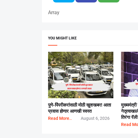
Array
YOU MIGHT LIKE
पुणे-पिंपरीकरांसाठी मोठी खुशखबर! आता
मुख्यमंत्री
प्रवास होणार आणखी स्वस्त
नेतृत्वाख
तिरंगा रॅली
Read More..
August 6, 2026
Read Mo