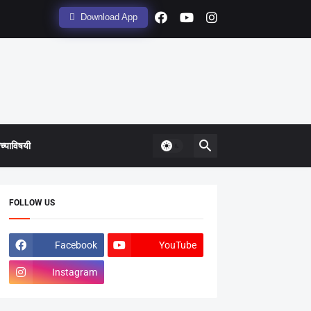
Download App
्याविषयी
FOLLOW US
Facebook
YouTube
Instagram