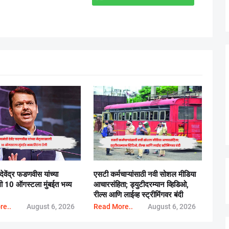
 देवेंद्र फडणवीस यांच्या
एसटी कर्मचाऱ्यांसाठी नवी सोशल मीडिया
ाली 10 ऑगस्टला मुंबईत भव्य
आचारसंहिता; ड्युटीदरम्यान व्हिडिओ,
रील्स आणि लाईव्ह स्ट्रीमिंगवर बंदी
re..
August 6, 2026
Read More..
August 6, 2026