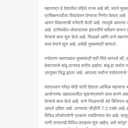
महाराष्ट्र हे देशातील पहिले राज्य आहे की, ज्याने मुख्यम
प्रशिक्षणार्थीला विद्यावेतन देण्याचा निर्णय घेतला
आपण विकासाची वर्गवारी केली आहे. त्यामुळे आपल्या
आहे. ठाणेमधील धोकादायक इमारतींचे सर्वेक्षण करून त्य
देण्याचे काम सुरु केले आहे. सिडको आणि ठाणे महानगर
काम वेगाने सुरु आहे, असेही मुख्यमंत्री म्हणाले.
पर्यावरण रक्षणाबद्दल मुख्यमंत्री श्री.शिंदे म्हणा
हेक्टरमध्ये बांबू लागवड करीत आहोत. बांबू हा सर्वात जा
उपयुक्त सिद्ध झाला आहे. आपल्या सर्वांना पर्यावरणा
पंतप्रधान नरेंद्र मोदी यांनी देशाला आर्थिक महासत्ता
आयोगाच्या अहवालातील सूचनांप्रमाणे काम करणे आवश्य
देण्याचे काम केले आहे. ठाणे जिल्हयाची 48 बिलियन 
आपले उद्दिष्ट आहे. ठाण्याचा जीडीपी 7.5 टक्के आहे, 
विविध लोकोपयोगी प्रकल्प राबविण्यात येत आहे. यातूनच ख
पाणी यासारखे विविध उपक्रम सुरु आहेत, असे सांगून