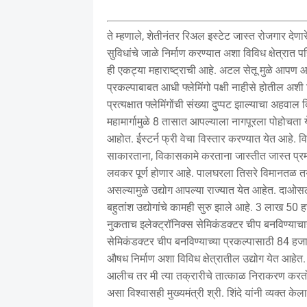
ते म्हणाले, शेतीनंतर रिअल इस्टेट जास्त रोजगार देणारे
सुविधांचे जाळे निर्माण करण्यात अशा विविध क्षेत्रात 
ही एकट्या महाराष्ट्राची आहे. अटल सेतू मुळे आपण आ
प्रकल्पाबाबत आधी फ्लेमिंगो पक्षी नाहीसे होतील अश
प्रत्यक्षात फ्लेमिंगोंची संख्या दुप्पट झाल्याचा अहवा
महामार्गामुळे 8 तासात आपल्याला नागपूरला पोहोचत
आहोत. ईस्टर्न फ्री वेचा विस्तार करण्यात येत आहे.
साकारताना, विकासकामे करताना जास्तीत जास्त प्रमा
लवकर पूर्ण होणार आहे. पालघरला तिसरे विमानतळ तया
असल्यामुळे उद्योग आपल्या राज्यात येत आहेत. दाओसला
बहुतांश उद्योगांचे कामही सुरु झाले आहे. 3 लाख 50 ह
नुकताच इलेक्ट्रॉनिक्स सेमिकंडक्टर चीप बनविण्याच
सेमिकंडक्टर चीप बनविण्याच्या प्रकल्पासाठी 84 हजार
औषध निर्माण अशा विविध क्षेत्रातील उद्योग येत आहेत.
आलीच तर मी त्या तक्रारीचे तात्काळ निराकरण करतो. 
असा विश्वासही मुख्यमंत्री श्री. शिंदे यांनी व्यक्त केला