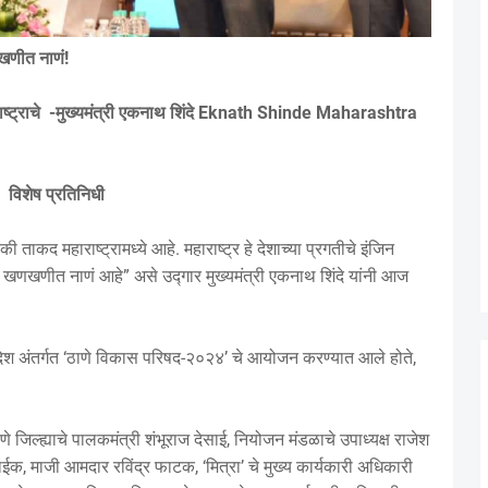
खणीत नाणं!
ष्ट्राचे
-मुख्यमंत्री एकनाथ शिंदे Eknath Shinde Maharashtra
विशेष प्रतिनिधी
ाकद महाराष्‍ट्रामध्ये आहे. महाराष्ट्र हे देशाच्या प्रगतीचे इंजिन
णखणीत नाणं आहे” असे उद्गार मुख्यमंत्री एकनाथ शिंदे यांनी आज
रदेश अंतर्गत ‘ठाणे विकास परिषद-२०२४’ चे आयोजन करण्यात आले होते,
णे जिल्ह्याचे पालकमंत्री शंभूराज देसाई, नियोजन मंडळाचे उपाध्यक्ष राजेश
ईक, माजी आमदार रविंद्र फाटक, ‘मित्रा’ चे मुख्य कार्यकारी अधिकारी