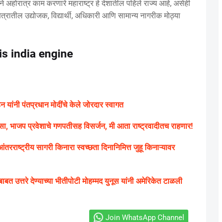
ाने अहोरात्र काम करणारे महाराष्ट्र हे देशातील पहिले राज्य आहे, असेही
 क्षेत्रातील उद्योजक, विद्यार्थी, अधिकारी आणि सामान्य नागरीक मोठ्या
s india engine
 यांनी पंतप्रधान मोदींचे केले जोरदार स्वागत
 भाजप प्रवेशाचे गणपतीसह विसर्जन, मी आता राष्ट्रवादीतच राहणार!
ष्ट्रीय सागरी किनारा स्वच्छता दिनानिमित्त जुहू किनाऱ्यावर
 उत्तरे देण्याच्या भीतीपोटी मोहम्मद युनूस यांनी अमेरिकेत टाळली
Join WhatsApp Channel