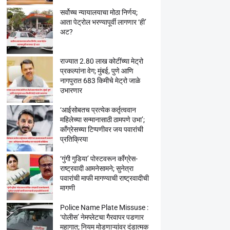
सर्वोच्च न्यायालयाचा मोठा निर्णय;
आता पेट्रोल भरण्यापूर्वी लागणार ‘ही’
अट?
राज्यात 2.80 लाख कोटींच्या मेट्रो
प्रकल्पांना वेग; मुंबई, पुणे आणि
नागपुरात 683 किमीचे मेट्रो जाळे
उभारणार
‘आईसोबतच प्रत्येक कर्तृत्ववान
महिलेच्या सन्मानासाठी ठामपणे उभा’;
काँग्रेसच्या टिप्पणीवर जय पवारांची
प्रतिक्रिया
‘गुंगी गुडिया’ पोस्टवरून काँग्रेस-
राष्ट्रवादी आमनेसामने; सुनेत्रा
पवारांची माफी मागण्याची राष्ट्रवादीची
मागणी
Police Name Plate Missuse :
‘पोलीस’ नेमप्लेटचा गैरवापर पडणार
महागात; नियम मोडणाऱ्यांवर दंडात्मक