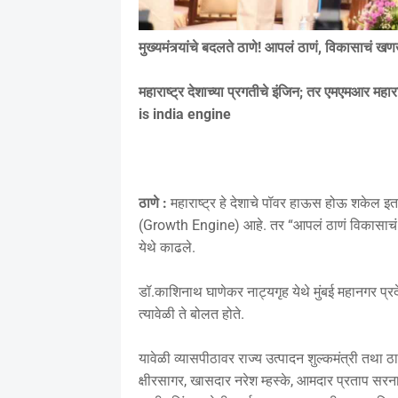
मुख्यमंत्र्यांचे बदलते ठाणे!
आपलं ठाणं, विकासाचं खण
महाराष्ट्र देशाच्या प्रगतीचे इंजिन; तर एमएमआर महारा
is india engine
ठाणे :
महाराष्ट्र हे देशाचे पॉवर हाऊस होऊ शकेल इतकी त
(Growth Engine) आहे. तर “आपलं ठाणं विकासाचं ख
येथे काढले.
डॉ.काशिनाथ घाणेकर नाट्यगृह येथे मुंबई महानगर प्
त्यावेळी ते बोलत होते.
यावेळी व्यासपीठावर राज्य उत्पादन शुल्कमंत्री तथा ठा
क्षीरसागर, खासदार नरेश म्हस्के, आमदार प्रताप सरना