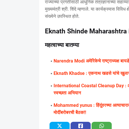
राज्याच्या प्रगतीसाठी आधुनिक तंत्रज्ञानाच्या सहाय्य
मुख्यमंत्री श्री. शिंदे म्हणाले. या कार्यक्रमास विविध
संख्येने उपस्थित होते.
Eknath Shinde Maharashtra i
महत्वाच्या बातम्या
Narendra Modi अमेरिकेचे राष्ट्राध्यक्ष बायडेन
Eknath Khadse : एकनाथ खडसे यांचे खुलासा,
International Coastal Cleanup Day : आंतररा
स्वच्छता अभियान
Mohammed yunus : हिंदूंवरच्या अत्याचाराबाबत
मोदींबरोबरची बैठक!!