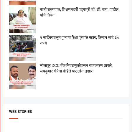
माजी राज्यपाल, शिक्षणमहर्षी पद्मश्री डॉ. डी. वाय. पाटील
यांचे निधन
१ सप्टेंबरपासून पुण्यात रिक्षा प्रवास महाग; किमान भाडे ३०
रुपये
सोलापूर DCC बँक निवडणुकीवरून राजकारण तापले;
जयकुमार गोरेंचा मोहिते-पाटलांना इशारा
WEB STORIES