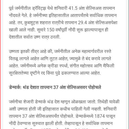
पूर्व जर्मनीतील ड्रॅविट्झ येथे शनिवारी 41.5 अंश सेल्सिअस तापमान
नोंदवले गेले. हे जर्मनीच्या इतिहासातील आतापर्यंतचे सर्वाधिक तापमान
आहे. तर, कुबशुट्स शहरात रात्रीचे तापमान 29.4 अंश सेल्सिअसपेक्षा
खाली आले नाही. सुमारे 150 वर्षांपूर्वी नोंदी सुरू झाल्यापासून ही
देशातील सर्वात उष्ण रात्र ठरली.
उष्णता इतकी तीव्र आहे की, जर्मनीतील अनेक महामार्गावरील रस्ते
वितळू लागले आहेत आणि तुटत आहेत, ज्यामुळे ते बंद करावे लागले
आहेत. जर्मनीमध्ये अनेक क्रीडा स्पर्धा, संगीत महोत्सव आणि मैफिली
सुरक्षिततेच्या दृष्टीने रद्द किंवा पुढे ढकलण्यात आल्या आहेत.
डेन्मार्क: थंड देशात तापमान 37 अंश सेल्सिअसवर पोहोचले
जर्मनीचा शेजारी डेन्मार्क थंड देश म्हणून ओळखला जातो. तिथेही यावेळी
अशी उष्णता होती जी इतिहासात कधीच पाहिली गेली नव्हती. शनिवारी
तापमान 37 अंश सेल्सिअसपर्यंत पोहोचले. डेन्मार्कमध्ये 1874 पासून
नोंदी ठेवण्यास सुरुवात झाली होती. तेव्हापासून हे सर्वाधिक तापमान