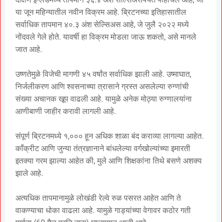
या जून महिन्यातील नवीन विक्रम आहे. ब्रिटनच्या इतिहासातील
सर्वाधिक तापमान ४०.३ अंश सेल्सिअस आहे, जे जुलै २०२२ मध्ये
नोंदवले गेले होते. यावर्षी हा विक्रम मोडला जाऊ शकतो, असे मानले
जात आहे.
उष्णतेमुळे विजेची मागणी ४५ वर्षांत सर्वाधिक झाली आहे. उष्माघात,
निर्जलीकरण आणि श्वसनाच्या त्रासाने ग्रस्त असलेल्या रुग्णांची
संख्या अचानक खूप वाढली आहे. यामुळे अनेक मोठ्या रुग्णालयांना
आणीबाणी जाहीर करावी लागली आहे.
संपूर्ण ब्रिटनमध्ये १,००० हून अधिक शाळा बंद कराव्या लागल्या आहेत.
काँक्रीट आणि जुन्या तंत्रज्ञानाने बांधलेल्या वर्गखोल्यांच्या इमारती
इतक्या गरम झाल्या आहेत की, मुले आणि शिक्षकांना तिथे बसणे अशक्य
झाले आहे.
अत्यधिक तापमानामुळे लोखंडी रेल्वे रुळ पसरत आहेत आणि ते
वाकण्याचा धोका वाढला आहे. यामुळे गाड्यांच्या वेगावर कठोर गती