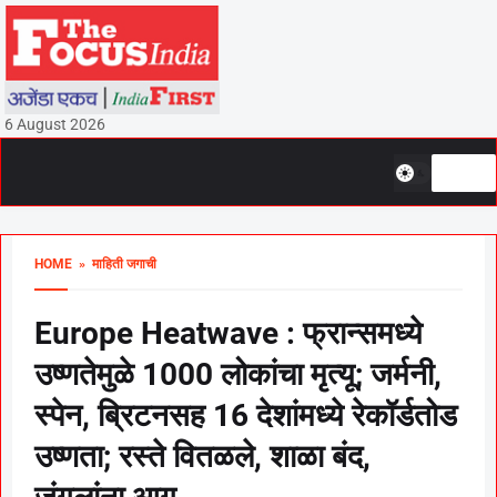
6 August 2026
HOME
» माहिती जगाची
Europe Heatwave : फ्रान्समध्ये
उष्णतेमुळे 1000 लोकांचा मृत्यू; जर्मनी,
स्पेन, ब्रिटनसह 16 देशांमध्ये रेकॉर्डतोड
उष्णता; रस्ते वितळले, शाळा बंद,