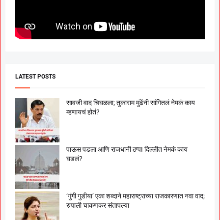
LATEST POSTS
सावजी वाद चिघळला; तुकाराम मुंढेंनी सांगितलं नेमकं काय
म्हणायचं होतं?
पाऊस पडला आणि राजधानी ठप्प! दिल्लीत नेमकं काय
घडलं?
‘गुंगी गुडीया’ एका शब्दाने महाराष्ट्राच्या राजकारणात नवा वाद;
रुपाली चाकणकर संतापल्या