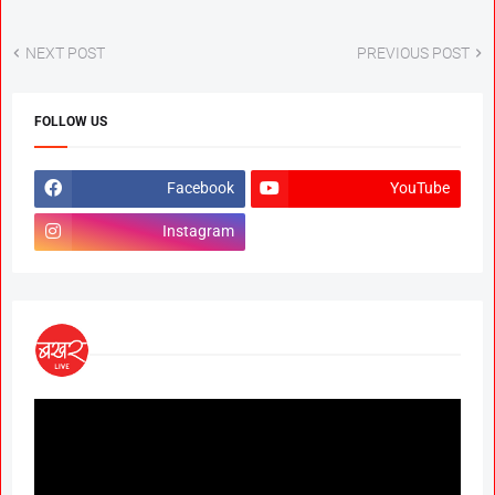
NEXT POST
PREVIOUS POST
FOLLOW US
Facebook
YouTube
Instagram