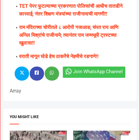
TET पेपर फुटल्याच्या प्रकरणात पोलिसांची आधीच तातडीने
कारवाई; नंतर शिक्षण मंत्र्यांच्या राजीनामाची मागणी!!
राम मंदिराच्या चोरीतले ८ आरोपी गजाआड; चंपत राय आणि
अनिल मिश्रांचे राजीनामे; त्यानंतर राम जन्मभूमी ट्रस्टच्या
खुलासा!!
वराती मागून घोडे हेच ठाकरेंचे नेहमीचे रडगाणे!!
Join WhatsApp Channel
Array
YOU MIGHT LIKE