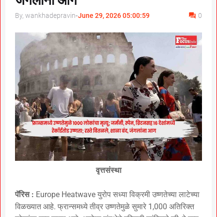
जंगलांना आग
By, wankhadepravin
-
June 29, 2026 05:00:59
0
वृत्तसंस्था
पॅरिस :
Europe Heatwave युरोप सध्या विक्रमी उष्णतेच्या लाटेच्या
विळख्यात आहे. फ्रान्समध्ये तीव्र उष्णतेमुळे सुमारे 1,000 अतिरिक्त