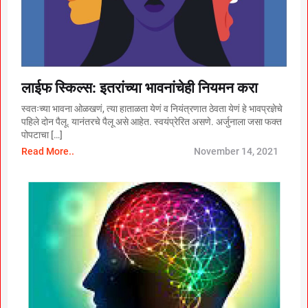
लाईफ स्किल्स: इतरांच्या भावनांचेही नियमन करा
स्वतःच्या भावना ओळखणं, त्या हाताळता येणं व नियंत्रणात ठेवता येणं हे भावप्रज्ञेचे
पहिले दोन पैलू. यानंतरचे पैलू असे आहेत. स्वयंप्रेरित असणे. अर्जुनाला जसा फक्त
पोपटाचा […]
Read More..
November 14, 2021