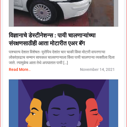
विज्ञानाचे डेस्टीनेशन्स : पायी चालणाऱ्यांच्या
संरक्षणसाठीही आता मोटारीत एअर बॅग
पाश्चात्य देशात विशेषतः युरोपिय देशांत चार चाकी किंवा मोटारी वापरणाऱ्या
लोकांएवढाच सन्मान सायकल चालवणाऱ्याला किंवा पायी चालणाऱ्या व्यक्तीला दिला
जाते. त्यामुळेच आता तेथे अपघातात पायी […]
Read More..
November 14, 2021