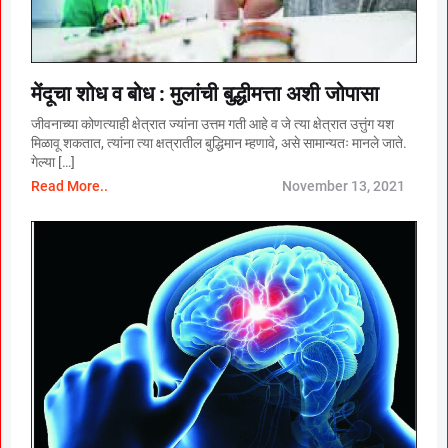
मेंदूचा शोध व बोध : मुलांची बुद्धीमत्ता अशी जोपासा
जीवनाच्या कोणत्याही क्षेत्रात ज्यांना उत्तम गती आहे व जे त्या क्षेत्रात उत्तुंग यश
मिळावू शकतात, त्यांना त्या क्षत्रातील बुद्धिमान म्हणावे, असे सामान्यतः मानले जाते.
गेल्या […]
Read More..
November 13, 2021