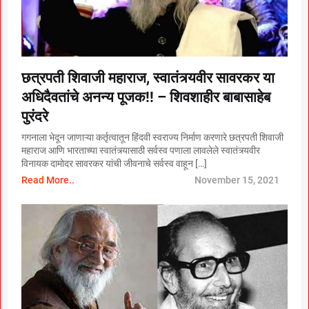
छत्रपती शिवाजी महाराज, स्वातंत्र्यवीर सावरकर या
अधिदैवतांचे अनन्य पूजक!! – शिवशाहीर बाबासाहेब
पुरंदरे
गगनाला भेदून जाणाऱ्या कर्तृत्वातून हिंदवी स्वराज्य निर्माण करणारे छत्रपती शिवाजी
महाराज आणि भारताच्या स्वातंत्र्यासाठी सर्वस्व पणाला लावलेले स्वातंत्र्यवीर
विनायक दामोदर सावरकर यांची जीवनाचे सर्वस्व वाहून […]
Read More..
November 15, 2021