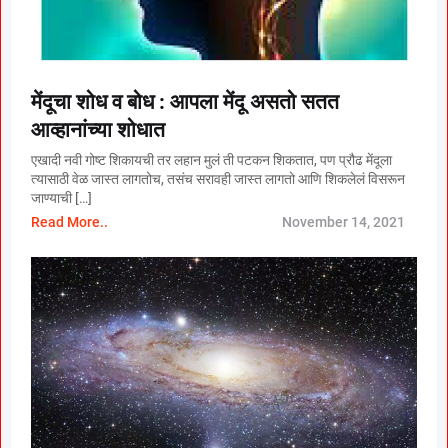
मेंदूचा शोध व बोध : आपला मेंदू असतो सतत
आव्हानांच्या शोधात
एखादी नवी गोष्ट शिकायची तर लहान मुलं ती पटकन शिकतात, पण प्रौढ मेंदूला
त्यासाठी वेळ जास्त लागतोच, तसंच सरावही जास्त लागतो आणि शिकलेलं विसरून
जाण्याची […]
Read More..
November 14, 2021