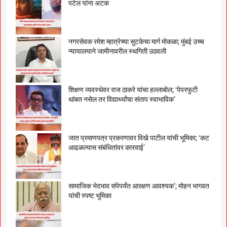
पटेल यांना अटक
नगरसेवक रमेश म्हात्रेच्या सुटकेचा मार्ग मोकळा; मुंबई उच्च
न्यायालयाने जामीनावरील स्थगिती उठवली
शिक्षण व्यवस्थेवर राज ठाकरे यांचा हल्लाबोल; ‘पेपरफुटी
थांबत नसेल तर विद्यार्थ्यांचा संताप स्वाभाविक’
जात प्रमाणपत्र प्रकरणावर विखे पाटील यांची भूमिका; ‘कट
आढळल्यास संबंधितांवर कारवाई’
सामाजिक भेदभाव संपेपर्यंत आरक्षण आवश्यक’; मोहन भागवत
यांची स्पष्ट भूमिका