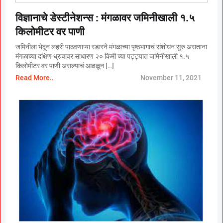
विज्ञानाचे डेस्टीनेशन्स : मंगळावर जमिनीखाली १.५
किलोमीटर वर पाणी
जमिनीला भेदून लहरी पाठवणाऱ्या रडारने मंगळाच्या पृष्ठभागाचं संशोधन सुरु असताना
मंगळाच्या दक्षिण ध्रुवावर साधारण २० किमी च्या पट्ट्यात जमिनीखाली १.५
किलोमीटर वर पाणी असल्याचं आढळून […]
Read More..
November 11, 2021