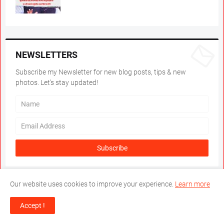
NEWSLETTERS
Subscribe my Newsletter for new blog posts, tips & new
photos. Let's stay updated!
Our website uses cookies to improve your experience.
Learn more
MAIN TAGS
Accept !