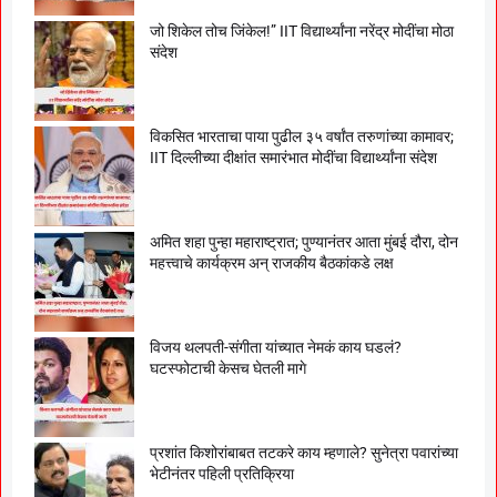
जो शिकेल तोच जिंकेल!” IIT विद्यार्थ्यांना नरेंद्र मोदींचा मोठा
संदेश
विकसित भारताचा पाया पुढील ३५ वर्षांत तरुणांच्या कामावर;
IIT दिल्लीच्या दीक्षांत समारंभात मोदींचा विद्यार्थ्यांना संदेश
अमित शहा पुन्हा महाराष्ट्रात; पुण्यानंतर आता मुंबई दौरा, दोन
महत्त्वाचे कार्यक्रम अन् राजकीय बैठकांकडे लक्ष
विजय थलपती-संगीता यांच्यात नेमकं काय घडलं?
घटस्फोटाची केसच घेतली मागे
प्रशांत किशोरांबाबत तटकरे काय म्हणाले? सुनेत्रा पवारांच्या
भेटीनंतर पहिली प्रतिक्रिया