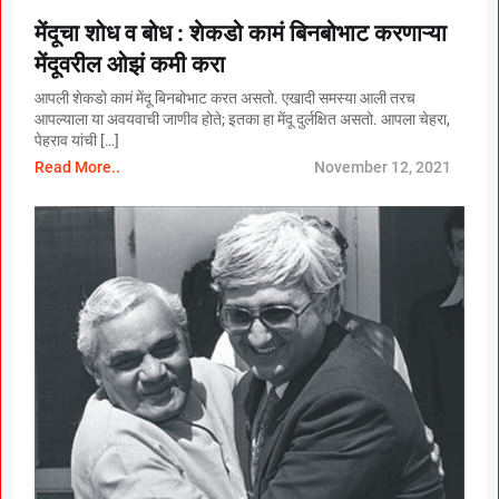
मेंदूचा शोध व बोध : शेकडो कामं बिनबोभाट करणाऱ्या
मेंदूवरील ओझं कमी करा
आपली शेकडो कामं मेंदू बिनबोभाट करत असतो. एखादी समस्या आली तरच
आपल्याला या अवयवाची जाणीव होते; इतका हा मेंदू दुर्लक्षित असतो. आपला चेहरा,
पेहराव यांची […]
Read More..
November 12, 2021