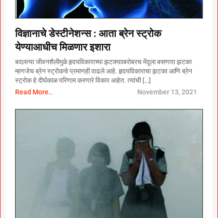
विज्ञानाचे डेस्टीनेशन्स : आता ब्रेन स्ट्रोक
येण्याआधीच मिळणार इशारा
बदलत्या जीवनशैलीमुळे हृदयविकाराच्या झटक्यााबरोबरच मेंदूला बसणारा झटका
म्हणजेच ब्रेन स्ट्रोकचे प्रमाणही वाढले आहे. हृदयविकाराचा झटका आणि ब्रेन
स्ट्रोक हे दीर्घकाळ परिणाम करणारे विकार आहेत. त्यांची […]
Read More..
November 13, 2021