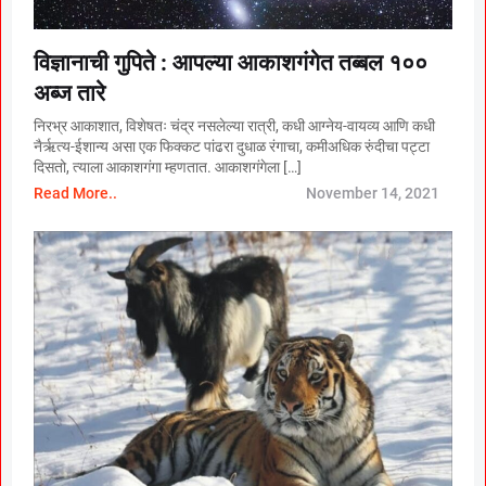
विज्ञानाची गुपिते : आपल्या आकाशगंगेत तब्बल १००
अब्ज तारे
निरभ्र आकाशात, विशेषतः चंद्र नसलेल्या रात्री, कधी आग्नेय-वायव्य आणि कधी
नैर्ऋत्य-ईशान्य असा एक फिक्कट पांढरा दुधाळ रंगाचा, कमीअधिक रुंदीचा पट्टा
दिसतो, त्याला आकाशगंगा म्हणतात. आकाशगंगेला […]
Read More..
November 14, 2021