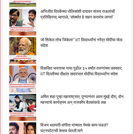
अभिजीत दिपकेंच्या पोलिसांशी वादावर संजय राऊतांची
प्रतिक्रिया; म्हणाले, ‘संघर्षात हे सहन करावंच लागतं’
जो शिकेल तोच जिंकेल!” IIT विद्यार्थ्यांना नरेंद्र मोदींचा मोठा
संदेश
विकसित भारताचा पाया पुढील ३५ वर्षांत तरुणांच्या कामावर;
IIT दिल्लीच्या दीक्षांत समारंभात मोदींचा विद्यार्थ्यांना संदेश
अमित शहा पुन्हा महाराष्ट्रात; पुण्यानंतर आता मुंबई दौरा, दोन
महत्त्वाचे कार्यक्रम अन् राजकीय बैठकांकडे लक्ष
विजय थलपती-संगीता यांच्यात नेमकं काय घडलं?
घटस्फोटाची केसच घेतली मागे