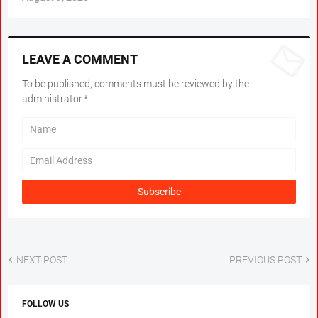
LEAVE A COMMENT
To be published, comments must be reviewed by the
administrator.*
NEXT POST
PREVIOUS POST
FOLLOW US