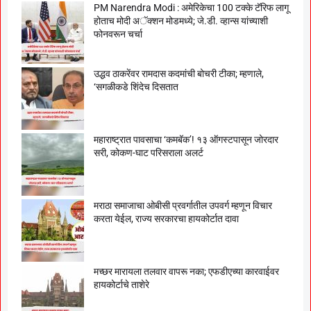
PM Narendra Modi : अमेरिकेचा 100 टक्के टॅरिफ लागू
होताच मोदी अॅक्शन मोडमध्ये; जे.डी. व्हान्स यांच्याशी
फोनवरून चर्चा
उद्धव ठाकरेंवर रामदास कदमांची बोचरी टीका; म्हणाले,
‘सगळीकडे शिंदेच दिसतात
महाराष्ट्रात पावसाचा ‘कमबॅक’! १३ ऑगस्टपासून जोरदार
सरी, कोकण-घाट परिसराला अलर्ट
मराठा समाजाचा ओबीसी प्रवर्गातील उपवर्ग म्हणून विचार
करता येईल, राज्य सरकारचा हायकोर्टात दावा
मच्छर मारायला तलवार वापरू नका; एफडीएच्या कारवाईवर
हायकोर्टाचे ताशेरे