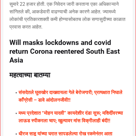
सुमारे 22 हजार होती. एक निवेदन जारी करताना एका अधिकाऱ्याने
सांगितले की, आकडेवारी वाढण्याची अनेक कारणे आहेत. ज्यामध्ये
लोकांची प्रतिकारशक्ती कमी होण्यासोबतच लोक सणासुदीच्या काळात
प्रवास करत आहेत.
Will masks lockdowns and covid
return Corona reentered South East
Asia
महत्वाच्या बातम्या
संसदेतले घुसखोर दाखवायला गेले बेरोजगारी; प्रत्यक्षात निघाले
काँग्रेसी – डावे आंदोलनजीवी!!
मध्य प्रदेशात “मोहन यादवी” कायदेशीर दंडा सुरू; मशिदींवरच्या
लाऊड स्पीकरला चाप; खुल्यावर मांस विक्रीलाही बंदी!!
धीरज साहू यांच्या घरात सापडलेल्या रोख रकमेनंतर आता