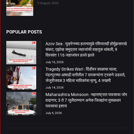
9 August 2026
POPULAR POSTS
Azov Sea : युक्रेनच्या हल्ल्यामुळे रशियातही होर्मुझसारखे
संकट; एझोव्ह समुद्रात जहाजांची वाहतूक थांबली, 9
दिवसांत 116 जहाजांवर हल्ले झाले
July 16, 2026
Tragedy Strikes Wari : दिंडीवर काळाचा घाला;
पंढरपूरच्या आषाढी वारीतील 7 वारकऱ्यांना ट्रकने उडवले,
जेजुरीजवळ 3 महिला भाविकांचा मृत्यू, 4 जखमी
July 14, 2026
Maharashtra Monsoon : महाराष्ट्रात पावसाचा जोर
वाढणार; 3 ते 7 जुलैदरम्यान अनेक जिल्ह्यांना मुसळधार
पावसाचा इशारा
July 4, 2026