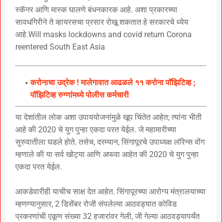
स्कॅनर आणि मास्क घालणे बंधनकारक आहे. अशा प्रकारच्या
सावधगिरीने ते व्हायरसचा प्रसार रोखू शकतात हे सरकारचे ध्येय
आहे.Will masks lockdowns and covid return Corona
reentered South East Asia
करोनाचा उद्रेक ! मालेगावात आढळले ११ करोना पॉझिटिव्ह ;
पॉझिटिव्ह रुग्णांमध्ये पोलीस कर्मचारी
या देशांतील लोक अशा उपाययोजनांमुळे खूप चिंतेत आहेत; त्यांना भीती
आहे की 2020 चे युग पुन्हा एकदा परत येईल. जे महामारीच्या
सुरुवातीला घडले होते. तसेच, दरम्यान, सिंगापूरचे उपाध्यक्ष लॉरेन्स वोंग
म्हणाले की या सर्व खोट्या आणि अफवा आहेत की 2020 चे युग पुन्हा
एकदा परत येईल.
आकडेवारीही याचीच साक्ष देत आहेत. सिंगापूरच्या आरोग्य मंत्रालयाच्या
म्हणण्यानुसार, 2 डिसेंबर रोजी संपलेल्या आठवड्यात कोविड
प्रकरणांची एकूण संख्या 32 हजारांवर गेली, जी गेल्या आठवड्यापर्यंत