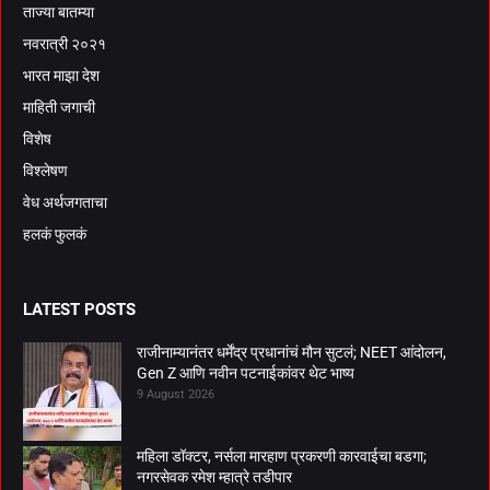
ताज्या बातम्या
नवरात्री २०२१
भारत माझा देश
माहिती जगाची
विशेष
विश्लेषण
वेध अर्थजगताचा
हलकं फुलकं
LATEST POSTS
राजीनाम्यानंतर धर्मेंद्र प्रधानांचं मौन सुटलं; NEET आंदोलन,
Gen Z आणि नवीन पटनाईकांवर थेट भाष्य
9 August 2026
महिला डॉक्टर, नर्सला मारहाण प्रकरणी कारवाईचा बडगा;
नगरसेवक रमेश म्हात्रे तडीपार