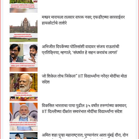
मच्छर मारायला तलवार वापरू नका; एफडीएच्या कारवाईवर
हायकोर्टाचे ताशेरे
अभिजीत दिपकेंच्या पोलिसांशी वादावर संजय राऊतांची
प्रतिक्रिया; म्हणाले, ‘संघर्षात हे सहन करावंच लागतं’
जो शिकेल तोच जिंकेल!” IIT विद्यार्थ्यांना नरेंद्र मोदींचा मोठा
संदेश
विकसित भारताचा पाया पुढील ३५ वर्षांत तरुणांच्या कामावर;
IIT दिल्लीच्या दीक्षांत समारंभात मोदींचा विद्यार्थ्यांना संदेश
अमित शहा पुन्हा महाराष्ट्रात; पुण्यानंतर आता मुंबई दौरा, दोन