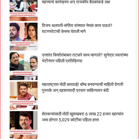
महत्त्वाचे कार्यक्रम अन् राजकीय बैठकांकडे लक्ष
विजय थलपती-संगीता यांच्यात नेमकं काय घडलं?
घटस्फोटाची केसच घेतली मागे
प्रशांत किशोरांबाबत तटकरे काय म्हणाले? सुनेत्रा पवारांच्या
भेटीनंतर पहिली प्रतिक्रिया
महाराष्ट्रात मोठी कारवाई! बॉम्ब बनवण्याची माहिती देणारी
पुस्तके अन् दहशतवादी प्रचार साहित्यावर बंदी
शेतकऱ्यांसाठी मोठी खुशखबर! 6 लाख 22 हजार खात्यांत
जमा होणार 5,029 कोटींचा पहिला हप्ता