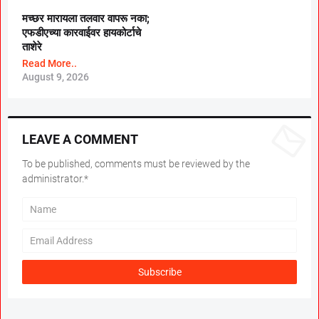
मच्छर मारायला तलवार वापरू नका;
एफडीएच्या कारवाईवर हायकोर्टाचे
ताशेरे
Read More..
August 9, 2026
LEAVE A COMMENT
To be published, comments must be reviewed by the
administrator.*