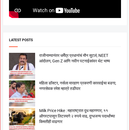
LATEST POSTS
राजीनाम्यानंतर धर्मेंद्र प्रधानांचं मौन सुटलं; NEET
आंदोलन, Gen Z आणि नवीन पटनाईकांवर थेट भाष्य
महिला डॉक्टर, नर्सला मारहाण प्रकरणी कारवाईचा बडगा;
नगरसेवक रमेश म्हात्रे तडीपार
Milk Price Hike : महाराष्ट्रात दूध महागणार; ११
ऑगस्टपासून लिटरमागे २ रुपये वाढ, दुग्धजन्य पदार्थांच्या
किमतीही वाढणार