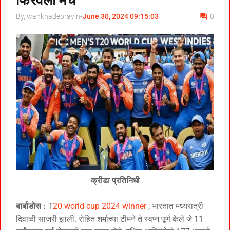
फिरवली मॅच
By, wankhadepravin
-
June 30, 2024 09:15:03
0
क्रीडा प्रतिनिधी
बार्बाडोस :
T
20 world cup 2024 winner
; भारतात मध्यरात्री
दिवाळी साजरी झाली. रोहित शर्माच्या टीमने ते स्वप्न पूर्ण केले जे 11