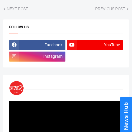
NEXT POST
PREVIOUS POST
FOLLOW US
Facebook
YouTube
Instagram
News Hub