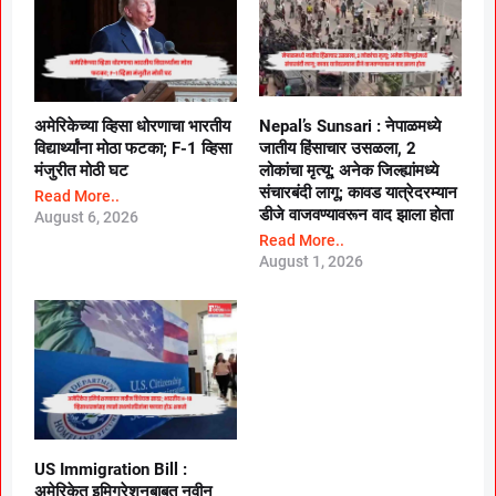
अमेरिकेच्या व्हिसा धोरणाचा भारतीय
Nepal’s Sunsari : नेपाळमध्ये
विद्यार्थ्यांना मोठा फटका; F-1 व्हिसा
जातीय हिंसाचार उसळला, 2
मंजुरीत मोठी घट
लोकांचा मृत्यू; अनेक जिल्ह्यांमध्ये
संचारबंदी लागू; कावड यात्रेदरम्यान
Read More..
डीजे वाजवण्यावरून वाद झाला होता
August 6, 2026
Read More..
August 1, 2026
US Immigration Bill :
अमेरिकेत इमिग्रेशनबाबत नवीन