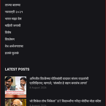
ताज्या बातम्या
नवरात्री २०२१
भारत माझा देश
माहिती जगाची
विशेष
विश्लेषण
वेध अर्थजगताचा
हलकं फुलकं
LATEST POSTS
अभिजीत दिपकेंच्या पोलिसांशी वादावर संजय राऊतांची
प्रतिक्रिया; म्हणाले, ‘संघर्षात हे सहन करावंच लागतं’
8 August 2026
जो शिकेल तोच जिंकेल!” IIT विद्यार्थ्यांना नरेंद्र मोदींचा मोठा संदेश
8 August 2026