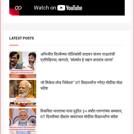
LATEST POSTS
अभिजीत दिपकेंच्या पोलिसांशी वादावर संजय राऊतांची
प्रतिक्रिया; म्हणाले, ‘संघर्षात हे सहन करावंच लागतं’
जो शिकेल तोच जिंकेल!” IIT विद्यार्थ्यांना नरेंद्र मोदींचा मोठा
संदेश
विकसित भारताचा पाया पुढील ३५ वर्षांत तरुणांच्या कामावर;
IIT दिल्लीच्या दीक्षांत समारंभात मोदींचा विद्यार्थ्यांना संदेश