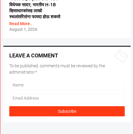
विधेयक सादर; भारतीय H-1B
व्हिसाधारकांसह लाखो
स्थलांतरितांना फायदा होऊ शकतो
Read More..
August 1, 2026
LEAVE A COMMENT
To be published, comments must be reviewed by the
administrator.*