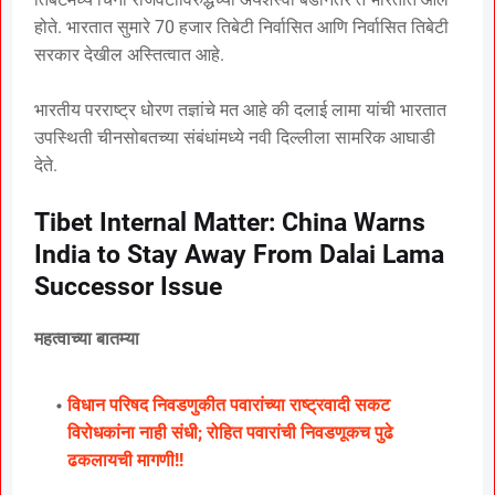
होते. भारतात सुमारे 70 हजार तिबेटी निर्वासित आणि निर्वासित तिबेटी
सरकार देखील अस्तित्वात आहे.
भारतीय परराष्ट्र धोरण तज्ञांचे मत आहे की दलाई लामा यांची भारतात
उपस्थिती चीनसोबतच्या संबंधांमध्ये नवी दिल्लीला सामरिक आघाडी
देते.
Tibet Internal Matter: China Warns
India to Stay Away From Dalai Lama
Successor Issue
महत्वाच्या बातम्या
विधान परिषद निवडणुकीत पवारांच्या राष्ट्रवादी सकट
विरोधकांना नाही संधी; रोहित पवारांची निवडणूकच पुढे
ढकलायची मागणी!!