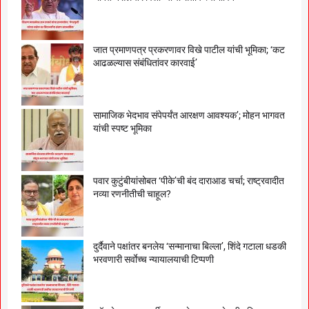
जात प्रमाणपत्र प्रकरणावर विखे पाटील यांची भूमिका; ‘कट
आढळल्यास संबंधितांवर कारवाई’
सामाजिक भेदभाव संपेपर्यंत आरक्षण आवश्यक’; मोहन भागवत
यांची स्पष्ट भूमिका
पवार कुटुंबीयांसोबत ‘पीके’ची बंद दाराआड चर्चा; राष्ट्रवादीत
नव्या रणनीतीची चाहूल?
दुर्दैवाने पक्षांतर बनलेय ‘सन्मानाचा बिल्ला’, शिंदे गटाला धडकी
भरवणारी सर्वाेच्च न्यायालयाची टिप्पणी