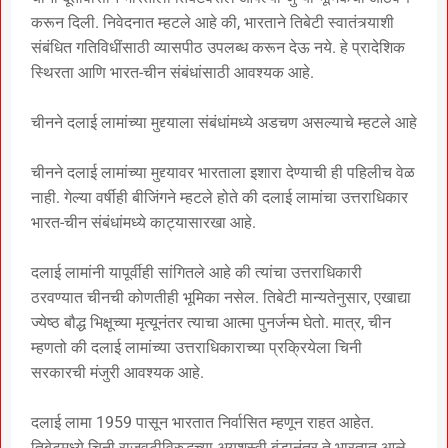
करून दिली. निवेदनात म्हटले आहे की, भारताने तिबेटी स्वातंत्र्याशी
संबंधित गतिविधींसाठी व्यासपीठ उपलब्ध करून देऊ नये. हे प्रादेशिक
स्थिरता आणि भारत-चीन संबंधांसाठी आवश्यक आहे.
चीनने दलाई लामांच्या मुद्द्याला संबंधांमध्ये अडचण असल्याचे म्हटले आहे
चीनने दलाई लामांच्या मुद्द्यावर भारताला इशारा देण्याची ही पहिलीच वेळ
नाही. गेल्या वर्षीही बीजिंगने म्हटले होते की दलाई लामांचा उत्तराधिकार
भारत-चीन संबंधांमध्ये काट्यासारखा आहे.
दलाई लामांनी यापूर्वीही सांगितले आहे की त्यांचा उत्तराधिकारी
ठरवण्यात चीनची कोणतीही भूमिका नसेल. तिबेटी मान्यतेनुसार, एखाद्या
ज्येष्ठ बौद्ध भिक्षूच्या मृत्यूनंतर त्याचा आत्मा पुनर्जन्म घेतो. मात्र, चीन
म्हणतो की दलाई लामांच्या उत्तराधिकाराच्या प्रक्रियेला चिनी
सरकारची मंजुरी आवश्यक आहे.
दलाई लामा 1959 पासून भारतात निर्वासित म्हणून राहत आहेत.
तिबेटमध्ये चिनी राजवटीविरुद्धच्या अयशस्वी बंडानंतर ते भारतात आले