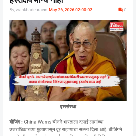
हस्तक्षेप मान्य नाही
By, wankhadepravin
-
May 26, 2026 02:00:02
0
वृत्तसंस्था
बीजिंग :
China Warns चीनने भारताला दलाई लामांच्या
उत्तराधिकारच्या मुद्द्यापासून दूर राहण्याचा सल्ला दिला आहे. बीजिंगने