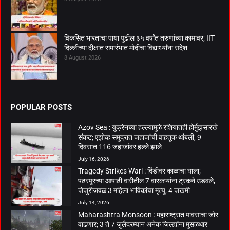
विकसित भारताचा पाया पुढील ३५ वर्षांत तरुणांच्या कामावर; IIT
दिल्लीच्या दीक्षांत समारंभात मोदींचा विद्यार्थ्यांना संदेश
8 August 2026
POPULAR POSTS
Azov Sea : युक्रेनच्या हल्ल्यामुळे रशियातही होर्मुझसारखे
संकट; एझोव्ह समुद्रात जहाजांची वाहतूक थांबली, 9
दिवसांत 116 जहाजांवर हल्ले झाले
July 16, 2026
Tragedy Strikes Wari : दिंडीवर काळाचा घाला;
पंढरपूरच्या आषाढी वारीतील 7 वारकऱ्यांना ट्रकने उडवले,
जेजुरीजवळ 3 महिला भाविकांचा मृत्यू, 4 जखमी
July 14, 2026
Maharashtra Monsoon : महाराष्ट्रात पावसाचा जोर
वाढणार; 3 ते 7 जुलैदरम्यान अनेक जिल्ह्यांना मुसळधार