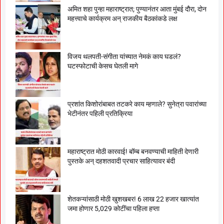
अमित शहा पुन्हा महाराष्ट्रात; पुण्यानंतर आता मुंबई दौरा, दोन
महत्त्वाचे कार्यक्रम अन् राजकीय बैठकांकडे लक्ष
विजय थलपती-संगीता यांच्यात नेमकं काय घडलं?
घटस्फोटाची केसच घेतली मागे
प्रशांत किशोरांबाबत तटकरे काय म्हणाले? सुनेत्रा पवारांच्या
भेटीनंतर पहिली प्रतिक्रिया
महाराष्ट्रात मोठी कारवाई! बॉम्ब बनवण्याची माहिती देणारी
पुस्तके अन् दहशतवादी प्रचार साहित्यावर बंदी
शेतकऱ्यांसाठी मोठी खुशखबर! 6 लाख 22 हजार खात्यांत
जमा होणार 5,029 कोटींचा पहिला हप्ता