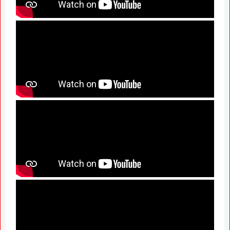
GR; Alarming News for Mano