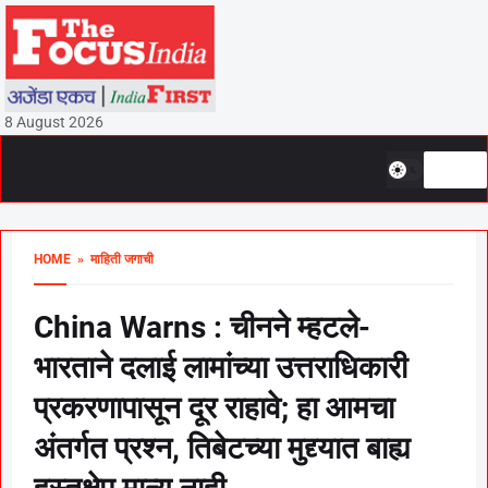
8 August 2026
HOME
» माहिती जगाची
China Warns : चीनने म्हटले-
भारताने दलाई लामांच्या उत्तराधिकारी
प्रकरणापासून दूर राहावे; हा आमचा
अंतर्गत प्रश्न, तिबेटच्या मुद्द्यात बाह्य