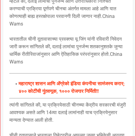
म्हटले की, दलाई लामांचा पुनर्जन्म आणि उत्तराधिकारी निश्चित
करण्याची प्रक्रिया पूर्णपणे चीनचा अंतर्गत मामला आहे आणि यात
कोणत्याही बाह्य हस्तक्षेपाला परवानगी दिली जाणार नाही.China
Warns
भारतातील चीनी दूतावासाच्या प्रवक्त्या यू जिंग यांनी रविवारी निवेदन
जारी करून सांगितले की, दलाई लामांचा पुनर्जन्म शतकानुशतके जुन्या
धार्मिक रीतीरिवाजांनुसार आणि ऐतिहासिक परंपरांनुसार होतो.China
Warns
महाराष्ट्र शासन आणि ॲग्रेको इंडिया कंपनीचा सामंजस्य करार;
४०० कोटींची गुंतवणूक, १००० रोजगार निर्मिती!!
त्यांनी सांगितले की, या प्रक्रियेसाठी चीनच्या केंद्रीय सरकारची मंजुरी
आवश्यक असते आणि 14व्या दलाई लामांनाही याच प्रक्रियेनुसार
मान्यता देण्यात आली होती.
चीनी दूतावासाने भारताला तिबेटवरील आपल्या जुन्या भूमिकेची आठवण