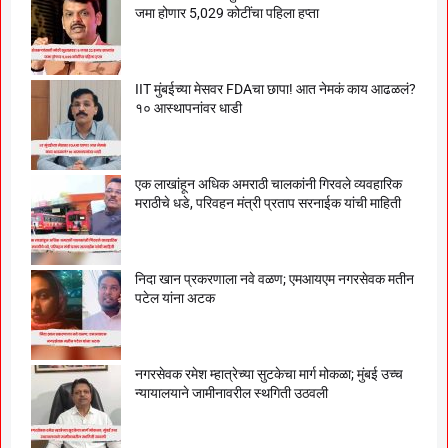
जमा होणार 5,029 कोटींचा पहिला हप्ता
IIT मुंबईच्या मेसवर FDAचा छापा! आत नेमकं काय आढळलं?
१० आस्थापनांवर धाडी
एक लाखांहून अधिक अमराठी चालकांनी गिरवले व्यवहारिक
मराठीचे धडे, परिवहन मंत्री प्रताप सरनाईक यांची माहिती
निदा खान प्रकरणाला नवे वळण; एमआयएम नगरसेवक मतीन
पटेल यांना अटक
नगरसेवक रमेश म्हात्रेच्या सुटकेचा मार्ग मोकळा; मुंबई उच्च
न्यायालयाने जामीनावरील स्थगिती उठवली