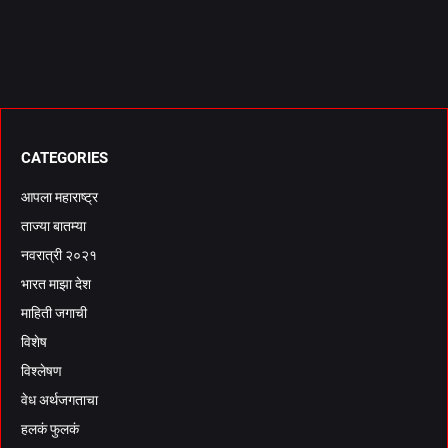
CATEGORIES
आपला महाराष्ट्र
ताज्या बातम्या
नवरात्री २०२१
भारत माझा देश
माहिती जगाची
विशेष
विश्लेषण
वेध अर्थजगताचा
हलकं फुलकं