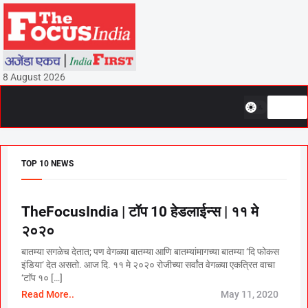
8 August 2026
TOP 10 NEWS
TheFocusIndia | टॉप 10 हेडलाईन्स | ११ मे
२०२०
बातम्या सगळेच देतात; पण वेगळ्या बातम्या आणि बातम्यांमागच्या बातम्या ‘दि फोकस
इंडिया‘ देत असतो. आज दि. ११ मे २०२० रोजीच्या सर्वांत वेगळ्या एकत्रित वाचा
‘टाॅप १० […]
Read More..
May 11, 2020