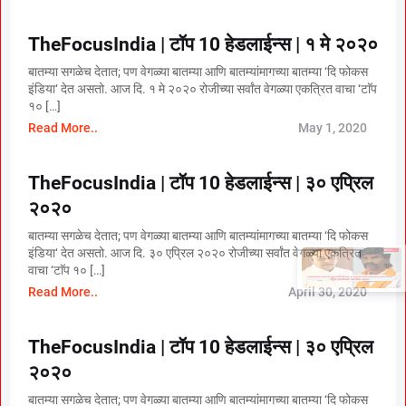
TheFocusIndia | टॉप 10 हेडलाईन्स | १ मे २०२०
बातम्या सगळेच देतात; पण वेगळ्या बातम्या आणि बातम्यांमागच्या बातम्या ‘दि फोकस
इंडिया‘ देत असतो. आज दि. १ मे २०२० रोजीच्या सर्वांत वेगळ्या एकत्रित वाचा ‘टाॅप
१० […]
Read More..
May 1, 2020
TheFocusIndia | टॉप 10 हेडलाईन्स | ३० एप्रिल
२०२०
बातम्या सगळेच देतात; पण वेगळ्या बातम्या आणि बातम्यांमागच्या बातम्या ‘दि फोकस
इंडिया‘ देत असतो. आज दि. ३० एप्रिल २०२० रोजीच्या सर्वांत वेगळ्या एकत्रित
×
National OBC Federation
वाचा ‘टाॅप १० […]
President Babanrao Taywade
Read More..
April 30, 2020
Claims Only 27 Kunbi
Certificates Issued in
Marathwada After September 2
GR; Alarming News for Mano
TheFocusIndia | टॉप 10 हेडलाईन्स | ३० एप्रिल
२०२०
बातम्या सगळेच देतात; पण वेगळ्या बातम्या आणि बातम्यांमागच्या बातम्या ‘दि फोकस