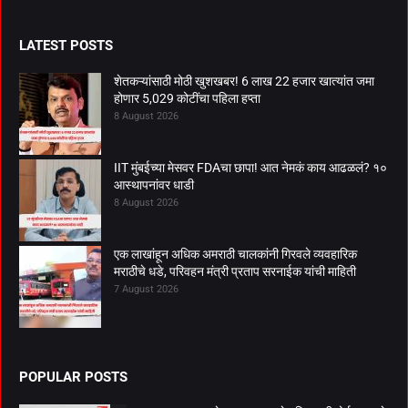
LATEST POSTS
शेतकऱ्यांसाठी मोठी खुशखबर! 6 लाख 22 हजार खात्यांत जमा
होणार 5,029 कोटींचा पहिला हप्ता
8 August 2026
IIT मुंबईच्या मेसवर FDAचा छापा! आत नेमकं काय आढळलं? १०
आस्थापनांवर धाडी
8 August 2026
एक लाखांहून अधिक अमराठी चालकांनी गिरवले व्यवहारिक
मराठीचे धडे, परिवहन मंत्री प्रताप सरनाईक यांची माहिती
7 August 2026
POPULAR POSTS