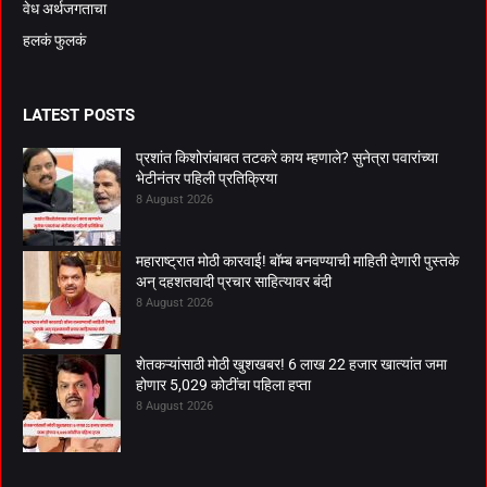
वेध अर्थजगताचा
हलकं फुलकं
LATEST POSTS
प्रशांत किशोरांबाबत तटकरे काय म्हणाले? सुनेत्रा पवारांच्या
भेटीनंतर पहिली प्रतिक्रिया
8 August 2026
महाराष्ट्रात मोठी कारवाई! बॉम्ब बनवण्याची माहिती देणारी पुस्तके
अन् दहशतवादी प्रचार साहित्यावर बंदी
8 August 2026
शेतकऱ्यांसाठी मोठी खुशखबर! 6 लाख 22 हजार खात्यांत जमा
होणार 5,029 कोटींचा पहिला हप्ता
8 August 2026