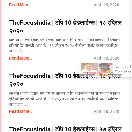
Read More..
April 19, 2020
TheFocusIndia | टॉप 10 हेडलाईन्स | १८ एप्रिल
२०२०
बातम्या सगळेच देतात; पण वेगळ्या बातम्या आणि बातम्यांमागच्या बातम्या ‘दि फोकस
इंडिया‘ देत असतो. आज दि. १८ एप्रिल २०२० रोजीच्या सर्वांत वेगळ्या एकत्रित
वाचा ‘टाॅप […]
Read More..
April 18, 2020
×
National OBC Federation
President Babanrao Taywade
TheFocusIndia | टॉप 10 हेडलाईन्स | १८ एप्रिल
Claims Only 27 Kunbi
Certificates Issued in
२०२०
Marathwada After September 2
बातम्या सगळेच देतात; पण वेगळ्या बातम्या आणि बातम्यांमागच्या बातम्या ‘दि फोकस
GR; Alarming News for Mano
इंडिया‘ देत असतो. आज दि. १८ एप्रिल २०२० रोजीच्या सर्वांत वेगळ्या एकत्रित
वाचा ‘टाॅप […]
Read More..
April 18, 2020
TheFocusIndia | टॉप 10 हेडलाईन्स | १७ एप्रिल