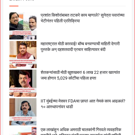
प्रशांत किशोरांबाबत तटकरे काय म्हणाले? सुनेत्रा पवारांच्या
भेटीनंतर पहिली प्रतिक्रिया
महाराष्ट्रात मोठी कारवाई! बॉम्ब बनवण्याची माहिती देणारी
पुस्तके अन् दहशतवादी प्रचार साहित्यावर बंदी
शेतकऱ्यांसाठी मोठी खुशखबर! 6 लाख 22 हजार खात्यांत
जमा होणार 5,029 कोटींचा पहिला हप्ता
IIT मुंबईच्या मेसवर FDAचा छापा! आत नेमकं काय आढळलं?
१० आस्थापनांवर धाडी
एक लाखांहून अधिक अमराठी चालकांनी गिरवले व्यवहारिक