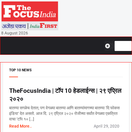
8 August 2026
TOP 10 NEWS
TheFocusIndia | टॉप 10 हेडलाईन्स | २९ एप्रिल
२०२०
बातम्या सगळेच देतात; पण वेगळ्या बातम्या आणि बातम्यांमागच्या बातम्या ‘दि फोकस
इंडिया‘ देत असतो. आज दि. २९ एप्रिल २०२० रोजीच्या सर्वांत वेगळ्या एकत्रित
वाचा ‘टाॅप १० […]
Read More..
April 29, 2020