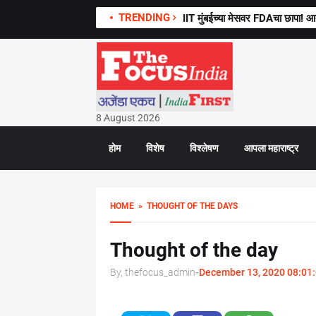
TRENDING
IIT मुंबईच्या मेसवर FDAचा छापा!
8 August 2026
होम
विशेष
विश्लेषण
आपला महाराष्ट्र
HOME
» THOUGHT OF THE DAYS
Thought of the day
By, thefocus_admin
-
December 13, 2020 08:01