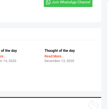
Join WhatsApp Channel
 of the day
Thought of the day
re..
Read More..
r 14, 2020
December 13, 2020