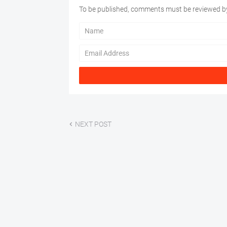
To be published, comments must be reviewed by
NEXT POST