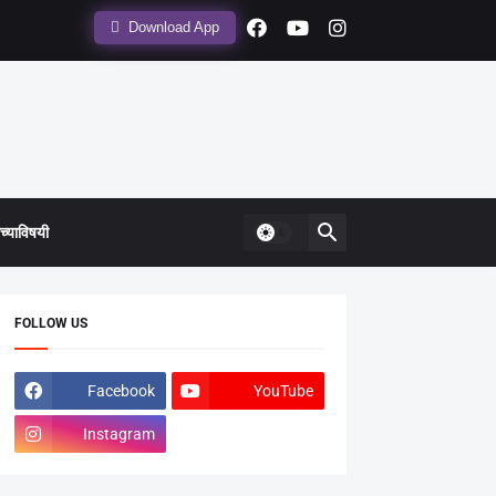
Download App
्याविषयी
FOLLOW US
Facebook
YouTube
Instagram