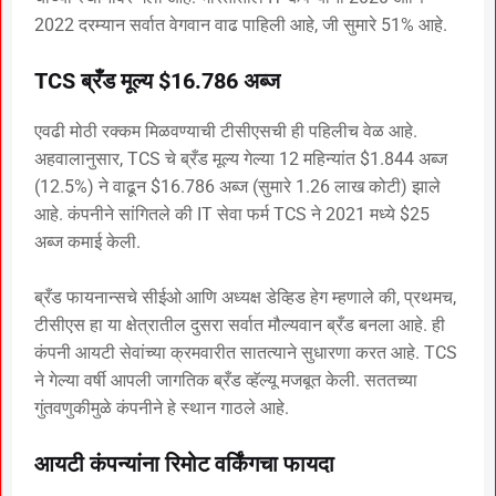
2022 दरम्यान सर्वात वेगवान वाढ पाहिली आहे, जी सुमारे 51% आहे.
TCS ब्रँड मूल्य $16.786 अब्ज
एवढी मोठी रक्कम मिळवण्याची टीसीएसची ही पहिलीच वेळ आहे.
अहवालानुसार, TCS चे ब्रँड मूल्य गेल्या 12 महिन्यांत $1.844 अब्ज
(12.5%) ने वाढून $16.786 अब्ज (सुमारे 1.26 लाख कोटी) झाले
आहे. कंपनीने सांगितले की IT सेवा फर्म TCS ने 2021 मध्ये $25
अब्ज कमाई केली.
ब्रँड फायनान्सचे सीईओ आणि अध्यक्ष डेव्हिड हेग म्हणाले की, प्रथमच,
टीसीएस हा या क्षेत्रातील दुसरा सर्वात मौल्यवान ब्रँड बनला आहे. ही
कंपनी आयटी सेवांच्या क्रमवारीत सातत्याने सुधारणा करत आहे. TCS
ने गेल्या वर्षी आपली जागतिक ब्रँड व्हॅल्यू मजबूत केली. सततच्या
गुंतवणुकीमुळे कंपनीने हे स्थान गाठले आहे.
आयटी कंपन्यांना रिमोट वर्किंगचा फायदा