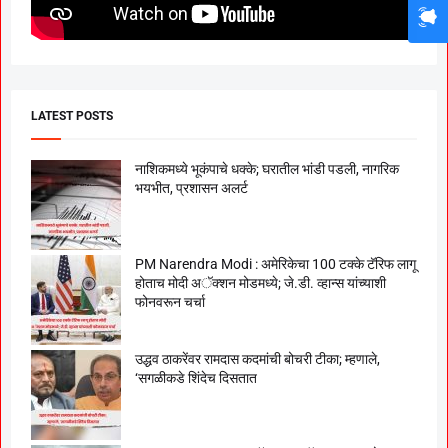
LATEST POSTS
नाशिकमध्ये भूकंपाचे धक्के; घरातील भांडी पडली, नागरिक
भयभीत, प्रशासन अलर्ट
PM Narendra Modi : अमेरिकेचा 100 टक्के टॅरिफ लागू
होताच मोदी अॅक्शन मोडमध्ये; जे.डी. व्हान्स यांच्याशी
फोनवरून चर्चा
उद्धव ठाकरेंवर रामदास कदमांची बोचरी टीका; म्हणाले,
‘सगळीकडे शिंदेच दिसतात