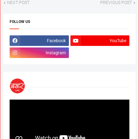
NEXT POST
PREVIOUS POST
FOLLOW US
Facebook
YouTube
Instagram