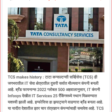
TCS makes history : टाटा कन्सल्टन्सी सर्व्हिसेस (TCS) ही
जगभरातील IT सेवा क्षेत्रातील दुसरी सर्वात मौल्यवान कंपनी बनली
आहे. ब्रँड फायनान्स 2022 ग्लोबल 500 अहवालानुसार, IT कंपनी
Infosys देखील IT Services 25 रँकिंगमध्ये स्थान मिळवण्यात
यशस्वी झाली आहे. इन्फोसिस हा झपाट्याने वाढणारा ब्रँड बनला आहे.
या यादीत देशातील इतर चार तंत्रज्ञान कंपन्यांचाही समावेश आहे. TCS