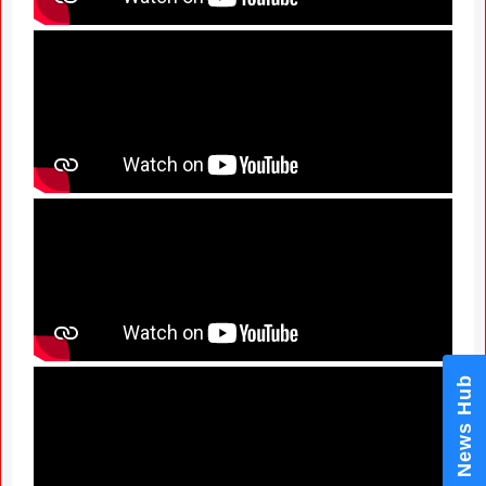
News Hub