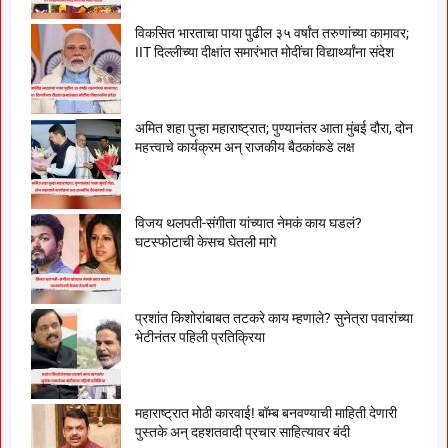
विकसित भारताचा पाया पुढील ३५ वर्षांत तरुणांच्या कामावर;
IIT दिल्लीच्या दीक्षांत समारंभात मोदींचा विद्यार्थ्यांना संदेश
अमित शहा पुन्हा महाराष्ट्रात; पुण्यानंतर आता मुंबई दौरा, दोन
महत्त्वाचे कार्यक्रम अन् राजकीय बैठकांकडे लक्ष
विजय थलपती-संगीता यांच्यात नेमकं काय घडलं?
घटस्फोटाची केसच घेतली मागे
प्रशांत किशोरांबाबत तटकरे काय म्हणाले? सुनेत्रा पवारांच्या
भेटीनंतर पहिली प्रतिक्रिया
महाराष्ट्रात मोठी कारवाई! बॉम्ब बनवण्याची माहिती देणारी
पुस्तके अन् दहशतवादी प्रचार साहित्यावर बंदी