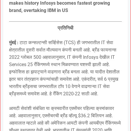
makes history Infosys becomes fastest growing
brand, overtaking IBM in US
प्रतिनिधी
मुंबई :
टाटा कन्सल्टन्सी सर्व्हिसेस (TCS) ही जगभरातील IT सेवा
क्षेत्रातील दुसरी सर्वात मौल्यवान कंपनी बनली आहे. ब्रँड फायनान्स
2022 ग्लोबल 500 अहवालानुसार, IT कंपनी Infosys देखील IT
Services 25 रँकिंगमध्ये स्थान मिळवण्यात यशस्वी झाली आहे.
इन्फोसिस हा झपाट्याने वाढणारा ब्रँड बनला आहे. या यादीत देशातील
इतर चार तंत्रज्ञान कंपन्यांचाही समावेश आहे. एकंदरीत, सर्व 6 प्रमुख
भारतीय ब्रँड्सचा जगभरातील टॉप 10 वेगाने वाढणाऱ्या IT सेवा
ब्रँड्समध्ये समावेश आहे. हे रँकिंग 2020-22 साठी आहे.
आयटी सेवांशी संबंधित या क्रमवारीत एक्सेंचर पहिल्या क्रमांकावर
आहे. अहवालानुसार, एक्सेंचरची ब्रँड व्हॅल्यू $36.2 बिलियन आहे.
अहवालात म्हटले आहे की अमेरिकन आयटी कंपनी आयबीएम रँकिंगमध्ये
चौथ्या स्थानावर गेली आहे. भारतातील IT कंपन्यांनी 2020 आणि