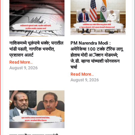
नाशिकमध्ये भूकंपाचे धक्के; घरातील
PM Narendra Modi :
भांडी पडली, नागरिक भयभीत,
अमेरिकेचा 100 टक्के टॅरिफ लागू
प्रशासन अलर्ट
होताच मोदी अॅक्शन मोडमध्ये;
जे.डी. व्हान्स यांच्याशी फोनवरून
Read More..
चर्चा
August 9, 2026
Read More..
August 9, 2026