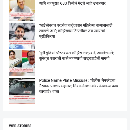
आणि नागपुरात 683 किमीचे मेट्रो जाळे उभारणार
‘आईसोबतच प्रत्येक कर्तृत्ववान महिलेच्या सन्मानासाठी
ठामपणे उभा’; काँग्रेसच्या टिप्पणीवर जय पवारांची
प्रतिक्रिया
‘गुंगी गुडिया’ पोस्टवरून काँग्रेस-राष्ट्रवादी आमनेसामने;
सुनेत्रा पवारांची माफी मागण्याची राष्ट्रवादीची मागणी
Police Name Plate Missuse : ‘पोलीस’ नेमप्लेटचा
गैरवापर पडणार महागात; नियम मोडणाऱ्यांवर दंडात्मक काय
कारवाई? वाचा
WEB STORIES