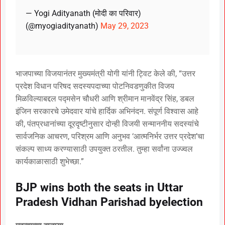
— Yogi Adityanath (मोदी का परिवार)
(@myogiadityanath)
May 29, 2023
भाजपाच्या विजयानंतर मुख्यमंत्री योगी यांनी ट्विट केले की, “उत्तर
प्रदेश विधान परिषद सदस्यपदाच्या पोटनिवडणुकीत विजय
मिळविल्याबद्दल पद्मसेन चौधरी आणि श्रीमान मानवेंद्र सिंह, डबल
इंजिन सरकारचे उमेदवार यांचे हार्दिक अभिनंदन. संपूर्ण विश्वास आहे
की, पंतप्रधानांच्या दूरदृष्टीनुसार दोन्ही विजयी सन्माननीय सदस्यांचे
सार्वजनिक आचरण, परिश्रम आणि अनुभव ‘आत्मनिर्भर उत्तर प्रदेश’चा
संकल्प साध्य करण्यासाठी उपयुक्त ठरतील. तुम्हा सर्वांना उज्ज्वल
कार्यकाळासाठी शुभेच्छा.”
BJP wins both the seats in Uttar
Pradesh Vidhan Parishad byelection