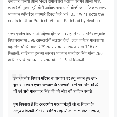
उमेदवार विजयी झाले असून समाजवादी पक्षाचा पराभव झाला आहे.
त्याचवेळी मुख्यमंत्री योगी आदित्यनाथ यांनी दोन्ही जागा जिंकल्यानंतर
भाजपाचे अभिनंदन करणारे ट्विट केले आहे. BJP wins both the
seats in Uttar Pradesh Vidhan Parishad byelection
उत्तर प्रदेश विधान परिषदेच्या दोन जागांवर झालेल्या पोटनिवडणुकीत
विधानसभेच्या 396 आमदारांनी मतदान केले. एका जागेवर भाजपाच्या
पद्मसेन चौधरी यांना 279 तर सपाच्या रामकरण यांना 116 मते
मिळाली. याशिवाय दुसऱ्या जागेवर भाजपचे मानवेंद्र सिंह यांना 280
आणि सपाचे राम जतन राजभर यांना 115 मते मिळाली.
उत्तर प्रदेश विधान परिषद के सदस्य पद हेतु संपन्न हुए उप-
चुनाव में डबल इंजन सरकार के प्रत्याशी श्री पदमसेन चौधरी
जी एवं श्री मानवेन्द्र सिंह जी को जीत की हार्दिक बधाई!
पूर्ण विश्वास है कि आदरणीय प्रधानमंत्री जी के विजन के
अनुरूप विजयी दोनों सम्मानित सदस्यों का लोकनिष्ठ आचरण,…