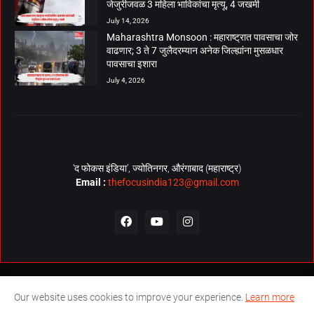
जेजुरीजवळ 3 महिला भाविकांचा मृत्यू, 4 जखमी
July 14, 2026
Maharashtra Monsoon : महाराष्ट्रात पावसाचा जोर
वाढणार; 3 ते 7 जुलैदरम्यान अनेक जिल्ह्यांना मुसळधार
पावसाचा इशारा
July 4, 2026
‘द फोकस इंडिया’, ज्योतिनगर, औरंगाबाद (महाराष्ट्र)
Email :
thefocusindia123@gmail.com
About Us
Contact Us
The Focus India Policy
Our website uses cookies to improve your experience.
Learn more