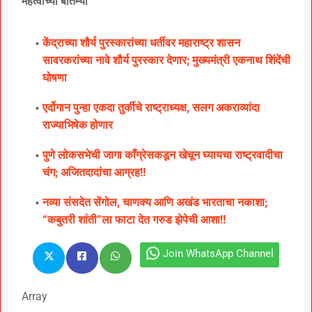
महत्वाच्या बातम्या
केंद्राच्या शौर्य पुरस्कारांच्या धर्तीवर महाराष्ट्र शासन
सावरकरांच्या नावे शौर्य पुरस्कार देणार; मुख्यमंत्री एकनाथ शिंदेंची
घोषणा
एर्दोगान पुन्हा एकदा तुर्कीचे राष्ट्राध्यक्ष, सलग अकराव्यांदा
राज्याभिषेक होणार
पुणे लोकसभेची जागा काँग्रेसकडून खेचून घ्यायचा राष्ट्रवादीचा
चंग; अजितदादांचा आग्रह!!
नव्या संसदेत सेंगोल, चाणक्य आणि अखंड भारताचा नकाशा;
“कबुतरी शांती”ला फाटा देत गरुड झेपेची आशा!!
Join WhatsApp Channel
Array