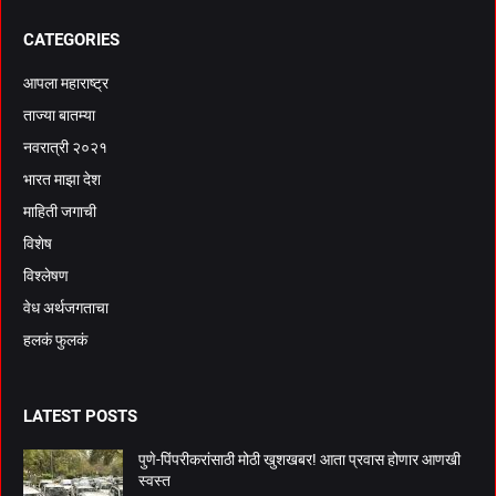
CATEGORIES
आपला महाराष्ट्र
ताज्या बातम्या
नवरात्री २०२१
भारत माझा देश
माहिती जगाची
विशेष
विश्लेषण
वेध अर्थजगताचा
हलकं फुलकं
LATEST POSTS
पुणे-पिंपरीकरांसाठी मोठी खुशखबर! आता प्रवास होणार आणखी
स्वस्त