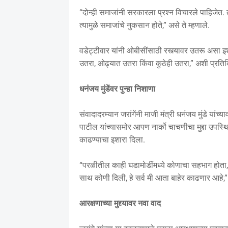
“दोन्ही समाजांनी सरकारला प्रश्न विचारले पाहिजेत.
त्यामुळे समाजांचे नुकसान होते,” असे ते म्हणाले.
वडेट्टीवार यांनी ओबीसींसाठी रस्त्यावर उतरू असा इश
उतरा, ओढ्यात उतरा किंवा कुठेही उतरा,” अशी प्रतिक
धनंजय मुंडेंवर पुन्हा निशाणा
संवादादरम्यान जरांगेंनी माजी मंत्री धनंजय मुंडे यांच
पाटील यांच्यासमोर आपण नार्को चाचणीचा मुद्दा उपस्
काढण्याचा इशारा दिला.
“परळीतील काही घडामोडींमध्ये कोणाचा सहभाग होता,
साथ कोणी दिली, हे सर्व मी आता बाहेर काढणार आहे,” अस
आरक्षणाच्या मुद्द्यावर नवा वाद