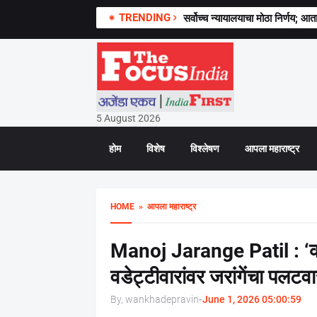
TRENDING
सर्वोच्च न्यायालयाचा मोठा निर्णय; आता
5 August 2026
होम
विशेष
विश्लेषण
आपला महाराष्ट्र
HOME
» आपला महाराष्ट्र
Manoj Jarange Patil : ‘काँग
वडेट्टीवारांवर जरांगेंचा पलटवा
By, wankhadepravin
-
June 1, 2026 05:00:59