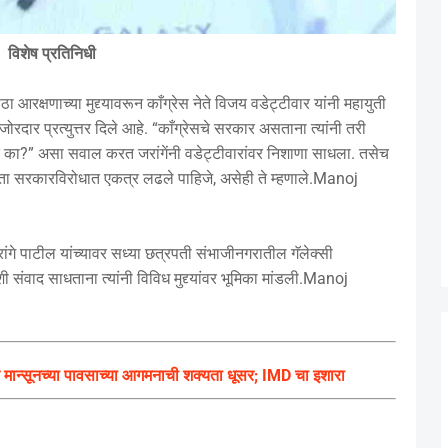
विशेष प्रतिनिधी
क्षणाच्या मुद्द्यावरून काँग्रेस नेते विजय वडेट्टीवार यांनी महायुती
रदार प्रत्युत्तर दिले आहे. “काँग्रेसचे सरकार असताना त्यांनी तरी
े का?” असा सवाल करत जरांगेंनी वडेट्टीवारांवर निशाणा साधला. तसेच
ता सरकारविरोधात एकत्र लढले पाहिजे, असेही ते म्हणाले.Manoj
ांगे पाटील यांच्यावर सध्या छत्रपती संभाजीनगरातील गॅलेक्सी
 संवाद साधताना त्यांनी विविध मुद्द्यांवर भूमिका मांडली.Manoj
ंत मान्सूनच्या पावसाच्या आगमनाची शक्यता धूसर; IMD चा इशारा