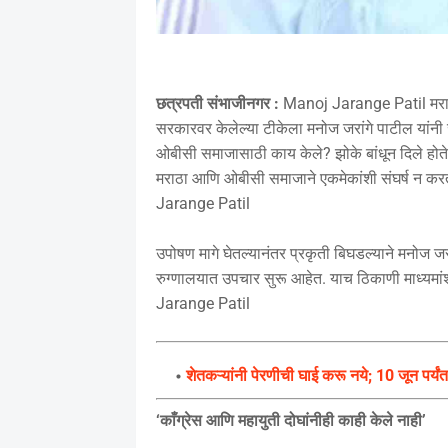
छत्रपती संभाजीनगर :
Manoj Jarange Patil मराठा आर
सरकारवर केलेल्या टीकेला मनोज जरांगे पाटील यांनी जो
ओबीसी समाजासाठी काय केले? झोके बांधून दिले होत
मराठा आणि ओबीसी समाजाने एकमेकांशी संघर्ष न कर
Jarange Patil
उपोषण मागे घेतल्यानंतर प्रकृती बिघडल्याने मनोज जर
रुग्णालयात उपचार सुरू आहेत. याच ठिकाणी माध्यमांशी
Jarange Patil
शेतकऱ्यांनी पेरणीची घाई करू नये; 10 जून पर्य
‘काँग्रेस आणि महायुती दोघांनीही काही केले नाही’