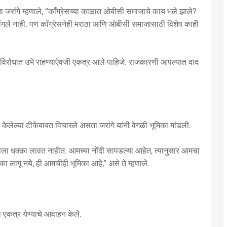
ाना जरांगे म्हणाले, “काँग्रेसच्या काळात ओबीसी समाजाचे काय भले झाले?
चांगले नाही. पण काँग्रेसनेही मराठा आणि ओबीसी समाजासाठी विशेष काही
ांविरोधात उभे राहण्याऐवजी एकत्र आले पाहिजे. राजकारणी आपल्यात वाद
नी केलेल्या टीकेबाबत विचारले असता जरांगे यांनी वेगळी भूमिका मांडली.
षणाला धक्का लावत नाहीत. आमच्या नोंदी सापडल्या आहेत, त्यानुसार आमचा
 लागू नये, ही आमचीही भूमिका आहे,” असे ते म्हणाले.
 एकत्र येण्याचे आवाहन केले.