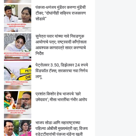
पंकजा-धनंजय मुंडेंवर करुणा मुंडेंची
टीका; “दोघांनीही सक्रिय राजकारण
सोडावे”
सुनेत्रा पवार यांच्या नावे निवडणूक
आयोगाचे पत्र; राष्ट्रवादी काँग्रेसला
आवश्यक कागदपत्रे सादर करण्याचे
निर्देश
पेट्रोलवर 3.50, डिझेलवर 24 रुपये
विंडफॉल टॅक्स; सरकारचा नवा निर्णय
लागू
प्रशांत किशोर हेच भाजपचे ‘खरे
उमेदवार’; मीसा भारतींचा गंभीर आरोप
भाजप सोडा आणि महाराष्ट्राच्या
पहिल्या ओबीसी मुख्यमंत्री व्हा; विजय
वडेट्टीवारांची पंकजा मुंडेंना खुली