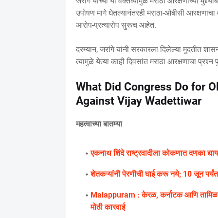
जरांगे यांच्या या वक्तव्यामुळे मराठा आरक्षणाच्या मुद
उपोषण मागे घेतल्यानंतरही मराठा-ओबीसी आरक्षणाच
आरोप-प्रत्यारोप सुरूच आहेत.
दरम्यान, जरांगे यांनी सरकारला दिलेल्या मुदतीत शास
त्यामुळे येत्या काही दिवसांत मराठा आरक्षणाचा प्रश्न प
What Did Congress Do for OB
Against Vijay Wadettiwar
महत्वाच्या बातम्या
एकनाथ शिंदे राष्ट्रवादीला कोकणात दणका द्य
शेतकऱ्यांनी पेरणीची घाई करू नये; 10 जून पर्य
Malappuram : केरळ, कर्नाटक आणि तामिळना
मोठी कारवाई