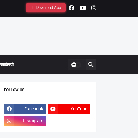
Download App
्याविषयी
FOLLOW US
Facebook
YouTube
Instagram