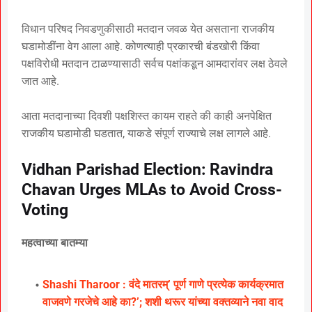
विधान परिषद निवडणुकीसाठी मतदान जवळ येत असताना राजकीय
घडामोडींना वेग आला आहे. कोणत्याही प्रकारची बंडखोरी किंवा
पक्षविरोधी मतदान टाळण्यासाठी सर्वच पक्षांकडून आमदारांवर लक्ष ठेवले
जात आहे.
आता मतदानाच्या दिवशी पक्षशिस्त कायम राहते की काही अनपेक्षित
राजकीय घडामोडी घडतात, याकडे संपूर्ण राज्याचे लक्ष लागले आहे.
Vidhan Parishad Election: Ravindra
Chavan Urges MLAs to Avoid Cross-
Voting
महत्वाच्या बातम्या
Shashi Tharoor : वंदे मातरम्’ पूर्ण गाणे प्रत्येक कार्यक्रमात
वाजवणे गरजेचे आहे का?’; शशी थरूर यांच्या वक्तव्याने नवा वाद