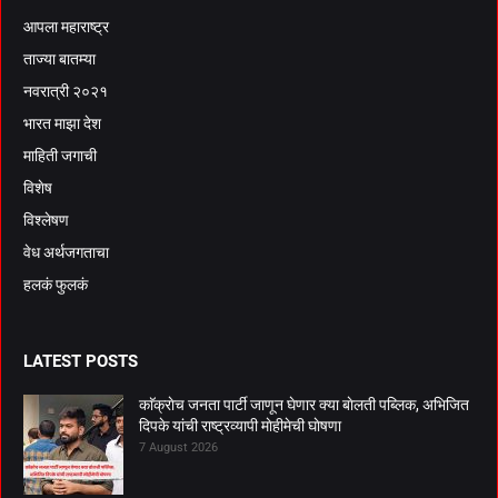
आपला महाराष्ट्र
ताज्या बातम्या
नवरात्री २०२१
भारत माझा देश
माहिती जगाची
विशेष
विश्लेषण
वेध अर्थजगताचा
हलकं फुलकं
LATEST POSTS
काॅक्राेच जनता पार्टी जाणून घेणार क्या बाेलती पब्लिक, अभिजित
दिपके यांची राष्ट्रव्यापी माेहीमेची घाेषणा
7 August 2026