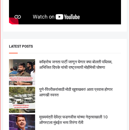
LATEST POSTS
काॅक्राेच जनता पार्टी जाणून घेणार क्या बाेलती पब्लिक,
अभिजित दिपके यांची राष्ट्रव्यापी माेहीमेची घाेषणा
पुणे-पिंपरीकरांसाठी मोठी खुशखबर! आता प्रवास होणार
आणखी स्वस्त
मुख्यमंत्री देवेंद्र फडणवीस यांच्या नेतृत्वाखाली 10
ऑगस्टला मुंबईत भव्य तिरंगा रॅली