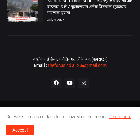
Maharashtra Monsoon : महाराष्ट्रात पावसाचा जोर
वाढणार; 3 ते 7 जुलैदरम्यान अनेक जिल्ह्यांना मुसळधार
पावसाचा इशारा
July 4, 2026
‘द फोकस इंडिया’, ज्योतिनगर, औरंगाबाद (महाराष्ट्र)
Email :
thefocusindia123@gmail.com
About Us
Contact Us
The Focus India Policy
Our website uses cookies to improve your experience.
Learn more
© Copyrights 2026. All Rights Reserved. Technical Support by
The
Accept !
Focus India