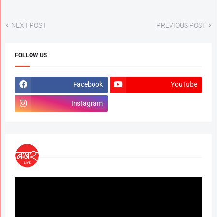
NEXT POST
PREVIOUS POST
FOLLOW US
Facebook
YouTube
Instagram