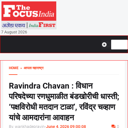
7 August 2026
HOME
» आपला महाराष्ट्र
Ravindra Chavan : विधान
परिषदेच्या रणधुमाळीत बंडखोरीची धास्ती;
‘पक्षविरोधी मतदान टाळा’, रविंद्र चव्हाण
यांचे आमदारांना आवाहन
By, wankhadepravin
-
June 4, 2026 09:00:08
0