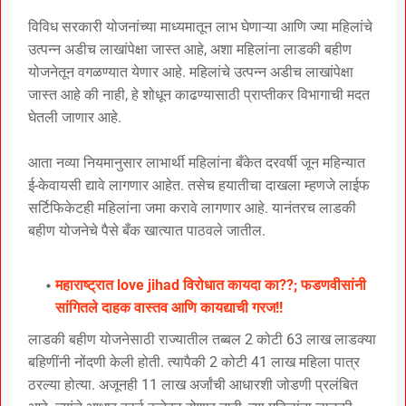
विविध सरकारी योजनांच्या माध्यमातून लाभ घेणाऱ्या आणि ज्या महिलांचे
उत्पन्न अडीच लाखांपेक्षा जास्त आहे, अशा महिलांना लाडकी बहीण
योजनेतून वगळण्यात येणार आहे. महिलांचे उत्पन्न अडीच लाखांपेक्षा
जास्त आहे की नाही, हे शोधून काढण्यासाठी प्राप्तीकर विभागाची मदत
घेतली जाणार आहे.
आता नव्या नियमानुसार लाभार्थी महिलांना बँकेत दरवर्षी जून महिन्यात
ई-केवायसी द्यावे लागणार आहेत. तसेच हयातीचा दाखला म्हणजे लाईफ
सर्टिफिकेटही महिलांना जमा करावे लागणार आहे. यानंतरच लाडकी
बहीण योजनेचे पैसे बँक खात्यात पाठवले जातील.
महाराष्ट्रात love jihad विरोधात कायदा का??; फडणवीसांनी
सांगितले दाहक वास्तव आणि कायद्याची गरज!!
लाडकी बहीण योजनेसाठी राज्यातील तब्बल 2 कोटी 63 लाख लाडक्या
बहि‍णींनी नोंदणी केली होती. त्यापैकी 2 कोटी 41 लाख महिला पात्र
ठरल्या होत्या. अजूनही 11 लाख अर्जांची आधारशी जोडणी प्रलंबित