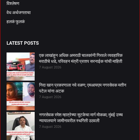
विश्लेषण
वेध अर्थजगताचा
हलकं फुलकं
LATEST POSTS
एक लाखांहून अधिक अमराठी चालकांनी गिरवले व्यवहारिक
मराठीचे धडे, परिवहन मंत्री प्रताप सरनाईक यांची माहिती
7 August 2026
निदा खान प्रकरणाला नवे वळण; एमआयएम नगरसेवक मतीन
पटेल यांना अटक
7 August 2026
नगरसेवक रमेश म्हात्रेच्या सुटकेचा मार्ग मोकळा; मुंबई उच्च
न्यायालयाने जामीनावरील स्थगिती उठवली
7 August 2026