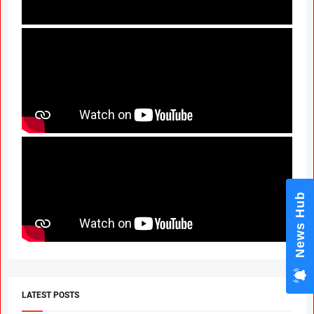
News Hub
LATEST POSTS