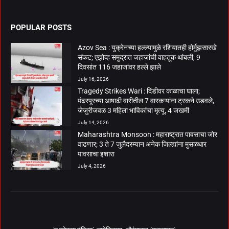
POPULAR POSTS
Azov Sea : युक्रेनच्या हल्ल्यामुळे रशियातही होर्मुझसारखे
संकट; एझोव्ह समुद्रात जहाजांची वाहतूक थांबली, 9
दिवसांत 116 जहाजांवर हल्ले झाले
July 16, 2026
Tragedy Strikes Wari : दिंडीवर काळाचा घाला;
पंढरपूरच्या आषाढी वारीतील 7 वारकऱ्यांना ट्रकने उडवले,
जेजुरीजवळ 3 महिला भाविकांचा मृत्यू, 4 जखमी
July 14, 2026
Maharashtra Monsoon : महाराष्ट्रात पावसाचा जोर
वाढणार; 3 ते 7 जुलैदरम्यान अनेक जिल्ह्यांना मुसळधार
पावसाचा इशारा
July 4, 2026