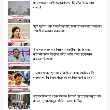
पाऊस पडला आणि राजधानी ठप्प! दिल्लीत नेमकं काय
घडलं?
‘गुंगी गुडीया’ एका शब्दाने महाराष्ट्राच्या राजकारणात नवा वाद;
रुपाली चाकणकर संतापल्या
डीपफेक प्रकरणात नितीन गडकरींना मोठा दिलासा;
बदनामीकारक व्हिडीओ, फोटो आणि पोस्ट हटवण्याचे
हायकोर्टाचे आदेश
राज्यात आजपासून ‘या’ लोकप्रिय खाद्यपदार्थावर बंदी;
सरकारच्या निर्णयाने हॉटेल व्यावसायिकांमध्ये खळबळ
सरकारसोबतची बैठक निष्फळ; निवासी डॉक्टरांचा बेमुदत संप
कायम, गुरुवारपासून आंदोलन आणखी तीव्र