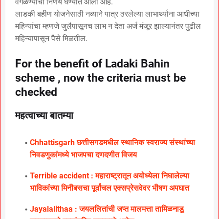
वगळण्याचा निर्णय घेण्यात आला आहे.
लाडकी बहीण योजनेसाठी नव्याने पात्र ठरलेल्या लाभार्थ्यांना आधीच्या
महिन्यांचा म्हणजे जुलैपासूनच लाभ न देता अर्ज मंजूर झाल्यानंतर पुढील
महिन्यापासून पैसे मिळतील.
For the benefit of Ladaki Bahin
scheme , now the criteria must be
checked
महत्वाच्या बातम्या
Chhattisgarh छत्तीसगडमधील स्थानिक स्वराज्य संस्थांच्या
निवडणुकांमध्ये भाजपचा दणदणीत विजय
Terrible accident : महाराष्ट्रातून अयोध्येला निघालेल्या
भाविकांच्या मिनीबसचा पूर्वांचल एक्सप्रेसवेवर भीषण अपघात
Jayalalithaa : जयललितांची जप्त मालमत्ता तामिळनाडू