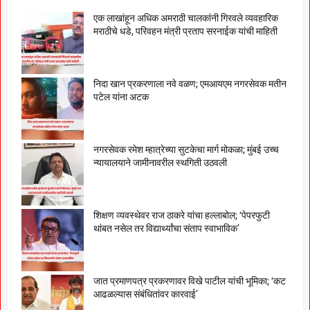
एक लाखांहून अधिक अमराठी चालकांनी गिरवले व्यवहारिक
मराठीचे धडे, परिवहन मंत्री प्रताप सरनाईक यांची माहिती
निदा खान प्रकरणाला नवे वळण; एमआयएम नगरसेवक मतीन
पटेल यांना अटक
नगरसेवक रमेश म्हात्रेच्या सुटकेचा मार्ग मोकळा; मुंबई उच्च
न्यायालयाने जामीनावरील स्थगिती उठवली
शिक्षण व्यवस्थेवर राज ठाकरे यांचा हल्लाबोल; ‘पेपरफुटी
थांबत नसेल तर विद्यार्थ्यांचा संताप स्वाभाविक’
जात प्रमाणपत्र प्रकरणावर विखे पाटील यांची भूमिका; ‘कट
आढळल्यास संबंधितांवर कारवाई’