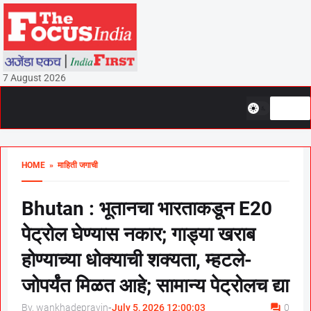
7 August 2026
HOME
» माहिती जगाची
Bhutan : भूतानचा भारताकडून E20
पेट्रोल घेण्यास नकार; गाड्या खराब
होण्याच्या धोक्याची शक्यता, म्हटले-
जोपर्यंत मिळत आहे; सामान्य पेट्रोलच द्या
By, wankhadepravin
-
July 5, 2026 12:00:03
0