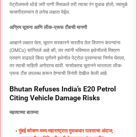
पेट्रोलमध्ये थोडे जरी पाणी मिसळले तरी त्याचा रंग दुधाळ होतो, ज्यामुळे
चाचणीदरम्यान ते लगेच लक्षात येईल.
अग्रिम सूचना आणि लीक-प्रूफ टँकची मागणी
आव्हाने लक्षात घेता, भूतान सरकारने भारतीय तेल विपणन कंपन्यांना
(OMCs) सांगितले आहे की, जर त्यांनी भविष्यात इथेनॉलचे मिश्रण
प्रमाण वाढवले किंवा पूर्णपणे इथेनॉल पेट्रोल पुरवण्याचा निर्णय घेतला,
तर त्याची माहिती अगोदरच द्यावी. यासोबतच भूतानने भारताला लीक-
प्रूफ टँक उपलब्ध करून देण्याची विनंती देखील केली आहे.
Bhutan Refuses India’s E20 Petrol
Citing Vehicle Damage Risks
महत्वाच्या बातम्या
मुंबई कोकण मध्य महाराष्ट्रात मुसळधार पावसाचा अंदाज;