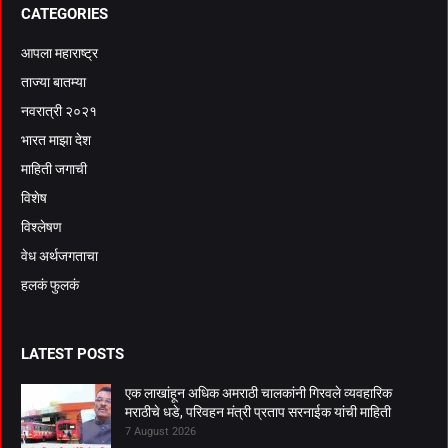
CATEGORIES
आपला महाराष्ट्र
ताज्या बातम्या
नवरात्री २०२१
भारत माझा देश
माहिती जगाची
विशेष
विश्लेषण
वेध अर्थजगताचा
हलकं फुलकं
LATEST POSTS
एक लाखांहून अधिक अमराठी चालकांनी गिरवले व्यवहारिक
मराठीचे धडे, परिवहन मंत्री प्रताप सरनाईक यांची माहिती
7 August 2026