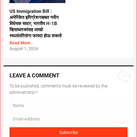
US Immigration Bill :
अमेरिकेत इमिग्रेशनबाबत नवीन
विधेयक सादर; भारतीय H-1B
व्हिसाधारकांसह लाखो
स्थलांतरितांना फायदा होऊ शकतो
Read More..
August 1, 2026
LEAVE A COMMENT
To be published, comments must be reviewed by the
administrator.*