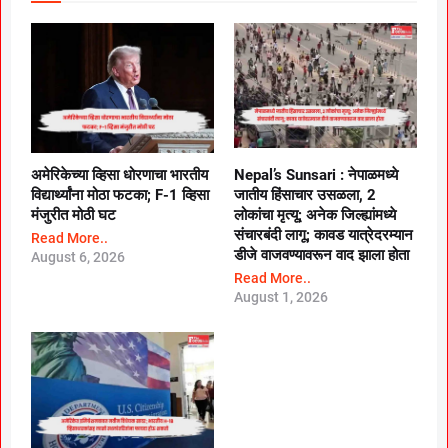
अमेरिकेच्या व्हिसा धोरणाचा भारतीय
Nepal’s Sunsari : नेपाळमध्ये
विद्यार्थ्यांना मोठा फटका; F-1 व्हिसा
जातीय हिंसाचार उसळला, 2
मंजुरीत मोठी घट
लोकांचा मृत्यू; अनेक जिल्ह्यांमध्ये
संचारबंदी लागू; कावड यात्रेदरम्यान
Read More..
डीजे वाजवण्यावरून वाद झाला होता
August 6, 2026
Read More..
August 1, 2026