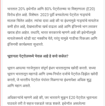
भारतात 20% इथेनॉल आणि 80% पेट्रोलच्या या मिश्रणाला (E20)
विरोध होत आहे. विशेषतः 2023 पूर्वी बनवलेल्या पेट्रोल गाड्यांचे
मालक चिंतेत आहेत. त्यांचा दावा आहे की या इंधनामुळे गाड्यांचे मायलेज
कमी होत आहे, देखभालीचा खर्च वाढला आहे आणि इंजिनचे भाग लवकर
खराब होत आहेत. तथापि, भारत सरकारचे म्हणणे आहे की इथेनॉलमुळे
मायलेजमध्ये थोडी घट नक्कीच येते, परंतु यामुळे गाडीचा पिकअप आणि
इंजिनची कार्यक्षमता सुधारते.
भूतानला पेट्रोलमध्ये भेसळ आहे हे कसे कळेल?
भूतान आपल्या गरजेनुसार संपूर्ण इंधन भारतातूनच खरेदी करतो. सध्या
भूतान भारतातून महागडे आणि उच्च-निर्यात दर्जाचे पेट्रोल-डिझेल खरेदी
करतो, जे भारतीय पेट्रोल पंपांवर मिळणाऱ्या इंधनापेक्षा अधिक शुद्ध
आणि महाग असते.
अधिकाऱ्यांचे म्हणणे आहे की, जर भारताने चुकून E20 पेट्रोल भूतानला
पाठवले तरी ते सहज पकडले जाऊ शकते. इथेनॉल असलेल्या