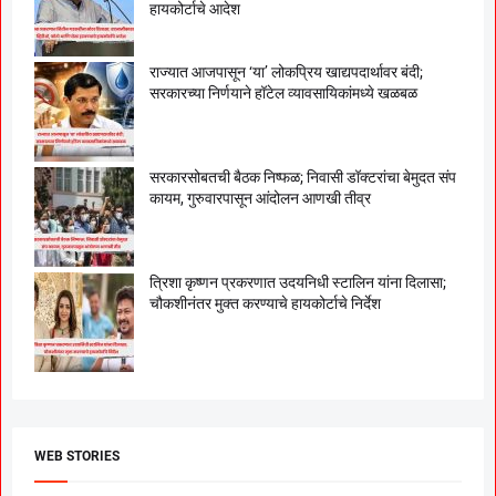
हायकोर्टाचे आदेश
राज्यात आजपासून ‘या’ लोकप्रिय खाद्यपदार्थावर बंदी;
सरकारच्या निर्णयाने हॉटेल व्यावसायिकांमध्ये खळबळ
सरकारसोबतची बैठक निष्फळ; निवासी डॉक्टरांचा बेमुदत संप
कायम, गुरुवारपासून आंदोलन आणखी तीव्र
त्रिशा कृष्णन प्रकरणात उदयनिधी स्टालिन यांना दिलासा;
चौकशीनंतर मुक्त करण्याचे हायकोर्टाचे निर्देश
WEB STORIES