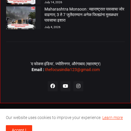
July 14, 2026
Maharashtra Monsoon : महाराष्ट्रात पावसाचा जोर
वाढणार; 3 ते 7 जुलैदरम्यान अनेक जिल्ह्यांना मुसळधार
पावसाचा इशारा
July 4, 2026
‘द फोकस इंडिया’, ज्योतिनगर, औरंगाबाद (महाराष्ट्र)
Email :
thefocusindia123@gmail.com
About Us
Contact Us
The Focus India Policy
Our website uses cookies to improve your experience.
Learn more
© Copyrights 2026. All Rights Reserved. Technical Support by
The
Accept !
Focus India