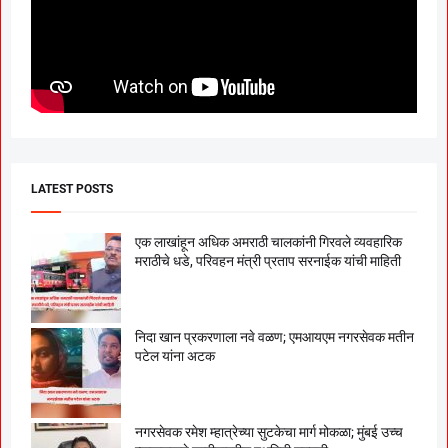
LATEST POSTS
एक लाखांहून अधिक अमराठी चालकांनी गिरवले व्यवहारिक
मराठीचे धडे, परिवहन मंत्री प्रताप सरनाईक यांची माहिती
निदा खान प्रकरणाला नवे वळण; एमआयएम नगरसेवक मतीन
पटेल यांना अटक
नगरसेवक रमेश म्हात्रेच्या सुटकेचा मार्ग मोकळा; मुंबई उच्च