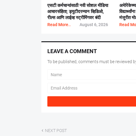
एसटी कर्मचाऱ्यांसाठी नवी सोशल मीडिया
अमेरिकेच्य
आचारसंहिता; ड्युटीदरम्यान व्हिडिओ,
विद्यार्थ्य
रील्स आणि लाईव्ह स्ट्रीमिंगवर बंदी
मंजुरीत म
Read More..
August 6, 2026
Read Mo
LEAVE A COMMENT
To be published, comments must be reviewed by
NEXT POST