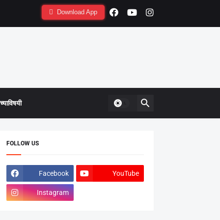
Download App
्याविषयी
FOLLOW US
Facebook
YouTube
Instagram