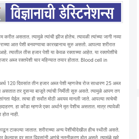
ीत असतात. त्यामुळे त्यांची झीज होतेच. त्यावळी त्यांच्या जागी नव्या
रीराच्या आत पेशी बनवण्याचा कारखानाच सुरु असतो. आपल्या शरीरात
हे. त्यातील तीस हजार पेशी या केवळ रक्ताच्या आहेत. या रक्तपेशींचे
जार अब्ज रक्तपेशी चार महिन्यात तयार होतात. Blood cell in
चा अर्थ 120 दिवसांत तीन हजार अब्ज पेशी म्हणजेच रोज साधारण 25 अब्ज
त असतात तर दुसऱ्या बाजूने त्यांची निर्मीती सुरु असते. त्यामुळे आपण तग
ांगता येईल. त्वचा ही सर्वांत मोठी अवयव मानली जाते. आपल्या त्वचेची
उदाहरण. हा कोंडा म्हणजे एका अर्थाने मृत पेशीच असतात. मात्र त्यावेळी
ा होत नाही.
काढून टाकल्या जातात. शरीराच्या अन्य पेशींचीदेखील हीच स्थीती असते.
चार केल्यास दर सात दिवसांनी अणूंचे नूतनीकरण होत असते. त्यामुंळे खरे