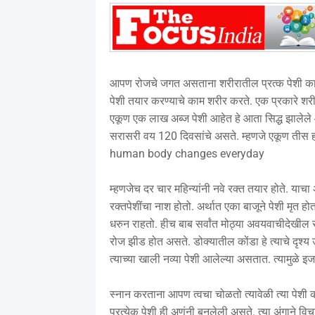
आपण रोजचे जगत असताना शरीरातील प्रत्क पेशी काम कर
पेशी तयार करण्याचे काम शरीर करते. एक प्रकारे श
एकूण एक लाख अब्ज पेशी आहेत हे आता सिद्ध झालेले आ
सरासरी वय 120 दिवसांचे असते. म्हणजे एकूण तीस ह
human body changes everyday
म्हणजेच दर चार महिन्यांनी नवे रक्त तयार होते. या
रक्तपेशींचा नाश होतो. अर्थात एका बाजूने पेशी मृत हो
धरुन राहतो. हीच बाब सर्वांत मोठ्या अवयवाचीदेखील स
रोज झीड होत असते. डोक्यातील कोंडा हे त्याचे दृश्य 
त्याच्या खाली नव्या पेशी आलेल्या असतात. त्यामुळे इज
स्नान करताना आपण त्वचा चोळतो त्यावेळी त्या पेशी 
प्रत्येक पेशी ही अणूंनी बनलेली असते. त्या अंगाने वि