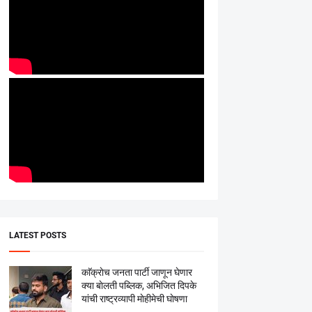
LATEST POSTS
काॅक्राेच जनता पार्टी जाणून घेणार
क्या बाेलती पब्लिक, अभिजित दिपके
यांची राष्ट्रव्यापी माेहीमेची घाेषणा