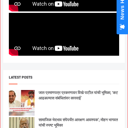
News Hub
LATEST POSTS
जात प्रमाणपत्र प्रकरणावर विखे पाटील यांची भूमिका; ‘कट
आढळल्यास संबंधितांवर कारवाई’
सामाजिक भेदभाव संपेपर्यंत आरक्षण आवश्यक’; मोहन भागवत
यांची स्पष्ट भूमिका