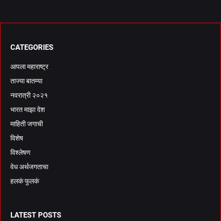
CATEGORIES
आपला महाराष्ट्र
ताज्या बातम्या
नवरात्री २०२१
भारत माझा देश
माहिती जगाची
विशेष
विश्लेषण
वेध अर्थजगताचा
हलकं फुलकं
LATEST POSTS