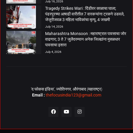
July 16, 2026
Tragedy Strikes Wari : दिंडीवर काळाचा घाला;
पंढरपूरच्या आषाढी वारीतील 7 वारकऱ्यांना ट्रकने उडवले,
जेजुरीजवळ 3 महिला भाविकांचा मृत्यू, 4 जखमी
July 14, 2026
Maharashtra Monsoon : महाराष्ट्रात पावसाचा जोर
वाढणार; 3 ते 7 जुलैदरम्यान अनेक जिल्ह्यांना मुसळधार
पावसाचा इशारा
July 4, 2026
‘द फोकस इंडिया’, ज्योतिनगर, औरंगाबाद (महाराष्ट्र)
Email :
thefocusindia123@gmail.com