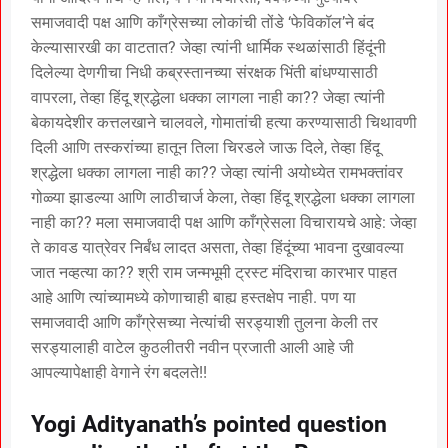
समाजवादी पक्ष आणि काँग्रेसच्या लोकांची तोंडे ‘फेविकॉल’ने बंद
केल्यासारखी का वाटतात? जेव्हा त्यांनी धार्मिक स्थळांसाठी हिंदूंनी
दिलेल्या देणगीचा निधी कब्रस्तानच्या संरक्षक भिंती बांधण्यासाठी
वापरला, तेव्हा हिंदू श्रद्धेला धक्का लागला नाही का?? जेव्हा त्यांनी
बेकायदेशीर कत्तलखाने चालवले, गोमातांची हत्या करण्यासाठी चिथावणी
दिली आणि तस्करांच्या हातून तिला चिरडले जाऊ दिले, तेव्हा हिंदू
श्रद्धेला धक्का लागला नाही का?? जेव्हा त्यांनी अयोध्येत रामभक्तांवर
गोळ्या झाडल्या आणि लाठीचार्ज केला, तेव्हा हिंदू श्रद्धेला धक्का लागला
नाही का?? मला समाजवादी पक्ष आणि काँग्रेसला विचारायचे आहे: जेव्हा
ते कावड यात्रेवर निर्बंध लादत असता, तेव्हा हिंदूंच्या भावना दुखावल्या
जात नव्हत्या का?? श्री राम जन्मभूमी ट्रस्ट मंदिराचा कारभार पाहत
आहे आणि त्यांच्यामध्ये कोणाचाही बाह्य हस्तक्षेप नाही. पण या
समाजवादी आणि काँग्रेसच्या नेत्यांची सरड्याशी तुलना केली तर
सरड्यालाही वाटेल कुठलीतरी नवीन प्रजाती आली आहे जी
आपल्यापेक्षाही वेगाने रंग बदलते!!
Yogi Adityanath’s pointed question