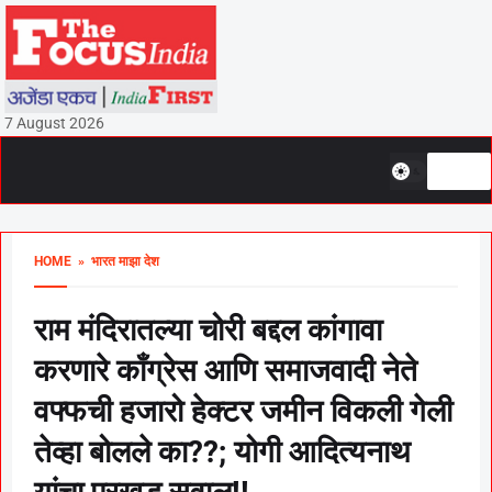
7 August 2026
HOME
» भारत माझा देश
राम मंदिरातल्या चोरी बद्दल कांगावा
करणारे काँग्रेस आणि समाजवादी नेते
वफ्फची हजारो हेक्टर जमीन विकली गेली
तेव्हा बोलले का??; योगी आदित्यनाथ