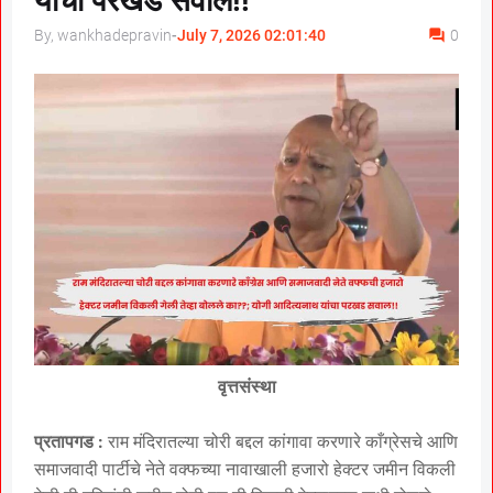
यांचा परखड सवाल!!
By, wankhadepravin
-
July 7, 2026 02:01:40
0
वृत्तसंस्था
प्रतापगड :
राम मंदिरातल्या चोरी बद्दल कांगावा करणारे काँग्रेसचे आणि
समाजवादी पार्टीचे नेते वक्फच्या नावाखाली हजारो हेक्टर जमीन विकली