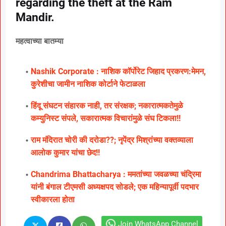
regarding the theft at the Ram
Mandir.
महत्वाच्या बातम्या
Nashik Corporate : नाशिक कॉर्पोरेट जिहाद प्रकरण:मेमन,
कुरेशीचा जामीन नाशिक कोर्टाने फेटाळला
हिंदू संघटन संहारक नाही, तर संरक्षक; नकारात्मकतेमुळे
कम्युनिस्ट संपले, सकारात्मक विचारांमुळे संघ टिकला!!
राम मंदिरात चोरी की दरोडा??; नृपेंद्र मिश्रांच्या वक्तव्याला
आलोक कुमार यांचा छेद!!
Chandrima Bhattacharya : ममतांच्या जवळच्या चंद्रिमा
यांनी बंगाल टीएमसी अध्यक्षपद सोडले; एक महिन्यापूर्वी पदभार
स्वीकारला होता
Join WhatsApp Channel