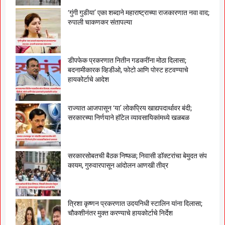
‘गुंगी गुडीया’ एका शब्दाने महाराष्ट्राच्या राजकारणात नवा वाद;
रुपाली चाकणकर संतापल्या
डीपफेक प्रकरणात नितीन गडकरींना मोठा दिलासा;
बदनामीकारक व्हिडीओ, फोटो आणि पोस्ट हटवण्याचे
हायकोर्टाचे आदेश
राज्यात आजपासून ‘या’ लोकप्रिय खाद्यपदार्थावर बंदी;
सरकारच्या निर्णयाने हॉटेल व्यावसायिकांमध्ये खळबळ
सरकारसोबतची बैठक निष्फळ; निवासी डॉक्टरांचा बेमुदत संप
कायम, गुरुवारपासून आंदोलन आणखी तीव्र
त्रिशा कृष्णन प्रकरणात उदयनिधी स्टालिन यांना दिलासा;
चौकशीनंतर मुक्त करण्याचे हायकोर्टाचे निर्देश