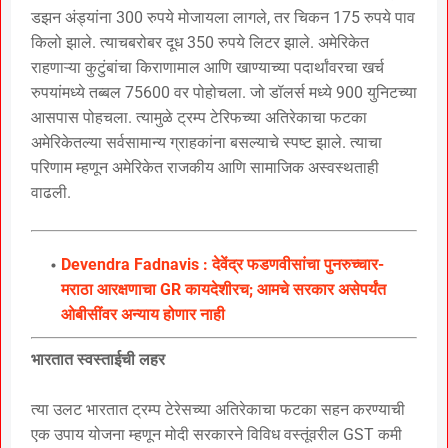
डझन अंड्यांना 300 रुपये मोजायला लागले, तर चिकन 175 रुपये पाव
किलो झाले. त्याचबरोबर दूध 350 रुपये लिटर झाले. अमेरिकेत
राहणाऱ्या कुटुंबांचा किराणामाल आणि खाण्याच्या पदार्थांवरचा खर्च
रुपयांमध्ये तब्बल 75600 वर पोहोचला. जो डॉलर्स मध्ये 900 युनिटच्या
आसपास पोहचला. त्यामुळे ट्रम्प टेरिफच्या अतिरेकाचा फटका
अमेरिकेतल्या सर्वसामान्य ग्राहकांना बसल्याचे स्पष्ट झाले. त्याचा
परिणाम म्हणून अमेरिकेत राजकीय आणि सामाजिक अस्वस्थताही
वाढली.
Devendra Fadnavis : देवेंद्र फडणवीसांचा पुनरुच्चार-
मराठा आरक्षणाचा GR कायदेशीरच; आमचे सरकार असेपर्यंत
ओबीसींवर अन्याय होणार नाही
भारतात स्वस्ताईची लहर
त्या उलट भारतात ट्रम्प टेरेसच्या अतिरेकाचा फटका सहन करण्याची
एक उपाय योजना म्हणून मोदी सरकारने विविध वस्तूंवरील GST कमी