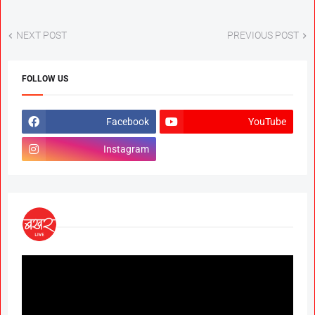
NEXT POST
PREVIOUS POST
FOLLOW US
Facebook
YouTube
Instagram