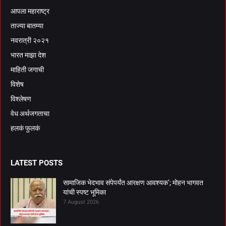
आपला महाराष्ट्र
ताज्या बातम्या
नवरात्री २०२१
भारत माझा देश
माहिती जगाची
विशेष
विश्लेषण
वेध अर्थजगताचा
हलकं फुलकं
LATEST POSTS
सामाजिक भेदभाव संपेपर्यंत आरक्षण आवश्यक’; मोहन भागवत
यांची स्पष्ट भूमिका
7 August 2026