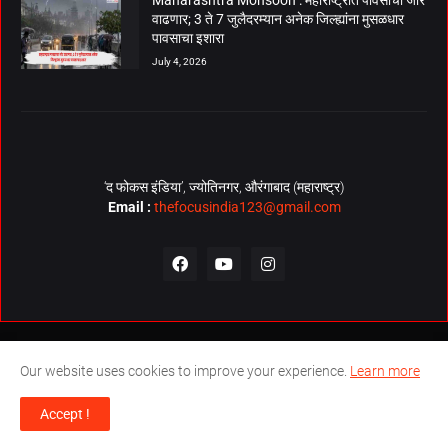
Maharashtra Monsoon : महाराष्ट्रात पावसाचा जोर
वाढणार; 3 ते 7 जुलैदरम्यान अनेक जिल्ह्यांना मुसळधार
पावसाचा इशारा
July 4, 2026
‘द फोकस इंडिया’, ज्योतिनगर, औरंगाबाद (महाराष्ट्र)
Email :
thefocusindia123@gmail.com
About Us
Contact Us
The Focus India Policy
Our website uses cookies to improve your experience.
Learn more
© Copyrights 2026. All Rights Reserved. Technical Support by
The
Accept !
Focus India