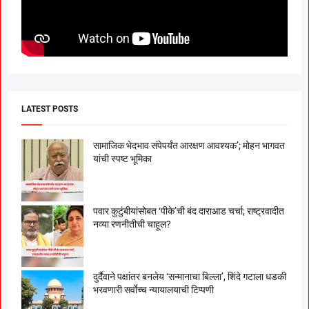
LATEST POSTS
सामाजिक भेदभाव संपेपर्यंत आरक्षण आवश्यक’; मोहन भागवत
यांची स्पष्ट भूमिका
पवार कुटुंबीयांसोबत ‘पीके’ची बंद दाराआड चर्चा; राष्ट्रवादीत
नव्या रणनीतीची चाहूल?
दुर्दैवाने पक्षांतर बनलेय ‘सन्मानाचा बिल्ला’, शिंदे गटाला धडकी
भरवणारी सर्वाेच्च न्यायालयाची टिप्पणी