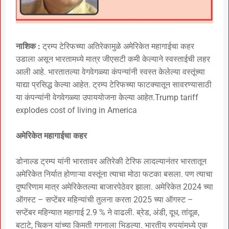
नाशिक :
ट्रम्प टेरिफच्या अतिरेकामुळे अमेरिकेत महागाईचा कहर
उडाला असून भारतामध्ये मात्र जीएसटी कमी केल्याने स्वस्ताईची लहर
आली आहे. भारतातल्या वेगवेगळ्या कंपन्यांनी स्वस्त केलेल्या वस्तूंच्या
याद्या प्रसिद्ध केल्या आहेत. ट्रम्प टेरिफच्या फाटक्यातून सावरण्यासाठी
या कंपन्यांनी वेगवेगळ्या उपाययोजना केल्या आहेत.Trump tariff
explodes cost of living in America
अमेरिकेत महागाईचा कहर
डोनाल्ड ट्रम्प यांनी भारतावर अतिरेकी टेरिफ लादल्यानंतर भारतातून
अमेरिकेत निर्यात होणाऱ्या वस्तूंना त्याचा मोठा फटका बसला. पण त्याचा
दुष्परिणाम मात्र अमेरिकेतल्या बाजारपेठेवर झाला. अमेरिकेत 2024 च्या
ऑगस्ट – सप्टेंबर महिन्यांची तुलना करता 2025 च्या ऑगस्ट –
सप्टेंबर महिन्यात महागाई 2.9 % ने वाढली. ब्रेड, अंडी, दूध, तांदूळ,
बटाटे, चिकन यांच्या किमती गगनाला भिडल्या. भारतीय रुपयांमध्ये एक