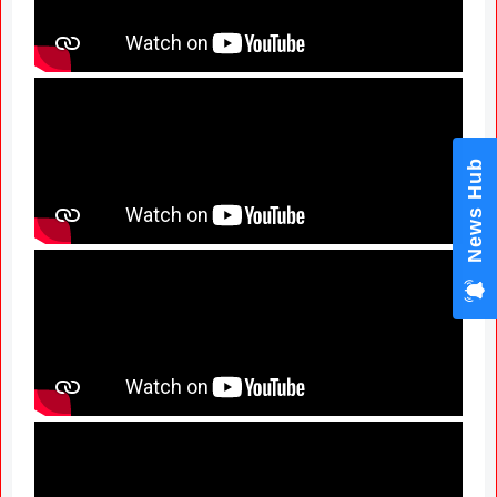
News Hub