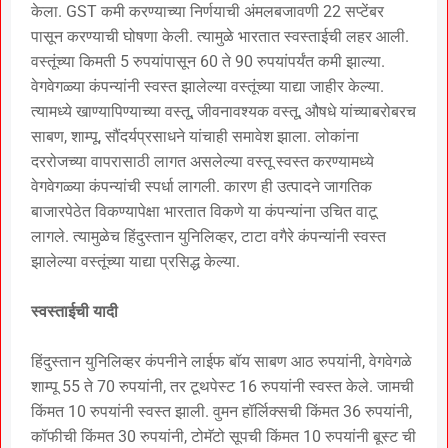
केला. GST कमी करण्याच्या निर्णयाची अंमलबजावणी 22 सप्टेंबर
पासून करण्याची घोषणा केली. त्यामुळे भारतात स्वस्ताईची लहर आली.
वस्तूंच्या किमती 5 रुपयांपासून 60 ते 90 रुपयांपर्यंत कमी झाल्या.
वेगवेगळ्या कंपन्यांनी स्वस्त झालेल्या वस्तूंच्या याद्या जाहीर केल्या.
त्यामध्ये खाण्यापिण्याच्या वस्तू, जीवनावश्यक वस्तू, औषधे यांच्याबरोबरच
साबण, शाम्पू, सौंदर्यप्रसाधने यांचाही समावेश झाला. लोकांना
दररोजच्या वापरासाठी लागत असलेल्या वस्तू स्वस्त करण्यामध्ये
वेगवेगळ्या कंपन्यांची स्पर्धा लागली. कारण ही उत्पादने जागतिक
बाजारपेठेत विकण्यापेक्षा भारतात विकणे या कंपन्यांना उचित वाटू
लागले. त्यामुळेच हिंदुस्तान युनिलिव्हर, टाटा वगैरे कंपन्यांनी स्वस्त
झालेल्या वस्तूंच्या याद्या प्रसिद्ध केल्या.
स्वस्ताईची यादी
हिंदुस्तान युनिलिव्हर कंपनीने लाईफ बॉय साबण आठ रुपयांनी, वेगवेगळे
शाम्पू 55 ते 70 रुपयांनी, तर टूथपेस्ट 16 रुपयांनी स्वस्त केले. जामची
किंमत 10 रुपयांनी स्वस्त झाली. वुमन हॉर्लिक्सची किंमत 36 रुपयांनी,
कॉफीची किंमत 30 रुपयांनी, टोमॅटो सूपची किंमत 10 रुपयांनी बूस्ट ची