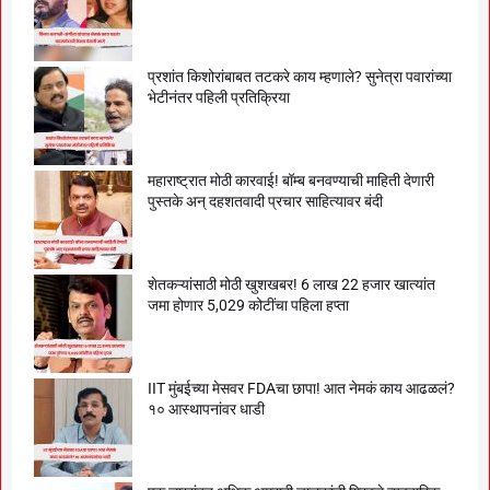
प्रशांत किशोरांबाबत तटकरे काय म्हणाले? सुनेत्रा पवारांच्या
भेटीनंतर पहिली प्रतिक्रिया
महाराष्ट्रात मोठी कारवाई! बॉम्ब बनवण्याची माहिती देणारी
पुस्तके अन् दहशतवादी प्रचार साहित्यावर बंदी
शेतकऱ्यांसाठी मोठी खुशखबर! 6 लाख 22 हजार खात्यांत
जमा होणार 5,029 कोटींचा पहिला हप्ता
IIT मुंबईच्या मेसवर FDAचा छापा! आत नेमकं काय आढळलं?
१० आस्थापनांवर धाडी