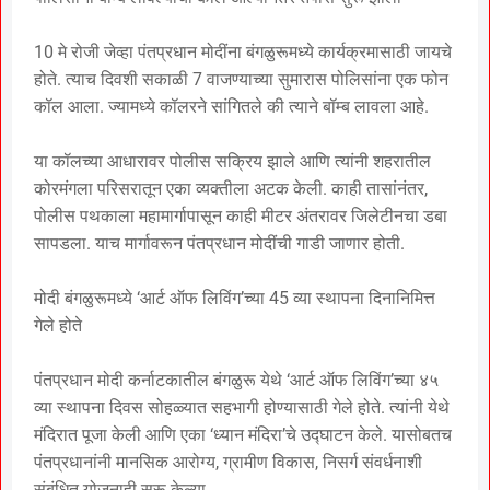
10 मे रोजी जेव्हा पंतप्रधान मोदींना बंगळुरूमध्ये कार्यक्रमासाठी जायचे
होते. त्याच दिवशी सकाळी 7 वाजण्याच्या सुमारास पोलिसांना एक फोन
कॉल आला. ज्यामध्ये कॉलरने सांगितले की त्याने बॉम्ब लावला आहे.
या कॉलच्या आधारावर पोलीस सक्रिय झाले आणि त्यांनी शहरातील
कोरमंगला परिसरातून एका व्यक्तीला अटक केली. काही तासांनंतर,
पोलीस पथकाला महामार्गापासून काही मीटर अंतरावर जिलेटीनचा डबा
सापडला. याच मार्गावरून पंतप्रधान मोदींची गाडी जाणार होती.
मोदी बंगळुरूमध्ये ‘आर्ट ऑफ लिविंग’च्या 45 व्या स्थापना दिनानिमित्त
गेले होते
पंतप्रधान मोदी कर्नाटकातील बंगळुरू येथे ‘आर्ट ऑफ लिविंग’च्या ४५
व्या स्थापना दिवस सोहळ्यात सहभागी होण्यासाठी गेले होते. त्यांनी येथे
मंदिरात पूजा केली आणि एका ‘ध्यान मंदिरा’चे उद्घाटन केले. यासोबतच
पंतप्रधानांनी मानसिक आरोग्य, ग्रामीण विकास, निसर्ग संवर्धनाशी
संबंधित योजनाही सुरू केल्या.