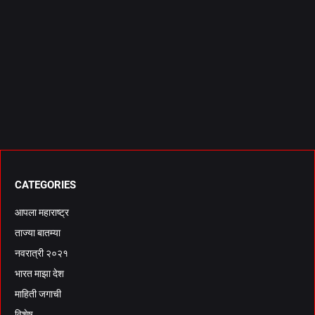
CATEGORIES
आपला महाराष्ट्र
ताज्या बातम्या
नवरात्री २०२१
भारत माझा देश
माहिती जगाची
विशेष