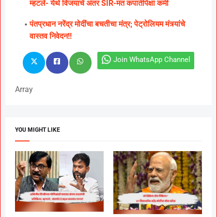
म्हटले- येथे विजयाचे अंतर SIR-मत कपातीपेक्षा कमी
पंतप्रधान नरेंद्र मोदींचा बचतीचा मंत्र; पेट्रोलियम मंत्र्यांचे
वास्तव निवेदन!!
Join WhatsApp Channel
Array
YOU MIGHT LIKE