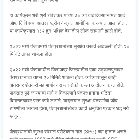
हा कार्यक्रम श्री श्री रविशंकर यांच्या ७० व्या वाढदिवसानिमित्त आर्ट
ऑफ लिविंगच्या आंतरराष्ट्रीय केंद्रात आयोजित करण्यात आला होता.
या कार्यक्रमात १८२ हून अधिक देशांतील लोक सहभागी झाले होते.
२०२२ मध्ये पंजाबमध्ये पंतप्रधानांच्या सुरक्षेत त्रुटी आढळली होती, २०
मिनिटे ताफा थांबला होता
२०२२ मध्ये पंजाबमधील फिरोजपूर जिल्ह्यातील एका उड्डाणपुलावर
पंतप्रधानांचा ताफा २० मिनिटे थांबला होता. त्यांच्यापासून काही
अंतरावर शेतकरी महामार्गावर रास्ता रोको करून आंदोलन करत होते.
पावसात पुढे जाण्याचा मार्ग न मिळाल्याने पंतप्रधानांना भटिंडा
विमानतळावर परत जावे लागले. यादरम्यान सुरक्षा यंत्रणांचा जीव
टांगणीला लागला होता, पंतप्रधानांसोबत काही अनुचित प्रकार घडू नये
म्हणून.
पंतप्रधानांची सुरक्षा स्पेशल प्रोटेक्शन गार्ड (SPG) च्या हातात असते.