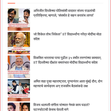
अभिजीत दिपकेंच्या पोलिसांशी वादावर संजय राऊतांची
प्रतिक्रिया; म्हणाले, ‘संघर्षात हे सहन करावंच लागतं’
जो शिकेल तोच जिंकेल!” IIT विद्यार्थ्यांना नरेंद्र मोदींचा मोठा
संदेश
विकसित भारताचा पाया पुढील ३५ वर्षांत तरुणांच्या कामावर;
IIT दिल्लीच्या दीक्षांत समारंभात मोदींचा विद्यार्थ्यांना संदेश
अमित शहा पुन्हा महाराष्ट्रात; पुण्यानंतर आता मुंबई दौरा, दोन
महत्त्वाचे कार्यक्रम अन् राजकीय बैठकांकडे लक्ष
विजय थलपती-संगीता यांच्यात नेमकं काय घडलं?
घटस्फोटाची केसच घेतली मागे