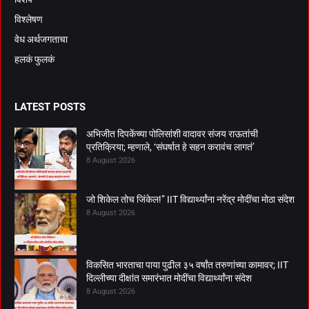
विश्लेषण
वेध अर्थजगताचा
हलकं फुलकं
LATEST POSTS
अभिजीत दिपकेंच्या पोलिसांशी वादावर संजय राऊतांची
प्रतिक्रिया; म्हणाले, ‘संघर्षात हे सहन करावंच लागतं’
8 August 2026
जो शिकेल तोच जिंकेल!” IIT विद्यार्थ्यांना नरेंद्र मोदींचा मोठा संदेश
8 August 2026
विकसित भारताचा पाया पुढील ३५ वर्षांत तरुणांच्या कामावर; IIT
दिल्लीच्या दीक्षांत समारंभात मोदींचा विद्यार्थ्यांना संदेश
8 August 2026