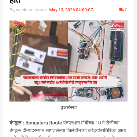
होते
By, wankhadepravin
-
May 13, 2026 04:00:07
0
वृत्तसंस्था
बंगळुरू : Bengaluru Route
पंतप्रधान मोदींच्या 10 मे रोजीच्या
बंगळुरू दौऱ्यादरम्यान सापडलेल्या जिलेटीनच्या कांड्यांव्यतिरिक्त आता