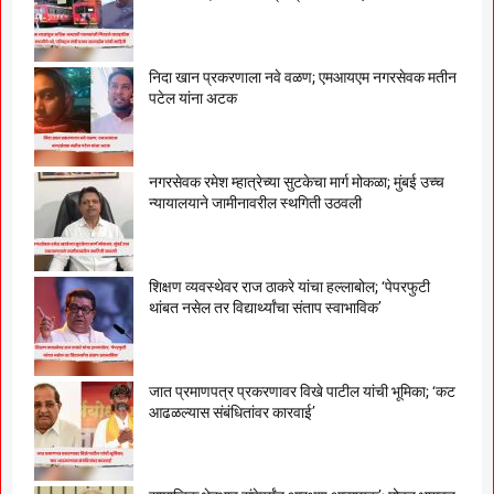
निदा खान प्रकरणाला नवे वळण; एमआयएम नगरसेवक मतीन
पटेल यांना अटक
नगरसेवक रमेश म्हात्रेच्या सुटकेचा मार्ग मोकळा; मुंबई उच्च
न्यायालयाने जामीनावरील स्थगिती उठवली
शिक्षण व्यवस्थेवर राज ठाकरे यांचा हल्लाबोल; ‘पेपरफुटी
थांबत नसेल तर विद्यार्थ्यांचा संताप स्वाभाविक’
जात प्रमाणपत्र प्रकरणावर विखे पाटील यांची भूमिका; ‘कट
आढळल्यास संबंधितांवर कारवाई’