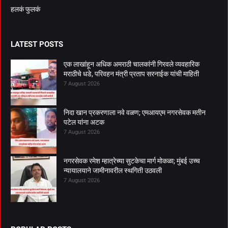
हलकं फुलकं
LATEST POSTS
एक लाखांहून अधिक अमराठी चालकांनी गिरवले व्यवहारिक
मराठीचे धडे, परिवहन मंत्री प्रताप सरनाईक यांची माहिती
7 August 2026
निदा खान प्रकरणाला नवे वळण; एमआयएम नगरसेवक मतीन
पटेल यांना अटक
7 August 2026
नगरसेवक रमेश म्हात्रेच्या सुटकेचा मार्ग मोकळा; मुंबई उच्च
न्यायालयाने जामीनावरील स्थगिती उठवली
7 August 2026