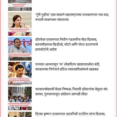
‘गुंगी गुडीया’ एका शब्दाने महाराष्ट्राच्या राजकारणात नवा वाद;
रुपाली चाकणकर संतापल्या
डीपफेक प्रकरणात नितीन गडकरींना मोठा दिलासा;
बदनामीकारक व्हिडीओ, फोटो आणि पोस्ट हटवण्याचे
हायकोर्टाचे आदेश
राज्यात आजपासून ‘या’ लोकप्रिय खाद्यपदार्थावर बंदी;
सरकारच्या निर्णयाने हॉटेल व्यावसायिकांमध्ये खळबळ
सरकारसोबतची बैठक निष्फळ; निवासी डॉक्टरांचा बेमुदत संप
कायम, गुरुवारपासून आंदोलन आणखी तीव्र
त्रिशा कृष्णन प्रकरणात उदयनिधी स्टालिन यांना दिलासा;