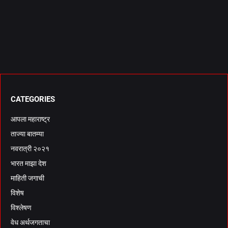
CATEGORIES
आपला महाराष्ट्र
ताज्या बातम्या
नवरात्री २०२१
भारत माझा देश
माहिती जगाची
विशेष
विश्लेषण
वेध अर्थजगताचा