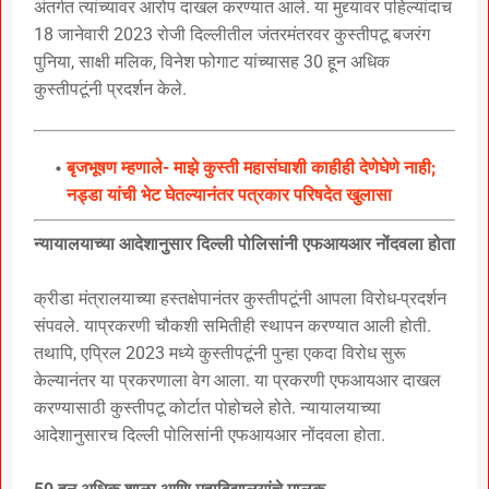
अंतर्गत त्यांच्यावर आरोप दाखल करण्यात आले. या मुद्द्यावर पहिल्यांदाच
18 जानेवारी 2023 रोजी दिल्लीतील जंतरमंतरवर कुस्तीपटू बजरंग
पुनिया, साक्षी मलिक, विनेश फोगाट यांच्यासह 30 हून अधिक
कुस्तीपटूंनी प्रदर्शन केले.
बृजभूषण म्हणाले- माझे कुस्ती महासंघाशी काहीही देणेघेणे नाही;
नड्डा यांची भेट घेतल्यानंतर पत्रकार परिषदेत खुलासा
न्यायालयाच्या आदेशानुसार दिल्ली पोलिसांनी एफआयआर नोंदवला होता
क्रीडा मंत्रालयाच्या हस्तक्षेपानंतर कुस्तीपटूंनी आपला विरोध-प्रदर्शन
संपवले. याप्रकरणी चौकशी समितीही स्थापन करण्यात आली होती.
तथापि, एप्रिल 2023 मध्ये कुस्तीपटूंनी पुन्हा एकदा विरोध सुरू
केल्यानंतर या प्रकरणाला वेग आला. या प्रकरणी एफआयआर दाखल
करण्यासाठी कुस्तीपटू कोर्टात पोहोचले होते. न्यायालयाच्या
आदेशानुसारच दिल्ली पोलिसांनी एफआयआर नोंदवला होता.