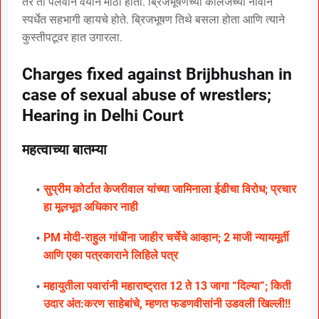
तर तो पैलवान वयाने मोठा होता. ब्रिजभूषणच्या कॉलेजच्या नावाने
स्पर्धेत सहभागी व्हायचे होते. ब्रिजभूषण तिथे बसला होता आणि त्याने
कुस्तीपटूवर हात उगारला.
Charges fixed against Brijbhushan in
case of sexual abuse of wrestlers;
Hearing in Delhi Court
महत्वाच्या बातम्या
सुप्रीम कोर्टात केजरीवाल यांच्या जामिनाला ईडीचा विरोध; प्रचार
हा मूलभूत अधिकार नाही
PM मोदी-राहुल गांधींना जाहीर चर्चेचे आव्हान; 2 माजी न्यायमूर्ती
आणि एका पत्रकाराने लिहिले पत्र
महायुतीला पवारांनी महाराष्ट्रात 12 ते 13 जागा “दिल्या”; किती
उदार अंत:करण साहेबांचे, म्हणत फडणवीसांनी उडवली खिल्ली!!