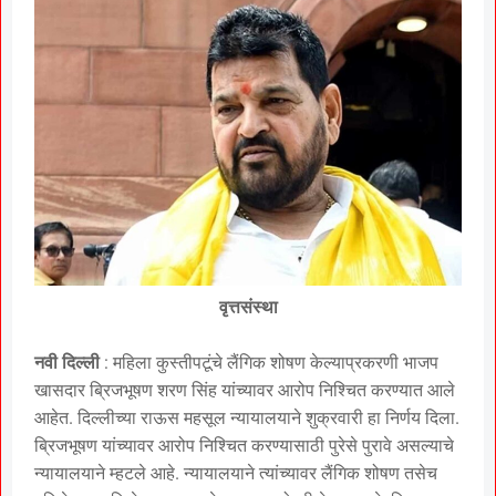
वृत्तसंस्था
नवी दिल्ली
: महिला कुस्तीपटूंचे लैंगिक शोषण केल्याप्रकरणी भाजप
खासदार ब्रिजभूषण शरण सिंह यांच्यावर आरोप निश्चित करण्यात आले
आहेत. दिल्लीच्या राऊस महसूल न्यायालयाने शुक्रवारी हा निर्णय दिला.
ब्रिजभूषण यांच्यावर आरोप निश्चित करण्यासाठी पुरेसे पुरावे असल्याचे
न्यायालयाने म्हटले आहे. न्यायालयाने त्यांच्यावर लैंगिक शोषण तसेच