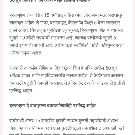
50 हून अधिक शाळा आणि महाविद्यालयांचे मालक
ब्रजभूषण शरण सिंह 15 वर्षांपासून कैसरगंज लोकसभा मतदारसंघातून
खासदार आहेत. ते गोंडा, बलरामपूर, कैसरगंज येथून 6 वेळा खासदार
झाले आहेत. निवडणूक प्रतिज्ञापत्रानुसार, ब्रिजभूषण सिंह यांच्याकडे
सुमारे 10 कोटी रुपयांची मालमत्ता आहे. त्यांच्या पत्नीकडे सुमारे 6
कोटी रुपयांची संपत्ती आहे. त्यांच्याकडे स्कॉर्पिओ, फोर्ड, फॉर्च्युनर अशा
अनेक गाड्या आहेत.
सरकारी आकडेवारीशिवाय, ब्रिजभूषण सिंग हे परिसरातील 50 हून
अधिक शाळा आणि महाविद्यालयांचे मालक आहेत. ते वेगवेगळ्या क्षेत्रात
कंत्राटी पद्धतीने कामही करतात. ते हेलिकॉप्टर आणि घोडेस्वारीसाठीही
प्रसिद्ध आहेत.
ब्रजभूषण हे वादग्रस्त वक्तव्यांसाठीही प्रसिद्ध आहेत
रांचीमध्ये अंडर-15 राष्ट्रीय कुस्ती स्पर्धेत कुस्ती महासंघाचे अध्यक्ष
ब्रिज भूषण यांनी मंचावरच एका कुस्तीपटूला कानशिलात लगावली. खरे