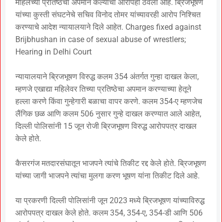
महिलेच्या प्रतिष्ठेचा अपमान केल्याचा आरोपही ठेवला आहे. ब्रिजभूषण
यांच्या कुस्ती संघटनेचे सचिव विनोद तोमर यांच्यावरही आरोप निश्चित
करण्याचे आदेश न्यायालयाने दिले आहेत. Charges fixed against
Brijbhushan in case of sexual abuse of wrestlers;
Hearing in Delhi Court
न्यायालयाने ब्रिजभूषण विरुद्ध कलम 354 अंतर्गत गुन्हा दाखल केला,
म्हणजे एखाद्या महिलेवर तिच्या प्रतिष्ठेचा अपमान करण्याच्या हेतूने
हल्ला करणे किंवा गुन्हेगारी बळाचा वापर करणे. कलम 354-ए म्हणजेच
लैंगिक छळ आणि कलम 506 नुसार गुन्हे दाखल करण्यात आले आहेत,
दिल्ली पोलिसांनी 15 जून रोजी ब्रिजभूषण विरुद्ध आरोपपत्र दाखल
केले होते.
कैसरगंज मतदारसंघातून भाजपने त्यांचे तिकीट रद्द केले होते. ब्रिजभूषण
यांच्या जागी भाजपने त्यांचा मुलगा करण भूषण यांना तिकीट दिले आहे.
या प्रकरणी दिल्ली पोलिसांनी जून 2023 मध्ये ब्रिजभूषण यांच्याविरुद्ध
आरोपपत्र दाखल केले होते. कलम 354, 354-ए, 354-डी आणि 506