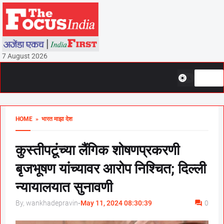
7 August 2026
HOME
» भारत माझा देश
कुस्तीपटूंच्या लैंगिक शोषणप्रकरणी
बृजभूषण यांच्यावर आरोप निश्चित; दिल्ली
न्यायालयात सुनावणी
By, wankhadepravin
-
May 11, 2024 08:30:39
0