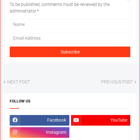
To be published, comments must be reviewed by the
administrator.*
NEXT POST
PREVIOUS POST
FOLLOW US
Facebook
YouTube
Instagram