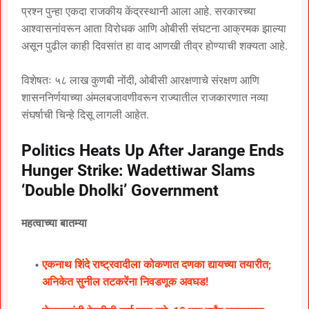
प्रश्न पुन्हा एकदा राजकीय केंद्रस्थानी आला आहे. सरकारच्या
आश्वासनांवरून आता विरोधक आणि ओबीसी संघटना आक्रमक झाल्या
असून पुढील काही दिवसांत हा वाद आणखी तीव्र होण्याची शक्यता आहे.
विशेषतः ५८ लाख कुणबी नोंदी, ओबीसी आरक्षणाचे संरक्षण आणि
शासननिर्णयाच्या अंमलबजावणीवरून राज्यातील राजकारणात नव्या
संघर्षाची चिन्हे दिसू लागली आहेत.
Politics Heats Up After Jarange Ends
Hunger Strike: Wadettiwar Slams
‘Double Dholki’ Government
महत्वाच्या बातम्या
एकनाथ शिंदे राष्ट्रवादीला कोकणात दणका द्यायच्या तयारीत;
अनिकेत सुनील तटकरेंना निवडणूक अवघड!