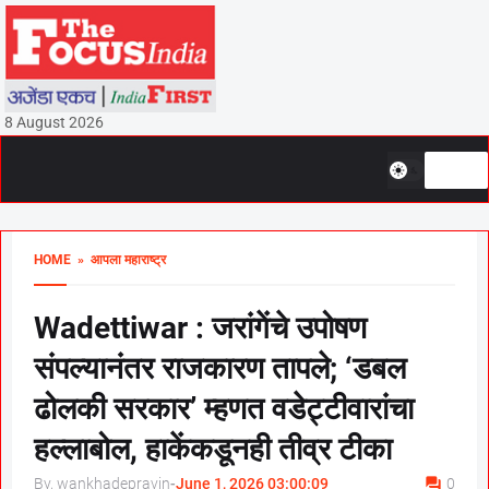
8 August 2026
HOME
» आपला महाराष्ट्र
Wadettiwar : जरांगेंचे उपोषण
संपल्यानंतर राजकारण तापले; ‘डबल
ढोलकी सरकार’ म्हणत वडेट्टीवारांचा
हल्लाबोल, हाकेंकडूनही तीव्र टीका
By, wankhadepravin
-
June 1, 2026 03:00:09
0