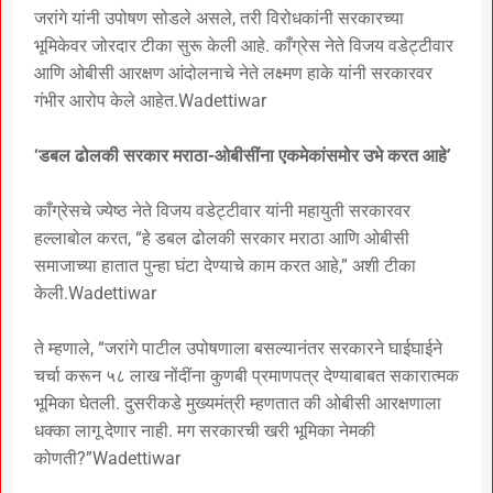
जरांगे यांनी उपोषण सोडले असले, तरी विरोधकांनी सरकारच्या
भूमिकेवर जोरदार टीका सुरू केली आहे. काँग्रेस नेते विजय वडेट्टीवार
आणि ओबीसी आरक्षण आंदोलनाचे नेते लक्ष्मण हाके यांनी सरकारवर
गंभीर आरोप केले आहेत.Wadettiwar
‘डबल ढोलकी सरकार मराठा-ओबीसींना एकमेकांसमोर उभे करत आहे’
काँग्रेसचे ज्येष्ठ नेते विजय वडेट्टीवार यांनी महायुती सरकारवर
हल्लाबोल करत, “हे डबल ढोलकी सरकार मराठा आणि ओबीसी
समाजाच्या हातात पुन्हा घंटा देण्याचे काम करत आहे,” अशी टीका
केली.Wadettiwar
ते म्हणाले, “जरांगे पाटील उपोषणाला बसल्यानंतर सरकारने घाईघाईने
चर्चा करून ५८ लाख नोंदींना कुणबी प्रमाणपत्र देण्याबाबत सकारात्मक
भूमिका घेतली. दुसरीकडे मुख्यमंत्री म्हणतात की ओबीसी आरक्षणाला
धक्का लागू देणार नाही. मग सरकारची खरी भूमिका नेमकी
कोणती?”Wadettiwar