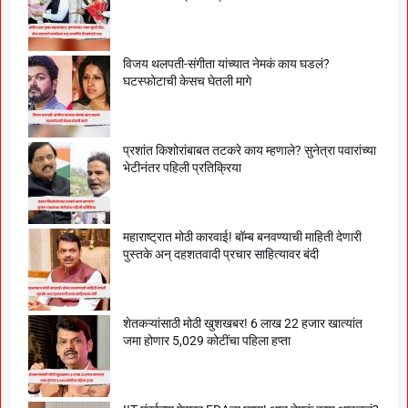
विजय थलपती-संगीता यांच्यात नेमकं काय घडलं?
घटस्फोटाची केसच घेतली मागे
प्रशांत किशोरांबाबत तटकरे काय म्हणाले? सुनेत्रा पवारांच्या
भेटीनंतर पहिली प्रतिक्रिया
महाराष्ट्रात मोठी कारवाई! बॉम्ब बनवण्याची माहिती देणारी
पुस्तके अन् दहशतवादी प्रचार साहित्यावर बंदी
शेतकऱ्यांसाठी मोठी खुशखबर! 6 लाख 22 हजार खात्यांत
जमा होणार 5,029 कोटींचा पहिला हप्ता