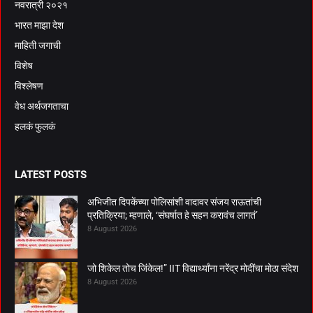
नवरात्री २०२१
भारत माझा देश
माहिती जगाची
विशेष
विश्लेषण
वेध अर्थजगताचा
हलकं फुलकं
LATEST POSTS
अभिजीत दिपकेंच्या पोलिसांशी वादावर संजय राऊतांची
प्रतिक्रिया; म्हणाले, ‘संघर्षात हे सहन करावंच लागतं’
8 August 2026
जो शिकेल तोच जिंकेल!” IIT विद्यार्थ्यांना नरेंद्र मोदींचा मोठा संदेश
8 August 2026