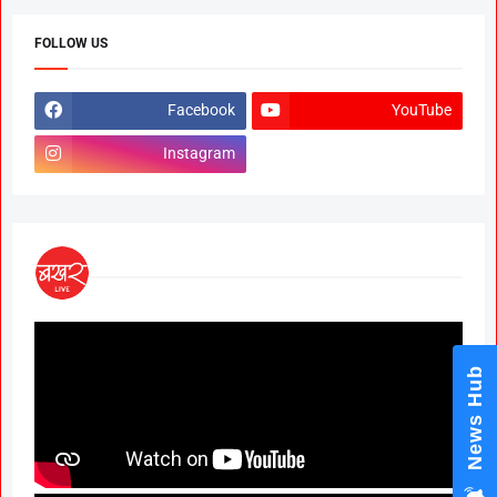
FOLLOW US
Facebook
YouTube
Instagram
News Hub