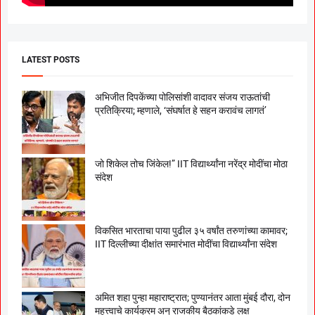
LATEST POSTS
अभिजीत दिपकेंच्या पोलिसांशी वादावर संजय राऊतांची
प्रतिक्रिया; म्हणाले, ‘संघर्षात हे सहन करावंच लागतं’
जो शिकेल तोच जिंकेल!” IIT विद्यार्थ्यांना नरेंद्र मोदींचा मोठा
संदेश
विकसित भारताचा पाया पुढील ३५ वर्षांत तरुणांच्या कामावर;
IIT दिल्लीच्या दीक्षांत समारंभात मोदींचा विद्यार्थ्यांना संदेश
अमित शहा पुन्हा महाराष्ट्रात; पुण्यानंतर आता मुंबई दौरा, दोन
महत्त्वाचे कार्यक्रम अन् राजकीय बैठकांकडे लक्ष