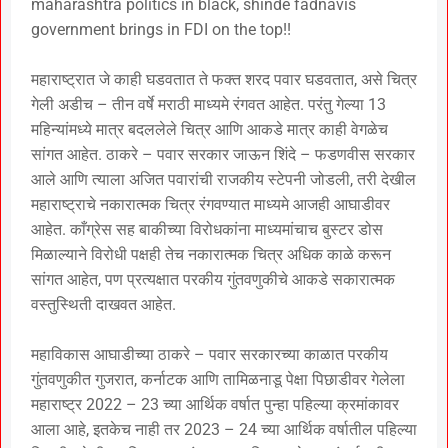
maharashtra politics in black, shinde fadnavis
government brings in FDI on the top!!
महाराष्ट्रात जे काही घडवतात ते फक्त शरद पवार घडवतात, असे चित्र
गेली अडीच – तीन वर्षे मराठी माध्यमे रंगवत आहेत. परंतु गेल्या 13
महिन्यांमध्ये मात्र बदललेले चित्र आणि आकडे मात्र काही वेगळेच
सांगत आहेत. ठाकरे – पवार सरकार जाऊन शिंदे – फडणवीस सरकार
आले आणि त्याला अजित पवारांची राजकीय स्टेपनी जोडली, तरी देखील
महाराष्ट्राचे नकारात्मक चित्र रंगवण्यात माध्यमे आजही आघाडीवर
आहेत. काँग्रेस सह बाकीच्या विरोधकांना माध्यमांचाच बुस्टर डोस
मिळाल्याने विरोधी पक्षही तेच नकारात्मक चित्र अधिक काळे करून
सांगत आहेत, पण प्रत्यक्षात परकीय गुंतवणुकीचे आकडे सकारात्मक
वस्तुस्थिती दाखवत आहेत.
महाविकास आघाडीच्या ठाकरे – पवार सरकारच्या काळात परकीय
गुंतवणुकीत गुजरात, कर्नाटक आणि तामिळनाडू पेक्षा पिछाडीवर गेलेला
महाराष्ट्र 2022 – 23 च्या आर्थिक वर्षात पुन्हा पहिल्या क्रमांकावर
आला आहे, इतकेच नाही तर 2023 – 24 च्या आर्थिक वर्षातील पहिल्या