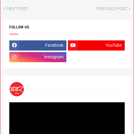
NEXT POST
PREVIOUS POST
FOLLOW US
Facebook
YouTube
Instagram