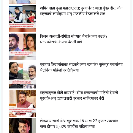
अमित शहा पुन्हा महाराष्ट्रात; पुण्यानंतर आता मुंबई दौरा, दोन
महत्त्वाचे कार्यक्रम अन् राजकीय बैठकांकडे लक्ष
विजय थलपती-संगीता यांच्यात नेमकं काय घडलं?
घटस्फोटाची केसच घेतली मागे
प्रशांत किशोरांबाबत तटकरे काय म्हणाले? सुनेत्रा पवारांच्या
भेटीनंतर पहिली प्रतिक्रिया
महाराष्ट्रात मोठी कारवाई! बॉम्ब बनवण्याची माहिती देणारी
पुस्तके अन् दहशतवादी प्रचार साहित्यावर बंदी
शेतकऱ्यांसाठी मोठी खुशखबर! 6 लाख 22 हजार खात्यांत
जमा होणार 5,029 कोटींचा पहिला हप्ता