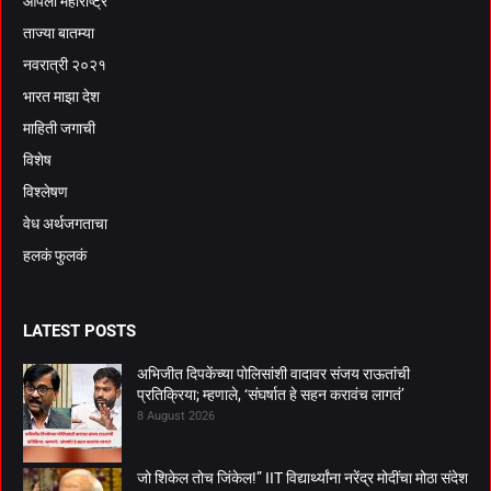
आपला महाराष्ट्र
ताज्या बातम्या
नवरात्री २०२१
भारत माझा देश
माहिती जगाची
विशेष
विश्लेषण
वेध अर्थजगताचा
हलकं फुलकं
LATEST POSTS
अभिजीत दिपकेंच्या पोलिसांशी वादावर संजय राऊतांची
प्रतिक्रिया; म्हणाले, ‘संघर्षात हे सहन करावंच लागतं’
8 August 2026
जो शिकेल तोच जिंकेल!” IIT विद्यार्थ्यांना नरेंद्र मोदींचा मोठा संदेश