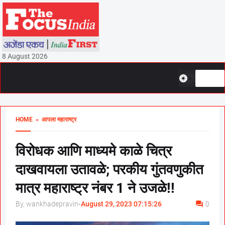
8 August 2026
HOME
» आपला महाराष्ट्र
विरोधक आणि माध्यमे काळे चित्र
दाखवायला उतावळे; परकीय गुंतवणुकीत
मात्र महाराष्ट्र नंबर 1 ने उजळे!!
By, wankhadepravin
-
August 29, 2023 07:15:26
0