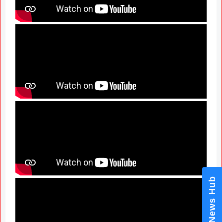
News Hub