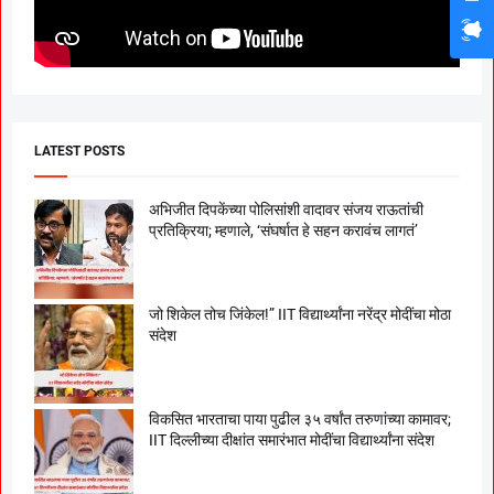
LATEST POSTS
अभिजीत दिपकेंच्या पोलिसांशी वादावर संजय राऊतांची
प्रतिक्रिया; म्हणाले, ‘संघर्षात हे सहन करावंच लागतं’
जो शिकेल तोच जिंकेल!” IIT विद्यार्थ्यांना नरेंद्र मोदींचा मोठा
संदेश
विकसित भारताचा पाया पुढील ३५ वर्षांत तरुणांच्या कामावर;
IIT दिल्लीच्या दीक्षांत समारंभात मोदींचा विद्यार्थ्यांना संदेश