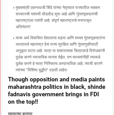
मुख्यमंत्री एकनाथजी शिंदे यांच्या नेतृत्त्वात राज्यातील भक्कम
सरकारची यशस्वी घौडदौड सुरू आहे आणि गुंतवणूकदारांची
महाराष्ट्राला पसंती आहे. संपूर्ण महाराष्ट्राचे मनापासून
अभिनंदन!!
याचा अर्थ विकसित देशातल्या बड्या आणि मध्यम गुंतवणूकदारांना
भारतातले महाराष्ट्र हेच राज्य सुरक्षित आणि गुंतवणुकीसाठी
अनुकूल वाटत आहे. मात्र या सकारात्मक चित्राकडे विरोधकांनी
दुर्लक्ष करणे स्वाभाविक मानता येईल. पण माध्यमांनीही त्याकडे
दुर्लक्ष करणे हे मात्र निश्चितच अस्वाभाविक आहे. त्याची कारणे
त्यांच्या “विशिष्ट बुद्धीत” दडली आहेत.
Though opposition and media paints
maharashtra politics in black, shinde
fadnavis government brings in FDI
on the top!!
महत्वाच्या बातम्या