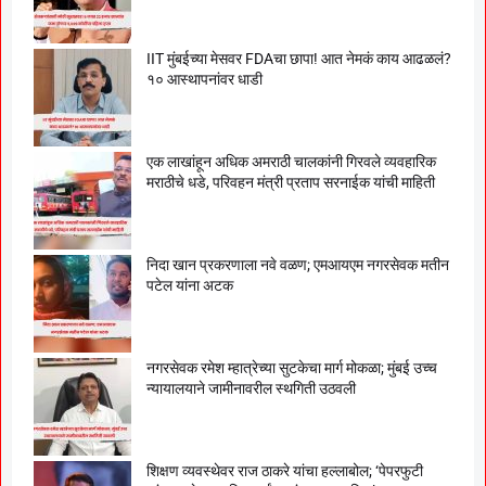
IIT मुंबईच्या मेसवर FDAचा छापा! आत नेमकं काय आढळलं?
१० आस्थापनांवर धाडी
एक लाखांहून अधिक अमराठी चालकांनी गिरवले व्यवहारिक
मराठीचे धडे, परिवहन मंत्री प्रताप सरनाईक यांची माहिती
निदा खान प्रकरणाला नवे वळण; एमआयएम नगरसेवक मतीन
पटेल यांना अटक
नगरसेवक रमेश म्हात्रेच्या सुटकेचा मार्ग मोकळा; मुंबई उच्च
न्यायालयाने जामीनावरील स्थगिती उठवली
शिक्षण व्यवस्थेवर राज ठाकरे यांचा हल्लाबोल; ‘पेपरफुटी