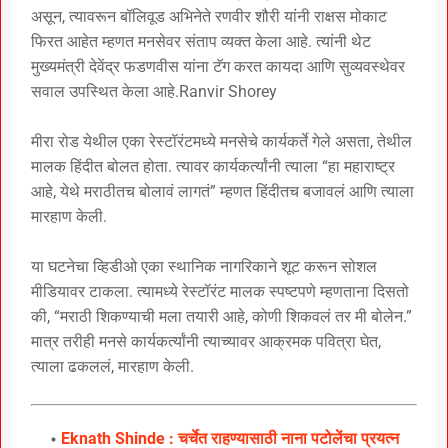
असून, त्यावरून बॉलिवूड अभिनेते रणवीर शौरी यांनी राक्षस मोकाट
फिरत आहेत म्हणत मनसेवर संताप व्यक्त केला आहे. त्यांनी थेट
मुख्यमंत्री देवेंद्र फडणवीस यांना टॅग करत कायदा आणि सुव्यवस्थेवर
सवाल उपस्थित केला आहे.Ranvir Shorey
मीरा रोड येथील एका रेस्टॉरंटमध्ये मनसेचे कार्यकर्ते गेले असता, तेथील
मालक हिंदीत बोलत होता. त्यावर कार्यकर्त्यांनी त्याला “हा महाराष्ट्र
आहे, येथे मराठीतच बोलावं लागतं” म्हणत हिंदीतच बजावलं आणि त्याला
मारहाण केली.
या घटनेचा व्हिडीओ एका स्थानिक नागरिकाने शूट करून सोशल
मीडियावर टाकला. त्यामध्ये रेस्टॉरंट मालक स्पष्टपणे म्हणताना दिसतो
की, “मराठी शिकण्याची मला तयारी आहे, कोणी शिकवलं तर मी बोलेन.”
मात्र तरीही मनसे कार्यकर्त्यांनी त्याच्यावर आक्रमक पवित्रा घेत,
त्याला ढकललं, मारहाण केली.
Eknath Shinde : चर्चेत राहण्यासाठी नाना पटोलेंचा प्रयत्न