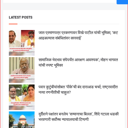
LATEST POSTS
जात प्रमाणपत्र प्रकरणावर विखे पाटील यांची भूमिका; ‘कट
आढळल्यास संबंधितांवर कारवाई’
सामाजिक भेदभाव संपेपर्यंत आरक्षण आवश्यक’; मोहन भागवत
यांची स्पष्ट भूमिका
पवार कुटुंबीयांसोबत ‘पीके’ची बंद दाराआड चर्चा; राष्ट्रवादीत
नव्या रणनीतीची चाहूल?
दुर्दैवाने पक्षांतर बनलेय ‘सन्मानाचा बिल्ला’, शिंदे गटाला धडकी
भरवणारी सर्वाेच्च न्यायालयाची टिप्पणी