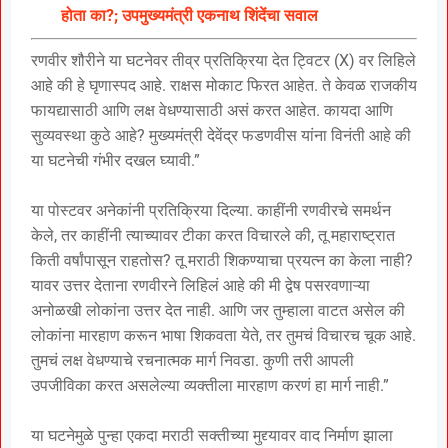
होता का?; उपमुख्यमंत्री एकनाथ शिंदेंचा सवाल
रणवीर शौरीने या घटनेवर तीव्र प्रतिक्रिया देत ट्विटर (X) वर लिहिले
आहे की हे घृणास्पद आहे. राक्षस मोकाट फिरत आहेत. ते केवळ राजकीय
फायद्यासाठी आणि लक्ष वेधण्यासाठी असं करत आहेत. कायदा आणि
सुव्यवस्था कुठे आहे? मुख्यमंत्री देवेंद्र फडणवीस यांना विनंती आहे की
या घटनेची गंभीर दखल घ्यावी.”
या पोस्टवर अनेकांनी प्रतिक्रिया दिल्या. काहींनी रणवीरचे समर्थन
केले, तर काहींनी त्याच्यावर टीका करत विचारले की, तू महाराष्ट्रात
किती वर्षांपासून राहतोस? तू मराठी शिकण्याचा प्रयत्न का केला नाही?
यावर उत्तर देताना रणवीरने लिहिलं आहे की मी द्वेष पसरवणाऱ्या
अनोळखी लोकांना उत्तर देत नाही. आणि जर तुम्हाला वाटत असेल की
लोकांना मारहाण करून भाषा शिकवता येते, तर तुमचं विचारच चूक आहे.
तुमचं लक्ष वेधण्याचे रचनात्मक मार्ग निवडा. कुणी तरी आपली
उपजीविका करत असलेल्या व्यक्तीला मारहाण करणं हा मार्ग नाही.”
या घटनेमुळे पुन्हा एकदा मराठी सक्तीच्या मुद्द्यावर वाद निर्माण झाला