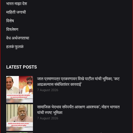
भारत माझा देश
माहिती जगाची
विशेष
विश्लेषण
वेध अर्थजगताचा
हलकं फुलकं
LATEST POSTS
जात प्रमाणपत्र प्रकरणावर विखे पाटील यांची भूमिका; ‘कट
आढळल्यास संबंधितांवर कारवाई’
7 August 2026
सामाजिक भेदभाव संपेपर्यंत आरक्षण आवश्यक’; मोहन भागवत
यांची स्पष्ट भूमिका
7 August 2026