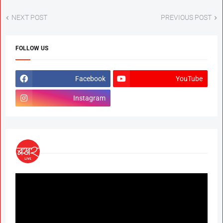
NEXT POST
PREVIOUS POST
FOLLOW US
Facebook
YouTube
Instagram