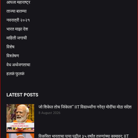
आपला महाराष्ट्र
ताज्या बातम्या
नवरात्री २०२१
भारत माझा देश
माहिती जगाची
विशेष
विश्लेषण
वेध अर्थजगताचा
हलकं फुलकं
LATEST POSTS
जो शिकेल तोच जिंकेल!” IIT विद्यार्थ्यांना नरेंद्र मोदींचा मोठा संदेश
8 August 2026
विकसित भारताचा पाया पुढील ३५ वर्षांत तरुणांच्या कामावर; IIT