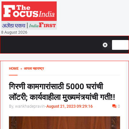
8 August 2026
HOME
» आपला महाराष्ट्र
गिरणी कामगारांसाठी 5000 घरांची
लॉटरी; कार्यवाहीला मुख्यमंत्र्यांची गती!!
By, wankhadepravin
-
August 21, 2023 09:29:16
0