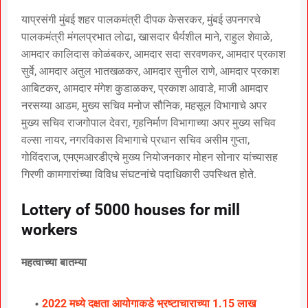
याप्रसंगी मुंबई शहर पालकमंत्री दीपक केसरकर, मुंबई उपनगरचे
पालकमंत्री मंगलप्रभात लोढा, खासदार धैर्यशील माने, राहुल शेवाळे,
आमदार कालिदास कोळंबकर, आमदार सदा सरवणकर, आमदार प्रकाश
सुर्वे, आमदार अतुल भातखळकर, आमदार सुनील राणे, आमदार प्रकाश
आबिटकर, आमदार मंगेश कुडाळकर, प्रकाश आवाडे, माजी आमदार
नरसय्या आडम, मुख्य सचिव मनोज सौनिक, महसूल विभागाचे अपर
मुख्य सचिव राजगोपाल देवरा, गृहनिर्माण विभागाच्या अपर मुख्य सचिव
वल्सा नायर, नगरविकास विभागाचे प्रधान सचिव असीम गुप्ता,
गोविंदराज, एमएमआरडीएचे मुख्य नियोजनकार मोहन सोनार यांच्यासह
गिरणी कामगारांच्या विविध संघटनांचे पदाधिकारी उपस्थित होते.
Lottery of 5000 houses for mill
workers
महत्वाच्या बातम्या
2022 मध्ये दक्षता आयोगाकडे भ्रष्टाचाराच्या 1.15 लाख