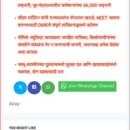
तक्रारी; गृह मंत्रालयातील कर्मचाऱ्यांच्या 46,000 तक्रारी
सीएम स्टॅलिन यांनी राज्यपालांना पोस्टमन म्हटले; NEET समाप्त
करण्यासाठी DMKचे संपूर्ण तामिळनाडूमध्ये उपोषण
रोमियो-ज्युलिएट कायद्यावर जनहित याचिका; किशोरवयीनांच्या
संमतीने संबंधांना रेप न मानण्याची मागणी, जपानसह अनेक देशांत
असा कायदा
जम्मू-काश्मीरच्या पुलवामामध्ये सुरक्षा दल आणि दहशतवाद्यांमध्ये
चकमक, दोन दहशतवादी ठार
Join WhatsApp Channel
Array
YOU MIGHT LIKE