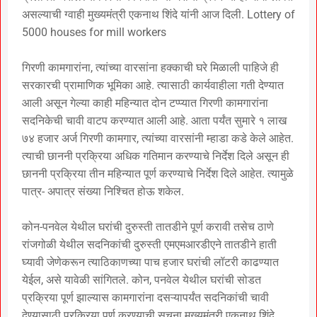
असल्याची ग्वाही मुख्यमंत्री एकनाथ शिंदे यांनी आज दिली. Lottery of
5000 houses for mill workers
गिरणी कामगारांना, त्यांच्या वारसांना हक्काची घरे मिळाली पाहिजे ही
सरकारची प्रामाणिक भूमिका आहे. त्यासाठी कार्यवाहीला गती देण्यात
आली असून गेल्या काही महिन्यात दोन टप्प्यात गिरणी कामगारांना
सदनिकेची चावी वाटप करण्यात आली आहे. आता पर्यंत सुमारे १ लाख
७४ हजार अर्ज गिरणी कामगार, त्यांच्या वारसांनी म्हाडा कडे केले आहेत.
त्याची छाननी प्रक्रिया अधिक गतिमान करण्याचे निर्देश दिले असून ही
छाननी प्रक्रिया तीन महिन्यात पूर्ण करण्याचे निर्देश दिले आहेत. त्यामुळे
पात्र- अपात्र संख्या निश्चित होऊ शकेल.
कोन-पनवेल येथील घरांची दुरुस्ती तातडीने पूर्ण करावी तसेच ठाणे
रांजगोळी येथील सदनिकांची दुरुस्ती एमएमआरडीएने तातडीने हाती
घ्यावी जेणेकरून त्याठिकाणच्या पाच हजार घरांची लॉटरी काढण्यात
येईल, असे यावेळी सांगितले. कोन, पनवेल येथील घरांची सोडत
प्रक्रिया पूर्ण झाल्यास कामगारांना दसऱ्यापर्यंत सदनिकांची चावी
देण्यासाठी प्रक्रिया पूर्ण करण्याची सूचना मुख्यमंत्री एकनाथ शिंदे