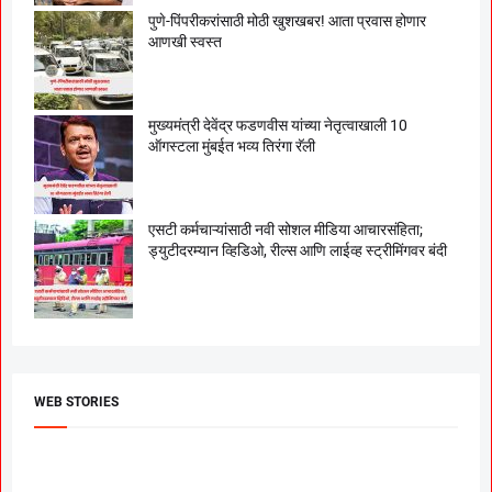
पुणे-पिंपरीकरांसाठी मोठी खुशखबर! आता प्रवास होणार
आणखी स्वस्त
मुख्यमंत्री देवेंद्र फडणवीस यांच्या नेतृत्वाखाली 10
ऑगस्टला मुंबईत भव्य तिरंगा रॅली
एसटी कर्मचाऱ्यांसाठी नवी सोशल मीडिया आचारसंहिता;
ड्युटीदरम्यान व्हिडिओ, रील्स आणि लाईव्ह स्ट्रीमिंगवर बंदी
WEB STORIES