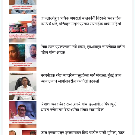
एक लाखांहून अधिक अमराठी चालकांनी गिरवले व्यवहारिक
मराठीचे धडे, परिवहन मंत्री प्रताप सरनाईक यांची माहिती
निदा खान प्रकरणाला नवे वळण; एमआयएम नगरसेवक मतीन
पटेल यांना अटक
नगरसेवक रमेश म्हात्रेच्या सुटकेचा मार्ग मोकळा; मुंबई उच्च
न्यायालयाने जामीनावरील स्थगिती उठवली
शिक्षण व्यवस्थेवर राज ठाकरे यांचा हल्लाबोल; ‘पेपरफुटी
थांबत नसेल तर विद्यार्थ्यांचा संताप स्वाभाविक’
जात प्रमाणपत्र प्रकरणावर विखे पाटील यांची भूमिका; ‘कट