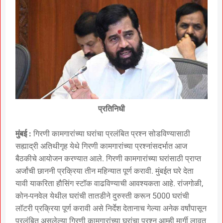
प्रतिनिधी
मुंबई :
गिरणी कामगारांच्या घरांचा प्रलंबित प्रश्न सोडविण्यासाठी
सह्याद्री अतिथीगृह येथे गिरणी कामगारांच्या प्रश्नांसदर्भात आज
बैठकीचे आयोजन करण्यात आले. गिरणी कामगारांच्या घरांसाठी प्राप्त
अर्जांची छाननी प्रक्रिया तीन महिन्यात पूर्ण करावी. मुंबईत घरे देता
यावी याकरिता हौसिंग स्टॉक वाढविण्याची आवश्यकता आहे. रांजगोळी,
कोन-पनवेल येथील घरांची तातडीने दुरुस्ती करून 5000 घरांची
लॉटरी प्रक्रिया पूर्ण करावी असे निर्देश देतानाच गेल्या अनेक वर्षांपासून
प्रलंबित असलेल्या गिरणी कामगारांच्या घरांचा प्रश्न आम्ही मार्गी लावत