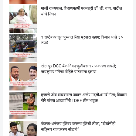
माजी राज्यपाल, शिक्षणमहर्षी पद्मश्री डॉ. डी. वाय. पाटील
यांचे निधन
१ सप्टेंबरपासून पुण्यात रिक्षा प्रवास महाग; किमान भाडे ३०
रुपये
सोलापूर DCC बँक निवडणुकीवरून राजकारण तापले;
जयकुमार गोरेंचा मोहिते-पाटलांना इशारा
हजारो जीव वाचवणारा जवान अखेर मदतीअभावी गेला; विकास
गोरे यांच्या आठवणींनी TDRF टीम भावुक
पंकजा-धनंजय मुंडेंवर करुणा मुंडेंची टीका; “दोघांनीही
सक्रिय राजकारण सोडावे”