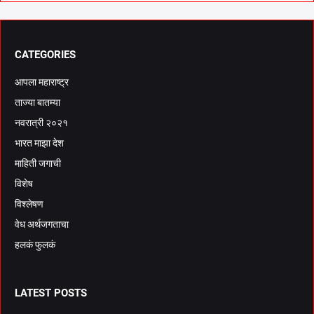
CATEGORIES
आपला महाराष्ट्र
ताज्या बातम्या
नवरात्री २०२१
भारत माझा देश
माहिती जगाची
विशेष
विश्लेषण
वेध अर्थजगताचा
हलकं फुलकं
LATEST POSTS