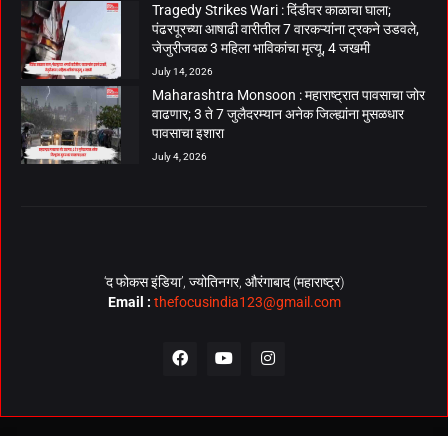
Tragedy Strikes Wari : दिंडीवर काळाचा घाला;
पंढरपूरच्या आषाढी वारीतील 7 वारकऱ्यांना ट्रकने उडवले,
जेजुरीजवळ 3 महिला भाविकांचा मृत्यू, 4 जखमी
July 14, 2026
Maharashtra Monsoon : महाराष्ट्रात पावसाचा जोर
वाढणार; 3 ते 7 जुलैदरम्यान अनेक जिल्ह्यांना मुसळधार
पावसाचा इशारा
July 4, 2026
‘द फोकस इंडिया’, ज्योतिनगर, औरंगाबाद (महाराष्ट्र)
Email :
thefocusindia123@gmail.com