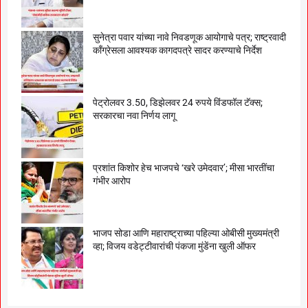
सुनेत्रा पवार यांच्या नावे निवडणूक आयोगाचे पत्र; राष्ट्रवादी
काँग्रेसला आवश्यक कागदपत्रे सादर करण्याचे निर्देश
पेट्रोलवर 3.50, डिझेलवर 24 रुपये विंडफॉल टॅक्स;
सरकारचा नवा निर्णय लागू
प्रशांत किशोर हेच भाजपचे ‘खरे उमेदवार’; मीसा भारतींचा
गंभीर आरोप
भाजप सोडा आणि महाराष्ट्राच्या पहिल्या ओबीसी मुख्यमंत्री
व्हा; विजय वडेट्टीवारांची पंकजा मुंडेंना खुली ऑफर