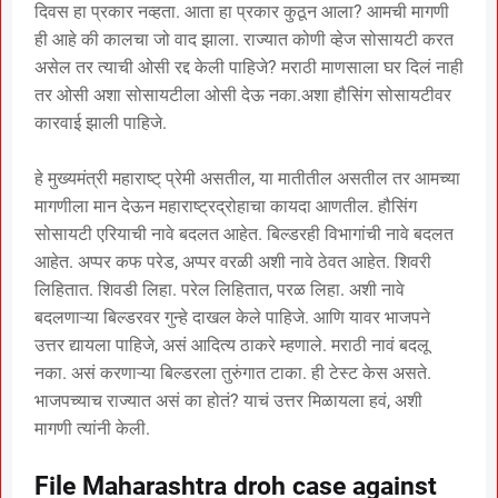
दिवस हा प्रकार नव्हता. आता हा प्रकार कुठून आला? आमची मागणी
ही आहे की कालचा जो वाद झाला. राज्यात कोणी व्हेज सोसायटी करत
असेल तर त्याची ओसी रद्द केली पाहिजे? मराठी माणसाला घर दिलं नाही
तर ओसी अशा सोसायटीला ओसी देऊ नका.अशा हौसिंग सोसायटीवर
कारवाई झाली पाहिजे.
हे मुख्यमंत्री महाराष्ट् प्रेमी असतील, या मातीतील असतील तर आमच्या
मागणीला मान देऊन महाराष्ट्रद्रोहाचा कायदा आणतील. हौसिंग
सोसायटी एरियाची नावे बदलत आहेत. बिल्डरही विभागांची नावे बदलत
आहेत. अप्पर कफ परेड, अप्पर वरळी अशी नावे ठेवत आहेत. शिवरी
लिहितात. शिवडी लिहा. परेल लिहितात, परळ लिहा. अशी नावे
बदलणाऱ्या बिल्डरवर गुन्हे दाखल केले पाहिजे. आणि यावर भाजपने
उत्तर द्यायला पाहिजे, असं आदित्य ठाकरे म्हणाले. मराठी नावं बदलू
नका. असं करणाऱ्या बिल्डरला तुरुंगात टाका. ही टेस्ट केस असते.
भाजपच्याच राज्यात असं का होतं? याचं उत्तर मिळायला हवं, अशी
मागणी त्यांनी केली.
File Maharashtra droh case against