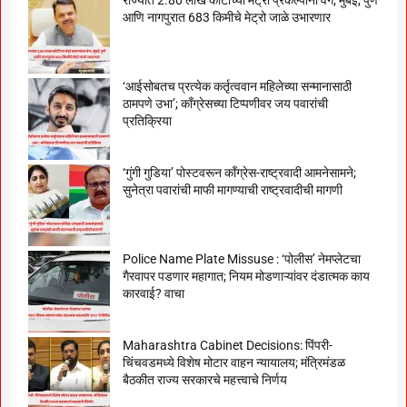
आणि नागपुरात 683 किमीचे मेट्रो जाळे उभारणार
‘आईसोबतच प्रत्येक कर्तृत्ववान महिलेच्या सन्मानासाठी
ठामपणे उभा’; काँग्रेसच्या टिप्पणीवर जय पवारांची
प्रतिक्रिया
‘गुंगी गुडिया’ पोस्टवरून काँग्रेस-राष्ट्रवादी आमनेसामने;
सुनेत्रा पवारांची माफी मागण्याची राष्ट्रवादीची मागणी
Police Name Plate Missuse : ‘पोलीस’ नेमप्लेटचा
गैरवापर पडणार महागात; नियम मोडणाऱ्यांवर दंडात्मक काय
कारवाई? वाचा
Maharashtra Cabinet Decisions: पिंपरी-
चिंचवडमध्ये विशेष मोटार वाहन न्यायालय; मंत्रिमंडळ
बैठकीत राज्य सरकारचे महत्त्वाचे निर्णय