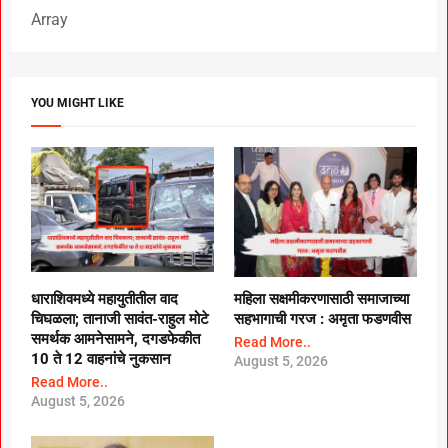
Array
YOU MIGHT LIKE
धाराशिवमध्ये महायुतीतील वाद
महिला सक्षमीकरणासाठी समाजाच्या
चिघळला; तानाजी सावंत-राहुल मोटे
सहभागाची गरज : अमृता फडणवीस
समर्थक आमनेसामने, दगडफेकीत
Read More..
10 ते 12 वाहनांचे नुकसान
August 5, 2026
Read More..
August 5, 2026