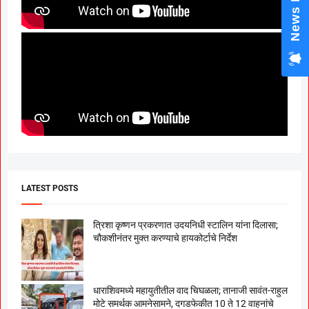
News Hub
LATEST POSTS
त्रिशा कृष्णन प्रकरणात उदयनिधी स्टालिन यांना दिलासा;
चौकशीनंतर मुक्त करण्याचे हायकोर्टाचे निर्देश
धाराशिवमध्ये महायुतीतील वाद चिघळला; तानाजी सावंत-राहुल
मोटे समर्थक आमनेसामने, दगडफेकीत 10 ते 12 वाहनांचे