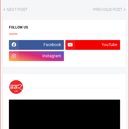
NEXT POST
PREVIOUS POST
FOLLOW US
Facebook
YouTube
Instagram