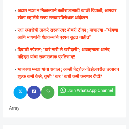
अद्याप मदत न मिळाल्याने बळीराजासाठी काळी दिवाळी, आमदार
श्वेता महालेंचे राज्य सरकारविरोधात आंदोलन
रक्षा खडसेंची ठाकरे सरकारवर बोचरी टीका ; म्हणाल्या -“घोषणा
आणि भाषणांनी शेतकऱ्यांचे प्रश्न सुटत नाहीत”
दिवाळी स्पेशल; “करे नारी से खरीदारी”; आवाहनाला आनंद
महिंद्रा यांचा सकारात्मक प्रतिसाद!!
भाजपचा ममता यांना सवाल ; आम्ही पेट्रोल-डिझेलवरील उत्पादन
शुल्क कमी केले, तुम्ही ‘ कर ‘ कधी कमी करणार दीदी?
Join WhatsApp Channel
Array