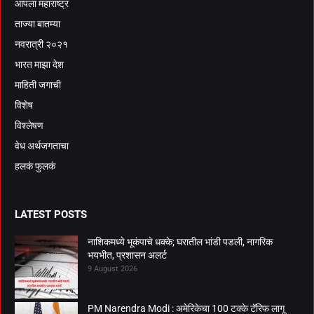
आपला महाराष्ट्र
ताज्या बातम्या
नवरात्री २०२१
भारत माझा देश
माहिती जगाची
विशेष
विश्लेषण
वेध अर्थजगताचा
हलकं फुलकं
LATEST POSTS
नाशिकमध्ये भूकंपाचे धक्के; घरातील भांडी पडली, नागरिक
भयभीत, प्रशासन अलर्ट
9 August 2026
PM Narendra Modi : अमेरिकेचा 100 टक्के टॅरिफ लागू