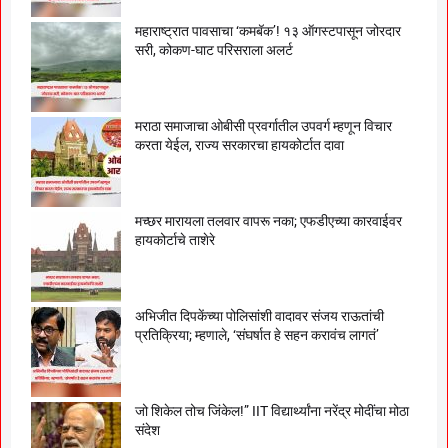
महाराष्ट्रात पावसाचा ‘कमबॅक’! १३ ऑगस्टपासून जोरदार
सरी, कोकण-घाट परिसराला अलर्ट
मराठा समाजाचा ओबीसी प्रवर्गातील उपवर्ग म्हणून विचार
करता येईल, राज्य सरकारचा हायकोर्टात दावा
मच्छर मारायला तलवार वापरू नका; एफडीएच्या कारवाईवर
हायकोर्टाचे ताशेरे
अभिजीत दिपकेंच्या पोलिसांशी वादावर संजय राऊतांची
प्रतिक्रिया; म्हणाले, ‘संघर्षात हे सहन करावंच लागतं’
जो शिकेल तोच जिंकेल!” IIT विद्यार्थ्यांना नरेंद्र मोदींचा मोठा
संदेश