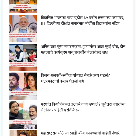
विकसित भारताचा पाया पुढील ३५ वर्षांत तरुणांच्या कामावर;
IIT दिल्लीच्या दीक्षांत समारंभात मोदींचा विद्यार्थ्यांना संदेश
अमित शहा पुन्हा महाराष्ट्रात; पुण्यानंतर आता मुंबई दौरा, दोन
महत्त्वाचे कार्यक्रम अन् राजकीय बैठकांकडे लक्ष
विजय थलपती-संगीता यांच्यात नेमकं काय घडलं?
घटस्फोटाची केसच घेतली मागे
प्रशांत किशोरांबाबत तटकरे काय म्हणाले? सुनेत्रा पवारांच्या
भेटीनंतर पहिली प्रतिक्रिया
महाराष्ट्रात मोठी कारवाई! बॉम्ब बनवण्याची माहिती देणारी