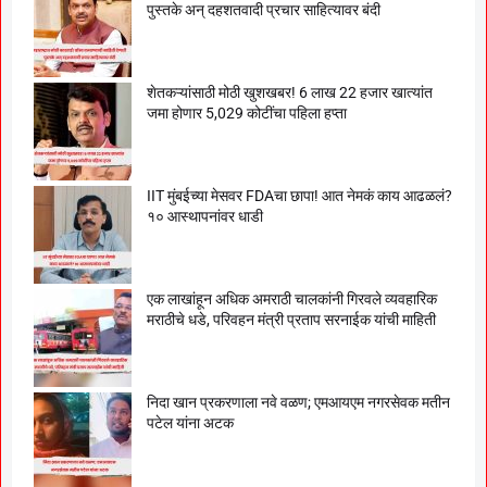
पुस्तके अन् दहशतवादी प्रचार साहित्यावर बंदी
शेतकऱ्यांसाठी मोठी खुशखबर! 6 लाख 22 हजार खात्यांत
जमा होणार 5,029 कोटींचा पहिला हप्ता
IIT मुंबईच्या मेसवर FDAचा छापा! आत नेमकं काय आढळलं?
१० आस्थापनांवर धाडी
एक लाखांहून अधिक अमराठी चालकांनी गिरवले व्यवहारिक
मराठीचे धडे, परिवहन मंत्री प्रताप सरनाईक यांची माहिती
निदा खान प्रकरणाला नवे वळण; एमआयएम नगरसेवक मतीन
पटेल यांना अटक