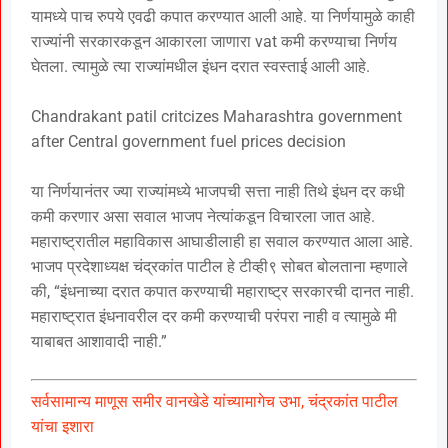
यामध्ये पाच रुपये एवढी कपात करण्यात आली आहे. या निर्णयामुळे काही
राज्यांनी सरकारकडून आकारला जाणारा vat कमी करण्याचा निर्णय
घेतला. त्यामुळे त्या राज्यांमधील इंधन दरात स्वस्ताई आली आहे.
Chandrakant patil critcizes Maharashtra government
after Central government fuel prices decision
या निर्णयानंतर ज्या राज्यांमध्ये भाजपची सत्ता नाही तिथे इंधन दर कधी
कमी करणार असा सवाल भाजप नेत्यांकडून विचारला जात आहे.
महाराष्ट्रातील महाविकास आघाडीलाही हा सवाल करण्यात आला आहे.
भाजप प्रदेशाध्यक्ष चंद्रकांत पाटील हे टीव्ही९ सोबत बोलताना म्हणाले
की, “इंधनाच्या दरात कपात करण्याची महाराष्ट्र सरकारची दानत नाही.
महाराष्ट्रात इंधनावरील दर कमी करण्याची परंपरा नाही व त्यामुळे मी
याबाबत आशावादी नाही.”
सर्वसामान्य माणूस समीर वानखेडे यांच्यामागेच उभा, चंद्रकांत पाटील
यांचा इशारा