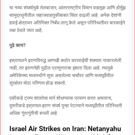
या नव्या संघर्षामुळे तेलबाजार, आंतरराष्ट्रीय विमान वाहतूक आणि होर्मुझ
सामुद्रधुनीतील जहाजवाहतुकीबाबत चिंता वाढली आहे. अनेक देशांनी
हवाई क्षेत्रावर अतिरिक्त निर्बंध लागू केले असून परिस्थितीवर बारकाईने
लक्ष ठेवले जात आहे.
पुढे काय?
इस्रायलने इराणविरुद्ध आणखी कठोर कारवाईची शक्यता नाकारलेली
नाही, तर इराणनेही पुढील प्रत्युत्तराचा इशारा दिला आहे. त्यामुळे
अमेरिकेच्या मध्यस्थीने सुरू असलेल्या चर्चांवर आणि मध्यपूर्वेतील
सुरक्षेवर मोठा परिणाम होऊ शकतो.
एकीकडे ट्रम्प शांततेचा मार्ग शोधण्याचा प्रयत्न करत असताना,
दुसरीकडे इस्रायल-इराण संघर्ष पुन्हा पेटल्याने मध्यपूर्वेतील परिस्थिती
अधिक गुंतागुंतीची बनली आहे.
Israel Air Strikes on Iran: Netanyahu