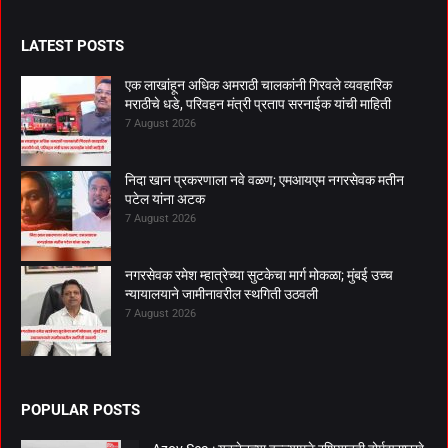
LATEST POSTS
एक लाखांहून अधिक अमराठी चालकांनी गिरवले व्यवहारिक
मराठीचे धडे, परिवहन मंत्री प्रताप सरनाईक यांची माहिती
7 August 2026
निदा खान प्रकरणाला नवे वळण; एमआयएम नगरसेवक मतीन
पटेल यांना अटक
7 August 2026
नगरसेवक रमेश म्हात्रेच्या सुटकेचा मार्ग मोकळा; मुंबई उच्च
न्यायालयाने जामीनावरील स्थगिती उठवली
7 August 2026
POPULAR POSTS