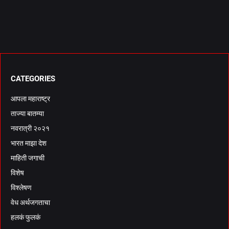
CATEGORIES
आपला महाराष्ट्र
ताज्या बातम्या
नवरात्री २०२१
भारत माझा देश
माहिती जगाची
विशेष
विश्लेषण
वेध अर्थजगताचा
हलकं फुलकं