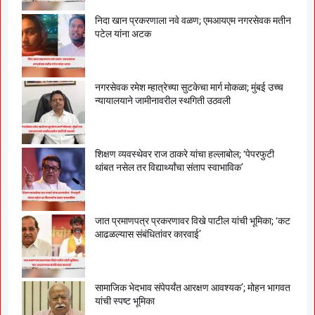
निदा खान प्रकरणाला नवे वळण; एमआयएम नगरसेवक मतीन
पटेल यांना अटक
नगरसेवक रमेश म्हात्रेच्या सुटकेचा मार्ग मोकळा; मुंबई उच्च
न्यायालयाने जामीनावरील स्थगिती उठवली
शिक्षण व्यवस्थेवर राज ठाकरे यांचा हल्लाबोल; ‘पेपरफुटी
थांबत नसेल तर विद्यार्थ्यांचा संताप स्वाभाविक’
जात प्रमाणपत्र प्रकरणावर विखे पाटील यांची भूमिका; ‘कट
आढळल्यास संबंधितांवर कारवाई’
सामाजिक भेदभाव संपेपर्यंत आरक्षण आवश्यक’; मोहन भागवत
यांची स्पष्ट भूमिका