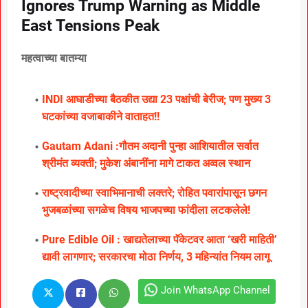
Ignores Trump Warning as Middle
East Tensions Peak
महत्वाच्या बातम्या
INDI आघाडीच्या बैठकीत उद्या 23 पक्षांची बेरीज; पण मुख्य 3
घटकांच्या वजाबाकीने वाताहत!!
Gautam Adani :गौतम अदानी पुन्हा आशियातील सर्वात
श्रीमंत व्यक्ती; मुकेश अंबानींना मागे टाकत अव्वल स्थान
राष्ट्रवादीच्या स्वाभिमानाची लक्तरे; रोहित पवारांपासून छगन
भुजबळांच्या सगळेच विषय भाजपच्या फांदीला लटकलेले!
Pure Edible Oil : खाद्यतेलाच्या पॅकेटवर आता ‘खरी माहिती’
द्यावी लागणार; सरकारचा मोठा निर्णय, 3 महिन्यांत नियम लागू
Join WhatsApp Channel