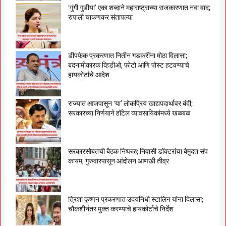
‘गुंगी गुडीया’ एका शब्दाने महाराष्ट्राच्या राजकारणात नवा वाद;
रुपाली चाकणकर संतापल्या
डीपफेक प्रकरणात नितीन गडकरींना मोठा दिलासा;
बदनामीकारक व्हिडीओ, फोटो आणि पोस्ट हटवण्याचे
हायकोर्टाचे आदेश
राज्यात आजपासून ‘या’ लोकप्रिय खाद्यपदार्थावर बंदी;
सरकारच्या निर्णयाने हॉटेल व्यावसायिकांमध्ये खळबळ
सरकारसोबतची बैठक निष्फळ; निवासी डॉक्टरांचा बेमुदत संप
कायम, गुरुवारपासून आंदोलन आणखी तीव्र
त्रिशा कृष्णन प्रकरणात उदयनिधी स्टालिन यांना दिलासा;
चौकशीनंतर मुक्त करण्याचे हायकोर्टाचे निर्देश