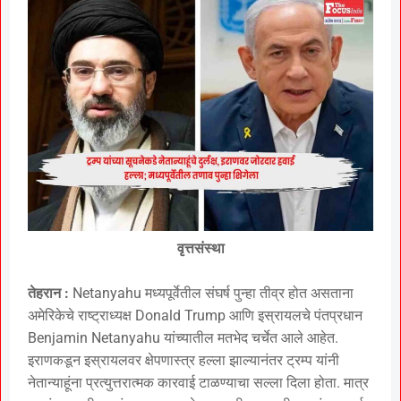
वृत्तसंस्था
तेहरान :
Netanyahu मध्यपूर्वेतील संघर्ष पुन्हा तीव्र होत असताना
अमेरिकेचे राष्ट्राध्यक्ष Donald Trump आणि इस्रायलचे पंतप्रधान
Benjamin Netanyahu यांच्यातील मतभेद चर्चेत आले आहेत.
इराणकडून इस्रायलवर क्षेपणास्त्र हल्ला झाल्यानंतर ट्रम्प यांनी
नेतान्याहूंना प्रत्युत्तरात्मक कारवाई टाळण्याचा सल्ला दिला होता. मात्र