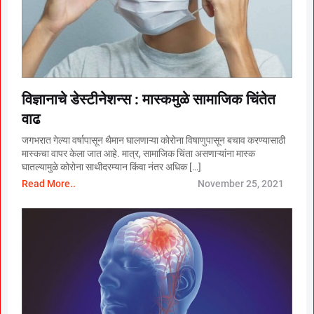
विज्ञानाचे डेस्टीनेशन्स : मास्कमुळे सामाजिक चिंतेत
वाढ
जगभरात गेल्या वर्षापासून थैमान घालणाऱ्या कोरोना विषाणुपासून बचाव करण्यासाठी
मास्कचा वापर केला जात आहे. मात्र, सामाजिक चिंता असणाऱ्यांना मास्क
घातल्यामुळे कोरोना साथीदरम्यान किंवा नंतर अधिक […]
Read More..
November 25, 2021