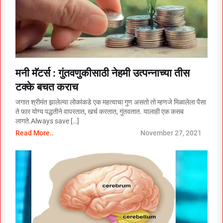
मनी मॅटर्स : गुंतवणुकीसाठी नेहमी उत्पन्नाच्या तीस
टक्के बचत कराच
जगात श्रीमंत झालेल्या लोकांकडे एक महत्वाचा गुण असतो तो म्हणजे मिळालेला पैसा
ते फार योग्य पद्धतीने वापरतात, खर्च करतात, गुंतवतात. यालाही एक कसब
लागते.Always save […]
Read More..
November 27, 2021