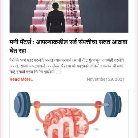
मनी मॅटर्स : आपल्याकडील सर्व संपत्तीचा सतत आढावा
घेत रहा
पैसे मिळवणे फार गरजेचे असते त्याचप्रमाणे त्याची नीट गुंतवणुक करणेही गरजेचे
असते. सध्या आपल्याकडे असलेल्या पैशांचा योग्यप्रकारे विनियोग करण्याची कधी
नव्हे इतकी गरज निर्माण झालेली […]
Read More..
November 29, 2021