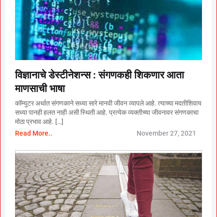
विज्ञानाचे डेस्टीनेशन्स : संगणकही शिकणार आता
माणसाची भाषा
कॉम्युटर अर्थात संगणकाने सध्या सारे मानवी जीवन व्यापले आहे. त्याच्या मदतीशिवाय
सध्या पानही हलत नाही असी स्थिती आहे. प्रत्येक व्यक्तीच्या जीवनावर संगणकाचा
मोठा प्रभाव आहे. […]
Read More..
November 27, 2021