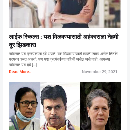
लाईफ स्किल्स : यश मिळवण्यासाठी अहंकाराला नेहमी
दूर झिडकारा
जीवनात यश प्रत्येकाला हवे असते. यश मिळवण्यासाठी व्यक्ती शक्य असेल तितके
प्रयत्न करत असतो. पण यश प्रत्येकांच्या नशिबी असेल असे नाही. आपल्या
जीवनात यश हवे […]
Read More..
November 29, 2021