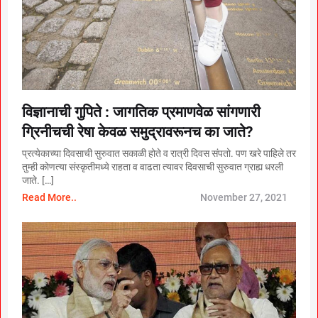
विज्ञानाची गुपिते : जागतिक प्रमाणवेळ सांगणारी
ग्रिनीचची रेषा केवळ समुद्रावरूनच का जाते?
प्रत्येकाच्या दिवसाची सुरुवात सकाळी होते व रात्री दिवस संपतो. पण खरे पाहिले तर
तुम्ही कोणत्या संस्कृतीमध्ये राहता व वाढता त्यावर दिवसाची सुरुवात ग्राह्य धरली
जाते. […]
Read More..
November 27, 2021