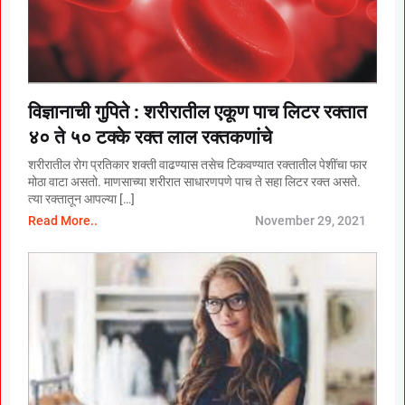
विज्ञानाची गुपिते : शरीरातील एकूण पाच लिटर रक्तात
४० ते ५० टक्के रक्त लाल रक्तकणांचे
शरीरातील रोग प्रतिकार शक्ती वाढण्यास तसेच टिकवण्यात रक्तातील पेशींचा फार
मोठा वाटा असतो. माणसाच्या शरीरात साधारणपणे पाच ते सहा लिटर रक्त असते.
त्या रक्तातून आपल्या […]
Read More..
November 29, 2021