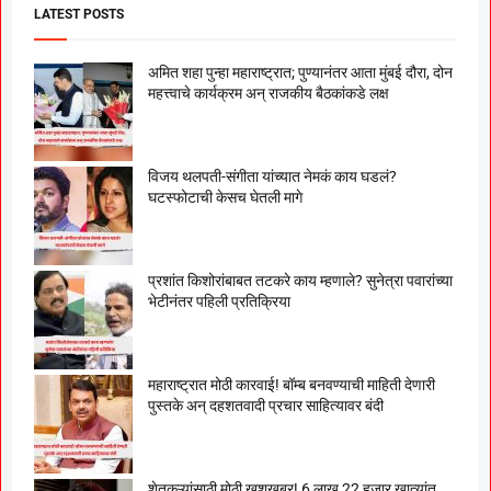
LATEST POSTS
अमित शहा पुन्हा महाराष्ट्रात; पुण्यानंतर आता मुंबई दौरा, दोन
महत्त्वाचे कार्यक्रम अन् राजकीय बैठकांकडे लक्ष
विजय थलपती-संगीता यांच्यात नेमकं काय घडलं?
घटस्फोटाची केसच घेतली मागे
प्रशांत किशोरांबाबत तटकरे काय म्हणाले? सुनेत्रा पवारांच्या
भेटीनंतर पहिली प्रतिक्रिया
महाराष्ट्रात मोठी कारवाई! बॉम्ब बनवण्याची माहिती देणारी
पुस्तके अन् दहशतवादी प्रचार साहित्यावर बंदी
शेतकऱ्यांसाठी मोठी खुशखबर! 6 लाख 22 हजार खात्यांत