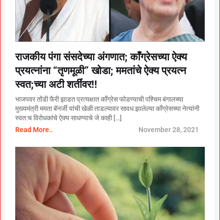
राजकीय पंगा संसदेच्या अंगणात; काँग्रेसच्या ऐक्य
प्रयत्नांना “तृणमूळी” खोडा; ममतांचे ऐक्य प्रयत्न
स्वत;च्या अटी शर्तींवर!!
भाजपवर तोंडी फैरी झाडत प्रत्यक्षात काँग्रेस फोडण्याची पश्चिम बंगालच्या
मुख्यमंत्री ममता बॅनर्जी यांची खेळी ताडल्यावर सावध झालेल्या काँग्रेसच्या नेत्यांनी
स्वत:च विरोधकांचे ऐक्य साधण्याचे जे काही […]
Read More..
November 28, 2021