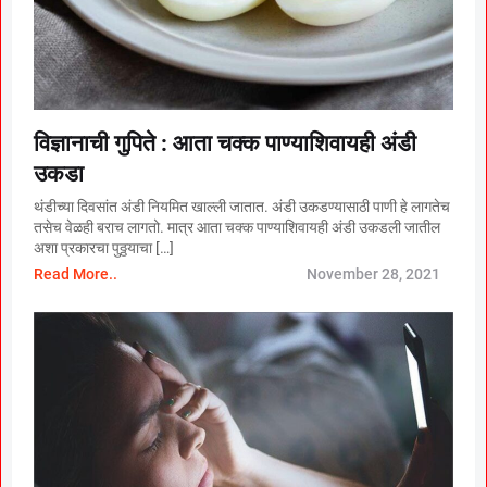
विज्ञानाची गुपिते : आता चक्क पाण्याशिवायही अंडी
उकडा
थंडीच्या दिवसांत अंडी नियमित खाल्ली जातात. अंडी उकडण्यासाठी पाणी हे लागतेच
तसेच वेळही बराच लागतो. मात्र आता चक्क पाण्याशिवायही अंडी उकडली जातील
अशा प्रकारचा पुठ्ठयाचा […]
Read More..
November 28, 2021