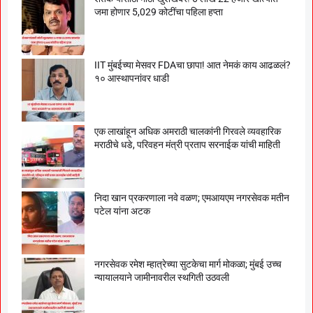
जमा होणार 5,029 कोटींचा पहिला हप्ता
IIT मुंबईच्या मेसवर FDAचा छापा! आत नेमकं काय आढळलं?
१० आस्थापनांवर धाडी
एक लाखांहून अधिक अमराठी चालकांनी गिरवले व्यवहारिक
मराठीचे धडे, परिवहन मंत्री प्रताप सरनाईक यांची माहिती
निदा खान प्रकरणाला नवे वळण; एमआयएम नगरसेवक मतीन
पटेल यांना अटक
नगरसेवक रमेश म्हात्रेच्या सुटकेचा मार्ग मोकळा; मुंबई उच्च
न्यायालयाने जामीनावरील स्थगिती उठवली