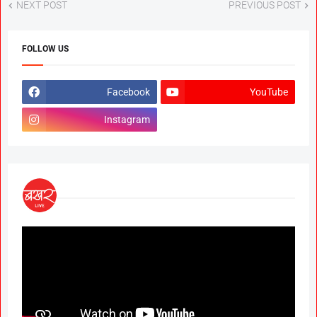
NEXT POST
PREVIOUS POST
FOLLOW US
Facebook
YouTube
Instagram