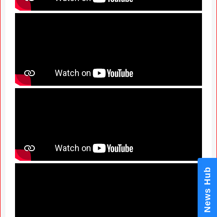
News Hub