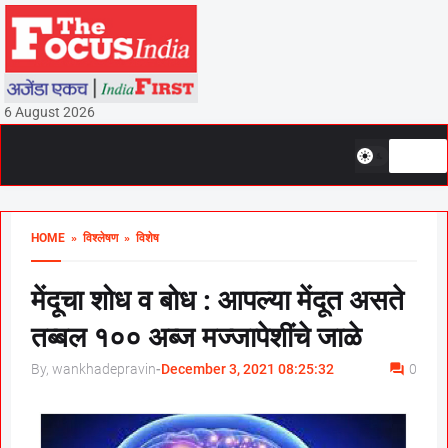
6 August 2026
HOME
» विश्लेषण
» विशेष
मेंदूचा शोध व बोध : आपल्या मेंदूत असते
तब्बल १०० अब्ज मज्जापेशींचे जाळे
By, wankhadepravin
-
December 3, 2021 08:25:32
0