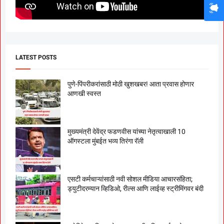
LATEST POSTS
पुणे-पिंपरीकरांसाठी मोठी खुशखबर! आता प्रवास होणार
आणखी स्वस्त
मुख्यमंत्री देवेंद्र फडणवीस यांच्या नेतृत्वाखाली 10
ऑगस्टला मुंबईत भव्य तिरंगा रॅली
एसटी कर्मचाऱ्यांसाठी नवी सोशल मीडिया आचारसंहिता;
ड्युटीदरम्यान व्हिडिओ, रील्स आणि लाईव्ह स्ट्रीमिंगवर बंदी