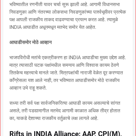
भविष्यातील रणनीती यावर चर्चा सुरू झाली आहे. आगामी विधानसभा
निवडणुका आणि नंतरच्या लोकसभा निवडणुकांच्या पार्श्वभूमीवर प्रत्येक
पक्ष आपली राजकीय ताकद वाढवण्याचा प्रयत्न करत आहे. त्यामुळे
INDIA आघाडीत अधूनमधून मतभेद समोर येत आहेत.
आघाडीसमोर मोठे आव्हान
भाजपविरोधी मतांचे एकत्रीकरण हा INDIA आघाडीचा मुख्य उद्देश आहे.
मात्र त्यासाठी घटक पक्षांमधील समन्वय आणि विश्वास कायम ठेवणे
तितकेच महत्त्वाचे मानले जाते. मित्रपक्षांची नाराजी वेळेत दूर करण्यात
काँग्रेसला यश आले नाही, तर भविष्यात आघाडीसमोर मोठे राजकीय
आव्हान उभे राहू शकते.
सध्या तरी सर्व पक्ष सार्वजनिकरित्या आघाडी कायम असल्याचे सांगत
असले, तरी पडद्यामागील मतभेद आगामी काळात अधिक तीव्र होतात
का, याकडे देशाच्या राजकीय वर्तुळाचे लक्ष लागले आहे.
Rifts in INDIA Alliance: AAP, CPI(M),