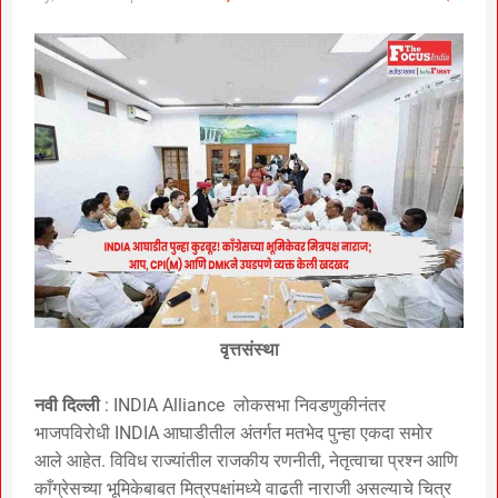
वृत्तसंस्था
नवी दिल्ली
: INDIA Alliance लोकसभा निवडणुकीनंतर
भाजपविरोधी INDIA आघाडीतील अंतर्गत मतभेद पुन्हा एकदा समोर
आले आहेत. विविध राज्यांतील राजकीय रणनीती, नेतृत्वाचा प्रश्न आणि
काँग्रेसच्या भूमिकेबाबत मित्रपक्षांमध्ये वाढती नाराजी असल्याचे चित्र