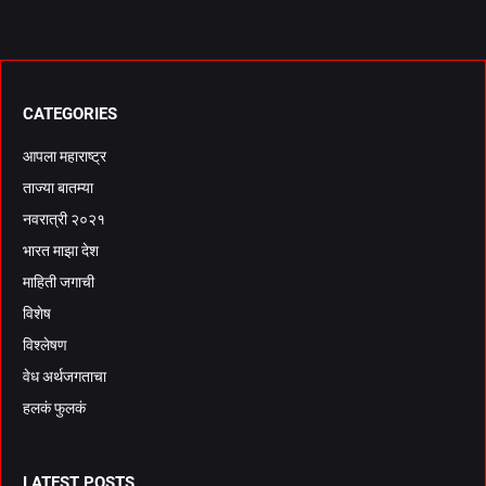
CATEGORIES
आपला महाराष्ट्र
ताज्या बातम्या
नवरात्री २०२१
भारत माझा देश
माहिती जगाची
विशेष
विश्लेषण
वेध अर्थजगताचा
हलकं फुलकं
LATEST POSTS