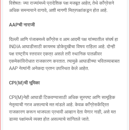
विशेषतः ज्या राज्यांमध्ये प्रादेशिक पक्ष मजबूत आहेत, तेथे काँग्रेसने
अधिक समन्वयाने वागावे, अशी मागणी मित्रपक्षांकडून होत आहे.
AAPची नाराजी
दिल्ली आणि पंजाबमध्ये काँग्रेस व आम आदमी पक्ष यांच्यातील संघर्ष हा
INDIA आघाडीसाठी कायमच डोकेदुखीचा विषय राहिला आहे. दोन्ही
पक्ष राष्ट्रीय स्तरावर एकत्र असले तरी स्थानिक पातळीवर
एकमेकांविरोधात राजकारण करतात. त्यामुळे आघाडीच्या भवितव्याबाबत
AAP नेत्यांनी अनेकदा प्रश्न उपस्थित केले आहेत.
CPI(M)ची भूमिका
CPI(M)नेही आघाडी टिकवण्यासाठी अधिक सुस्पष्ट आणि सामूहिक
नेतृत्वाची गरज असल्याचे मत मांडले आहे. केवळ काँग्रेसकेंद्रित
राजकारण करून भाजपला प्रभावी आव्हान देता येणार नाही, असे मत
डाव्या पक्षांमध्ये व्यक्त होत असल्याचे सांगितले जाते.