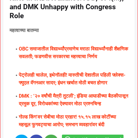
and DMK Unhappy with Congress
Role
महत्वाच्या बातम्या
OBC समाजातील विद्यार्थ्यांप्रमाणेच मराठा विद्यार्थ्यांनाही शैक्षणिक
सवलती; फडणवीस सरकारचा महत्त्वाचा निर्णय
पेट्रोलही चालेल, इथेनॉलही! मारुतीची देशातील पहिली फ्लेक्स-
फ्युएल वॅगनआर सादर; इंधन खर्चात मोठी बचत होणार
DMK : ‘२० वर्षांची मैत्री तुटली’; इंडिया आघाडीच्या बैठकीपासून
द्रमुक दूर, विरोधकांच्या ऐक्यावर मोठा प्रश्नचिन्ह
गोल्ड किंग’वर सेबीचा मोठा प्रहार! १५.१५ लाख कोटींच्या
महसूल फुगवट्याचा आरोप; समभाग व्यवहारांवर बंदी