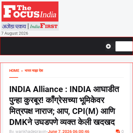
7 August 2026
HOME
» भारत माझा देश
INDIA Alliance : INDIA आघाडीत
पुन्हा कुरबूर! काँग्रेसच्या भूमिकेवर
मित्रपक्ष नाराज; आप, CPI(M) आणि
DMKने उघडपणे व्यक्त केली खदखद
By, wankhadepravin
-
June 7, 2026 06:00:46
0