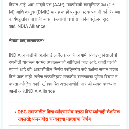
दिसत आहे. आम आदमी पक्ष (AAP), मार्क्सवादी कम्युनिस्ट पक्ष (CPI-
M) आणि द्रमुक (DMK) यांसह काही प्रमुख घटक पक्षांनी काँग्रेसच्या
कार्यपद्धतीवर नाराजी व्यक्त केल्याची चर्चा राजकीय वर्तुळात सुरू
आहे.INDIA Alliance
नेमका वाद कशावरून?
INDIA आघाडीची अलीकडील बैठक आणि आगामी निवडणुकांसाठीची
रणनीती यावरून मतभेद उफाळल्याचे सांगितले जात आहे. काही पक्षांचे
म्हणणे आहे की, आघाडीतील निर्णय प्रक्रियेत सर्व पक्षांना समान महत्त्व
दिले जात नाही. तसेच राज्यनिहाय राजकीय वास्तवाचा पुरेसा विचार न
करता काँग्रेस काही भूमिका घेत असल्याचीही नाराजी व्यक्त करण्यात
आली आहे.INDIA Alliance
OBC समाजातील विद्यार्थ्यांप्रमाणेच मराठा विद्यार्थ्यांनाही शैक्षणिक
सवलती; फडणवीस सरकारचा महत्त्वाचा निर्णय