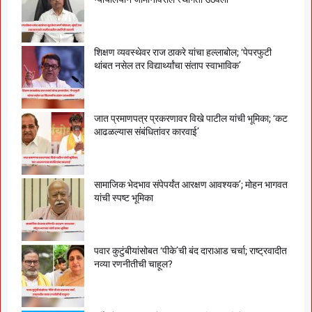
शिक्षण व्यवस्थेवर राज ठाकरे यांचा हल्लाबोल; ‘पेपरफुटी
थांबत नसेल तर विद्यार्थ्यांचा संताप स्वाभाविक’
जात प्रमाणपत्र प्रकरणावर विखे पाटील यांची भूमिका; ‘कट
आढळल्यास संबंधितांवर कारवाई’
सामाजिक भेदभाव संपेपर्यंत आरक्षण आवश्यक’; मोहन भागवत
यांची स्पष्ट भूमिका
पवार कुटुंबीयांसोबत ‘पीके’ची बंद दाराआड चर्चा; राष्ट्रवादीत
नव्या रणनीतीची चाहूल?