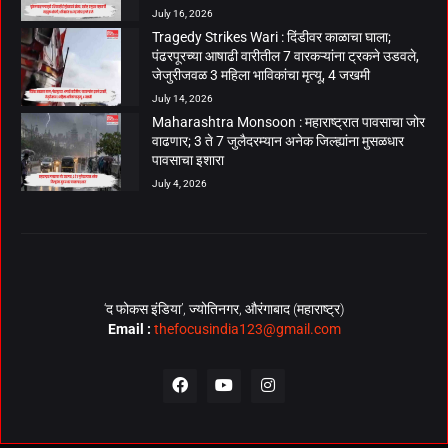
July 16, 2026
Tragedy Strikes Wari : दिंडीवर काळाचा घाला;
पंढरपूरच्या आषाढी वारीतील 7 वारकऱ्यांना ट्रकने उडवले,
जेजुरीजवळ 3 महिला भाविकांचा मृत्यू, 4 जखमी
July 14, 2026
Maharashtra Monsoon : महाराष्ट्रात पावसाचा जोर
वाढणार; 3 ते 7 जुलैदरम्यान अनेक जिल्ह्यांना मुसळधार
पावसाचा इशारा
July 4, 2026
‘द फोकस इंडिया’, ज्योतिनगर, औरंगाबाद (महाराष्ट्र)
Email :
thefocusindia123@gmail.com