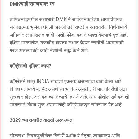
DMKचाही समन्वयावर भर
तामिळनाडूमधील सत्ताधारी DMK ने सार्वजनिकरित्या आघाडीबाबत
सकारात्मक भूमिका घेतली असली तरी राष्ट्रीय स्तरावरील निर्णयांमध्ये
अधिक सल्लामसलत व्हावी, अशी अपेक्षा पक्षाने व्यक्त केल्याचे वृत्त आहे.
दक्षिण भारतातील राजकीय वास्तव लक्षात घेऊन रणनीती आखण्याची
गरज असल्याचेही काही नेत्यांनी नमूद केले आहे.
काँग्रेसची भूमिका काय?
काँग्रेसने मात्र INDIA आघाडी एकसंध असल्याचा दावा केला आहे.
विविध पक्षांमध्ये मतभेद असणे स्वाभाविक असले तरी भाजपविरोधी लढा
सुरूच राहील, असे पक्षाच्या नेत्यांचे म्हणणे आहे. आघाडीतील सर्व पक्षांशी
सातत्याने संवाद सुरू असल्याचेही काँग्रेसकडून सांगण्यात येत आहे.
2029 च्या तयारीत वाढती अस्वस्थता
लोकसभा निवडणुकीनंतर विरोधी पक्षांमध्ये नेतृत्व, जागावाटप आणि