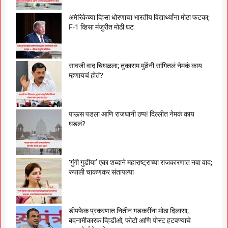
अमेरिकेच्या व्हिसा धोरणाचा भारतीय विद्यार्थ्यांना मोठा फटका;
F-1 व्हिसा मंजुरीत मोठी घट
सावजी वाद चिघळला; तुकाराम मुंढेंनी सांगितलं नेमकं काय
म्हणायचं होतं?
पाऊस पडला आणि राजधानी ठप्प! दिल्लीत नेमकं काय
घडलं?
‘गुंगी गुडीया’ एका शब्दाने महाराष्ट्राच्या राजकारणात नवा वाद;
रुपाली चाकणकर संतापल्या
डीपफेक प्रकरणात नितीन गडकरींना मोठा दिलासा;
बदनामीकारक व्हिडीओ, फोटो आणि पोस्ट हटवण्याचे