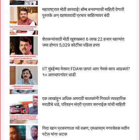
महाराष्ट्रात मोठी कारवाई! बॉम्ब बनवण्याची माहिती देणारी
पुस्तके अन् दहशतवादी प्रचार साहित्यावर बंदी
शेतकऱ्यांसाठी मोठी खुशखबर! 6 लाख 22 हजार खात्यांत
जमा होणार 5,029 कोटींचा पहिला हप्ता
IIT मुंबईच्या मेसवर FDAचा छापा! आत नेमकं काय आढळलं?
१० आस्थापनांवर धाडी
एक लाखांहून अधिक अमराठी चालकांनी गिरवले व्यवहारिक
मराठीचे धडे, परिवहन मंत्री प्रताप सरनाईक यांची माहिती
निदा खान प्रकरणाला नवे वळण; एमआयएम नगरसेवक मतीन
पटेल यांना अटक