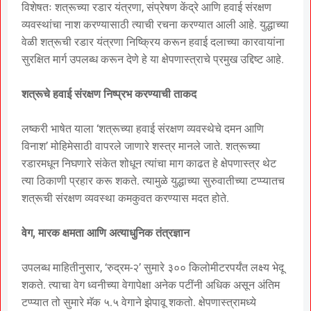
विशेषतः शत्रूच्या रडार यंत्रणा, संप्रेषण केंद्रे आणि हवाई संरक्षण
व्यवस्थांचा नाश करण्यासाठी त्याची रचना करण्यात आली आहे. युद्धाच्या
वेळी शत्रूची रडार यंत्रणा निष्क्रिय करून हवाई दलाच्या कारवायांना
सुरक्षित मार्ग उपलब्ध करून देणे हे या क्षेपणास्त्राचे प्रमुख उद्दिष्ट आहे.
शत्रूचे हवाई संरक्षण निष्प्रभ करण्याची ताकद
लष्करी भाषेत याला ‘शत्रूच्या हवाई संरक्षण व्यवस्थेचे दमन आणि
विनाश’ मोहिमेसाठी वापरले जाणारे शस्त्र मानले जाते. शत्रूच्या
रडारमधून निघणारे संकेत शोधून त्यांचा माग काढत हे क्षेपणास्त्र थेट
त्या ठिकाणी प्रहार करू शकते. त्यामुळे युद्धाच्या सुरुवातीच्या टप्प्यातच
शत्रूची संरक्षण व्यवस्था कमकुवत करण्यास मदत होते.
वेग, मारक क्षमता आणि अत्याधुनिक तंत्रज्ञान
उपलब्ध माहितीनुसार, ‘रुद्रम-२’ सुमारे ३०० किलोमीटरपर्यंत लक्ष्य भेदू
शकते. त्याचा वेग ध्वनीच्या वेगापेक्षा अनेक पटींनी अधिक असून अंतिम
टप्प्यात तो सुमारे मॅक ५.५ वेगाने झेपावू शकतो. क्षेपणास्त्रामध्ये