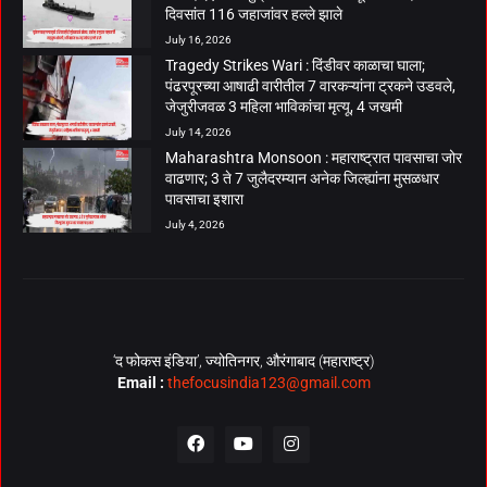
दिवसांत 116 जहाजांवर हल्ले झाले
July 16, 2026
Tragedy Strikes Wari : दिंडीवर काळाचा घाला;
पंढरपूरच्या आषाढी वारीतील 7 वारकऱ्यांना ट्रकने उडवले,
जेजुरीजवळ 3 महिला भाविकांचा मृत्यू, 4 जखमी
July 14, 2026
Maharashtra Monsoon : महाराष्ट्रात पावसाचा जोर
वाढणार; 3 ते 7 जुलैदरम्यान अनेक जिल्ह्यांना मुसळधार
पावसाचा इशारा
July 4, 2026
‘द फोकस इंडिया’, ज्योतिनगर, औरंगाबाद (महाराष्ट्र)
Email :
thefocusindia123@gmail.com