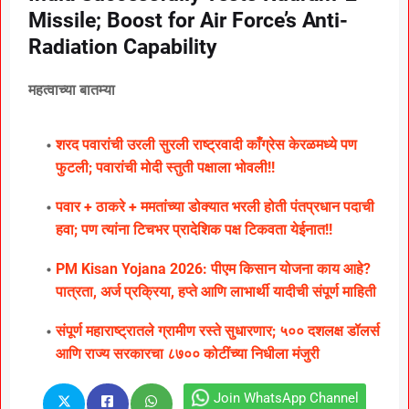
Missile; Boost for Air Force’s Anti-
Radiation Capability
महत्वाच्या बातम्या
शरद पवारांची उरली सुरली राष्ट्रवादी काँग्रेस केरळमध्ये पण
फुटली; पवारांची मोदी स्तुती पक्षाला भोवली!!
पवार + ठाकरे + ममतांच्या डोक्यात भरली होती पंतप्रधान पदाची
हवा; पण त्यांना टिचभर प्रादेशिक पक्ष टिकवता येईनात!!
PM Kisan Yojana 2026: पीएम किसान योजना काय आहे?
पात्रता, अर्ज प्रक्रिया, हप्ते आणि लाभार्थी यादीची संपूर्ण माहिती
संपूर्ण महाराष्ट्रातले ग्रामीण रस्ते सुधारणार; ५०० दशलक्ष डॉलर्स
आणि राज्य सरकारचा ८७०० कोटींच्या निधीला मंजुरी
Join WhatsApp Channel