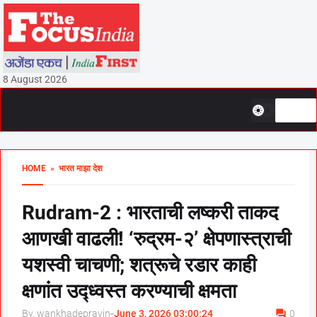
8 August 2026
HOME
» भारत माझा देश
Rudram-2 : भारताची लष्करी ताकद
आणखी वाढली! ‘रुद्रम-२’ क्षेपणास्त्राची
यशस्वी चाचणी; शत्रूचे रडार काही
क्षणांत उद्ध्वस्त करण्याची क्षमता
By, wankhadepravin
-
June 3, 2026 03:00:24
0