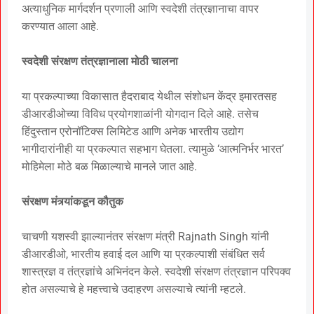
अत्याधुनिक मार्गदर्शन प्रणाली आणि स्वदेशी तंत्रज्ञानाचा वापर
करण्यात आला आहे.
स्वदेशी संरक्षण तंत्रज्ञानाला मोठी चालना
या प्रकल्पाच्या विकासात हैदराबाद येथील संशोधन केंद्र इमारतसह
डीआरडीओच्या विविध प्रयोगशाळांनी योगदान दिले आहे. तसेच
हिंदुस्तान एरोनॉटिक्स लिमिटेड आणि अनेक भारतीय उद्योग
भागीदारांनीही या प्रकल्पात सहभाग घेतला. त्यामुळे ‘आत्मनिर्भर भारत’
मोहिमेला मोठे बळ मिळाल्याचे मानले जात आहे.
संरक्षण मंत्र्यांकडून कौतुक
चाचणी यशस्वी झाल्यानंतर संरक्षण मंत्री Rajnath Singh यांनी
डीआरडीओ, भारतीय हवाई दल आणि या प्रकल्पाशी संबंधित सर्व
शास्त्रज्ञ व तंत्रज्ञांचे अभिनंदन केले. स्वदेशी संरक्षण तंत्रज्ञान परिपक्व
होत असल्याचे हे महत्त्वाचे उदाहरण असल्याचे त्यांनी म्हटले.