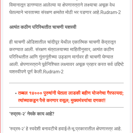
विमानातून डागण्यात आलेल्या या क्षेपणास्त्राने लक्ष्याचा अचूक वेध
घेतल्याने भारताच्या संरक्षण क्षमतेत मोठी भर पडणार आहे.Rudram-2
अत्यंत कठीण परिस्थितीत चाचणी यशस्वी
ही चाचणी ओडिशातील चांदीपूर येथील एकात्मिक चाचणी केंद्रातून
करण्यात आली. संरक्षण मंत्रालयाच्या माहितीनुसार, अत्यंत कठीण
परिस्थितीत आणि गुंतागुंतीच्या उड्डाण मार्गावर ही चाचणी घेण्यात
आली. क्षेपणास्त्राने पूर्वनिश्चित लक्ष्यावर अचूक प्रहार करत सर्व उद्दिष्टे
यशस्वीपणे पूर्ण केली.Rudram-2
तब्बल १४००० पुरुषांनी घेतला लाडकी बहीण योजनेचा गैरफायदा;
त्यांच्याकडून पैसे करणार वसूल; मुख्यमंत्र्यांचा दणका!!
‘रुद्रम-२’ नेमके काय आहे?
‘रुद्रम-२’ हे स्वदेशी बनावटीचे हवाई-ते-भू प्रकारातील क्षेपणास्त्र आहे.