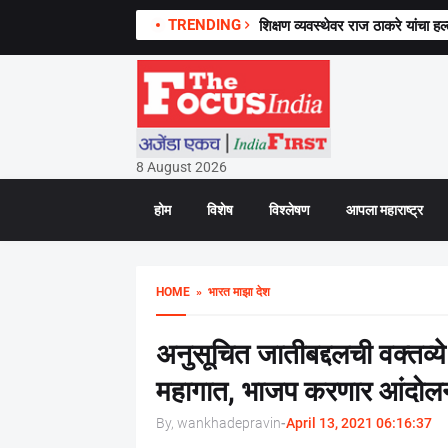
TRENDING
शिक्षण व्यवस्थेवर राज ठाकरे यांचा हल्
8 August 2026
होम
विशेष
विश्लेषण
आपला महाराष्ट्र
HOME
» भारत माझा देश
अनुसूचित जातीबद्दलची वक्तव्य
महागात, भाजप करणार आंदोल
By, wankhadepravin
-
April 13, 2021 06:16:37