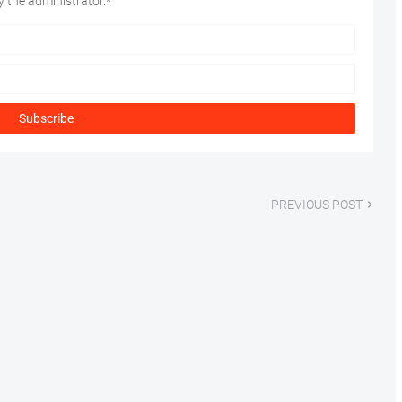
 the administrator.*
PREVIOUS POST