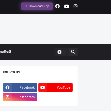
Download App
्याविषयी
FOLLOW US
Facebook
YouTube
Instagram