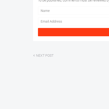
To be published, comments must be reviewed by
NEXT POST