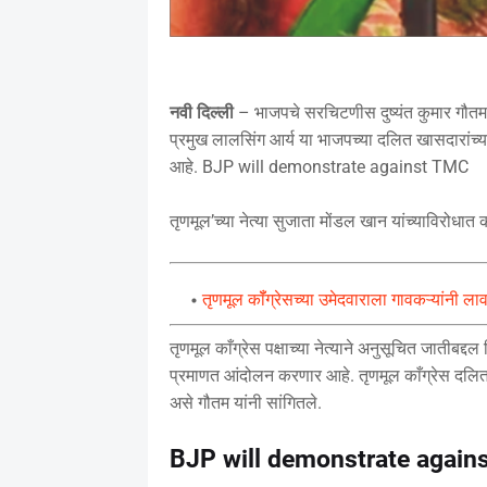
नवी दिल्ली
– भाजपचे सरचिटणीस दुष्यंत कुमार गौतम, स
प्रमुख लालसिंग आर्य या भाजपच्या दलित खासदारांच्य
आहे. BJP will demonstrate against TMC
तृणमूल’च्या नेत्या सुजाता मोंडल खान यांच्याविरोधात 
तृणमूल कॉँग्रेसच्या उमेदवाराला गावकऱ्यांनी ला
तृणमूल काँग्रेस पक्षाच्या नेत्याने अनुसूचित जातीबद्दल 
प्रमाणत आंदोलन करणार आहे. तृणमूल काँग्रेस दलित 
असे गौतम यांनी सांगितले.
BJP will demonstrate again