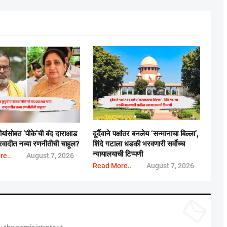
बीयांसोबत ‘पीके’ची बंद दाराआड
दुर्दैवाने पक्षांतर बनलेय ‘सन्मानाचा बिल्ला’,
्ट्रवादीत नव्या रणनीतीची चाहूल?
शिंदे गटाला धडकी भरवणारी सर्वाेच्च
न्यायालयाची टिप्पणी
re..
August 7, 2026
Read More..
August 7, 2026