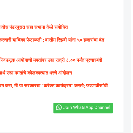
डणवीस पंढरपुरात सहा सभांना केले संबोधित
रणारी याचिका फेटाळली ; वासीम रिझवी यांना ५० हजारांचा दंड
निवडणूक आयोगाची ममतांवर उद्या रात्री ८.०० पर्यंत प्रचारबंदी
ार्थ उद्या ममतांचे कोलकात्यात धरणे आंदोलन
्रम करा, मी या सरकारचा “करेक्ट कार्यक्रम” करतो; फडणवीसांची
Join WhatsApp Channel