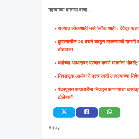
महत्वाच्या बातम्या वाचा…
राज्यात लोकशाही नव्हे ‘लॉक’शाही : देवेंद्र फ
कुराणातील २६ वचने काढून टाकण्याची मागणी क
ठोठावला
धर्माच्या आधारावर प्रचार करणे ममतांना भोवले; 
निवडणूक आयोगाने प्रचारबंदी लादल्याच्या निषेध
पंढरपूरात आवताडेंना निवडून आणण्याचा कार्यक
टोलेबाजी
Array