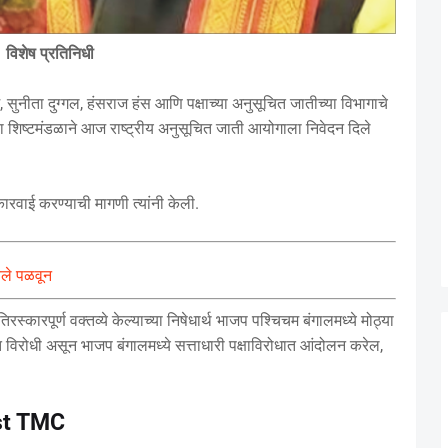
विशेष प्रतिनिधी
ुनीता दुग्गल, हंसराज हंस आणि पक्षाच्या अनुसूचित जातीच्या विभागाचे
ा शिष्टमंडळाने आज राष्ट्रीय अनुसूचित जाती आयोगाला निवेदन दिले
कारवाई करण्याची मागणी त्यांनी केली.
वले पळवून
तिरस्कारपूर्ण वक्तव्ये केल्याच्या निषेधार्थ भाजप पश्चिचम बंगालमध्ये मोठ्या
विरोधी असून भाजप बंगालमध्ये सत्ताधारी पक्षाविरोधात आंदोलन करेल,
st TMC