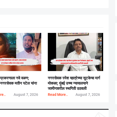
 प्रकरणाला नवे वळण;
नगरसेवक रमेश म्हात्रेच्या सुटकेचा मार्ग
गरसेवक मतीन पटेल यांना
मोकळा; मुंबई उच्च न्यायालयाने
जामीनावरील स्थगिती उठवली
re..
August 7, 2026
Read More..
August 7, 2026