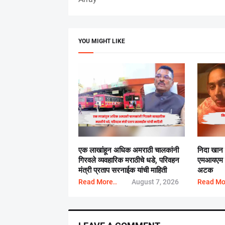
YOU MIGHT LIKE
एक लाखांहून अधिक अमराठी चालकांनी
निदा खान
गिरवले व्यवहारिक मराठीचे धडे, परिवहन
एमआयएम न
मंत्री प्रताप सरनाईक यांची माहिती
अटक
Read More..
August 7, 2026
Read Mo