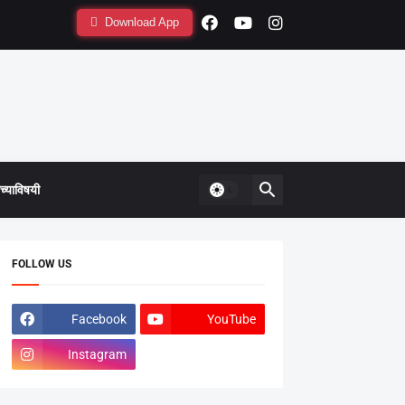
Download App
्याविषयी
FOLLOW US
Facebook
YouTube
Instagram