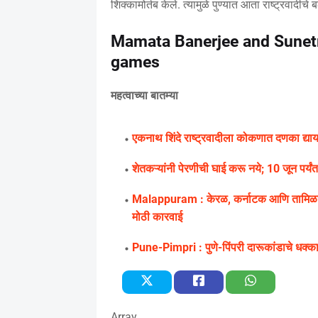
शिक्कामोर्तब केले. त्यामुळे पुण्यात आता राष्ट्रव
Mamata Banerjee and Sunetr
games
महत्वाच्या बातम्या
एकनाथ शिंदे राष्ट्रवादीला कोकणात दणका द्य
शेतकऱ्यांनी पेरणीची घाई करू नये; 10 जून पर्य
Malappuram : केरळ, कर्नाटक आणि तामिळना
मोठी कारवाई
Pune-Pimpri : पुणे-पिंपरी दारूकांडाचे धक्क
Array