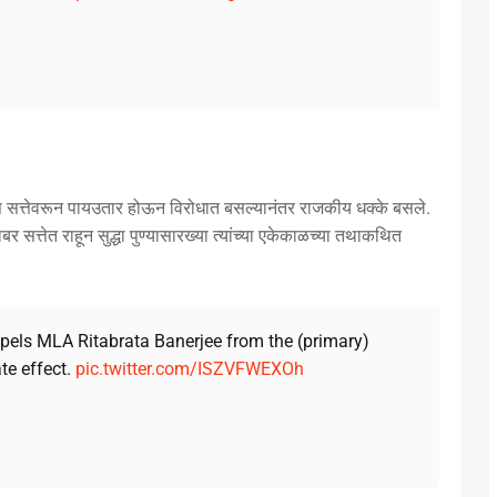
्रेस सत्तेवरून पायउतार होऊन विरोधात बसल्यानंतर राजकीय धक्के बसले.
ोबर सत्तेत राहून सुद्धा पुण्यासारख्या त्यांच्या एकेकाळच्या तथाकथित
xpels MLA Ritabrata Banerjee from the (primary)
te effect.
pic.twitter.com/ISZVFWEXOh