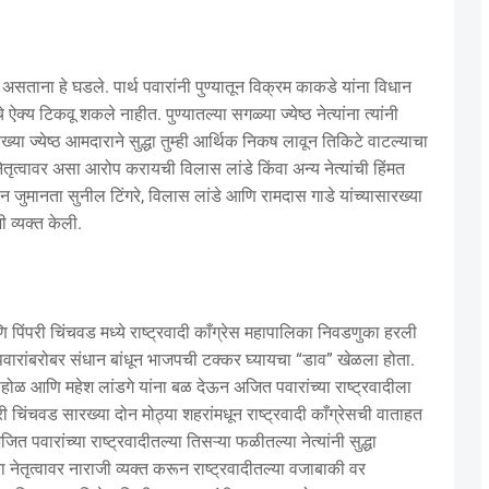
करत असताना हे घडले. पार्थ पवारांनी पुण्यातून विक्रम काकडे यांना विधान
े ऐक्य टिकवू शकले नाहीत. पुण्यातल्या सगळ्या ज्येष्ठ नेत्यांना त्यांनी
्या ज्येष्ठ आमदाराने सुद्धा तुम्ही आर्थिक निकष लावून तिकिटे वाटल्याचा
ृत्वावर असा आरोप करायची विलास लांडे किंवा अन्य नेत्यांची हिंमत
 न जुमानता सुनील टिंगरे, विलास लांडे आणि रामदास गाडे यांच्यासारख्या
 व्यक्त केली.
पिंपरी चिंचवड मध्ये राष्ट्रवादी काँग्रेस महापालिका निवडणुका हरली
रांबरोबर संधान बांधून भाजपची टक्कर घ्यायचा “डाव” खेळला होता.
ोळ आणि महेश लांडगे यांना बळ देऊन अजित पवारांच्या राष्ट्रवादीला
री चिंचवड सारख्या दोन मोठ्या शहरांमधून राष्ट्रवादी काँग्रेसची वाताहत
पवारांच्या राष्ट्रवादीतल्या तिसऱ्या फळीतल्या नेत्यांनी सुद्धा
ा नेतृत्वावर नाराजी व्यक्त करून राष्ट्रवादीतल्या वजाबाकी वर