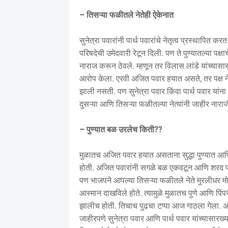
– तिसऱ्या फळीतले नेतेही ऐकेनात
सुनेत्रा पवारांनी पार्थ पवारांचे नेतृत्व प्रस्थापित 
परिषदेची उमेदवारी रेटून दिली. पण ते पुण्यातल्या पक्षाच
नाराज करून ठेवले. म्हणून तर विलास लांडे यांच्यासारख
आरोप केला. एरवी अजित पवार हयात असते, तर पक्ष नेत
झाली नसती. पण सुनेत्रा पवार किंवा पार्थ पवार यांना
दुसऱ्या आणि तिसऱ्या फळीतल्या नेत्यांनी जाहीर नाराजी
– पुण्यात बळ उरलेच किती??
मुळातच अजित पवार हयात असताना सुद्धा पुण्यात आणि 
होती. अजित पवारांनी सगळे बळ एकवटून आणि शरद पवा
पण भाजपने आपल्या तिसऱ्या फळीतले नेते मुरलीधर मोह
आस्मान दाखविले होते. त्यामुळे मुळातच पुणे आणि पिंप
झालीच होती. तिचाच पुढचा टप्पा आज गाठला गेला. अजित 
जाहीरपणे सुनेत्रा पवार आणि पार्थ पवार यांच्यासारख्य