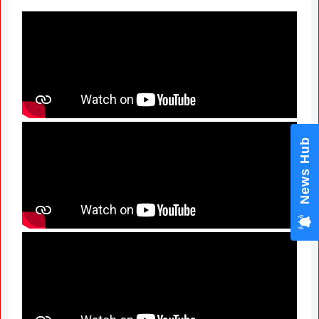
News Hub