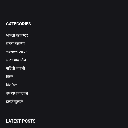
CATEGORIES
आपला महाराष्ट्र
ताज्या बातम्या
नवरात्री २०२१
भारत माझा देश
माहिती जगाची
विशेष
विश्लेषण
वेध अर्थजगताचा
हलकं फुलकं
LATEST POSTS