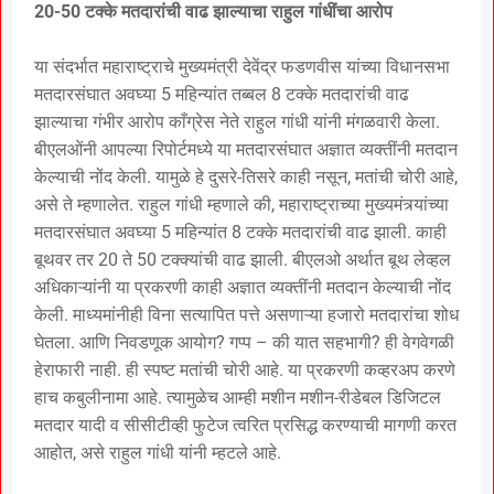
20-50 टक्के मतदारांची वाढ झाल्याचा राहुल गांधींचा आरोप
या संदर्भात महाराष्ट्राचे मुख्यमंत्री देवेंद्र फडणवीस यांच्या विधानसभा
मतदारसंघात अवघ्या 5 महिन्यांत तब्बल 8 टक्के मतदारांची वाढ
झाल्याचा गंभीर आरोप काँग्रेस नेते राहुल गांधी यांनी मंगळवारी केला.
बीएलओंनी आपल्या रिपोर्टमध्ये या मतदारसंघात अज्ञात व्यक्तींनी मतदान
केल्याची नोंद केली. यामुळे हे दुसरे-तिसरे काही नसून, मतांची चोरी आहे,
असे ते म्हणालेत. राहुल गांधी म्हणाले की, महाराष्ट्राच्या मुख्यमंत्र्यांच्या
मतदारसंघात अवघ्या 5 महिन्यांत 8 टक्के मतदारांची वाढ झाली. काही
बूथवर तर 20 ते 50 टक्क्यांची वाढ झाली. बीएलओ अर्थात बूथ लेव्हल
अधिकाऱ्यांनी या प्रकरणी काही अज्ञात व्यक्तींनी मतदान केल्याची नोंद
केली. माध्यमांनीही विना सत्यापित पत्ते असणाऱ्या हजारो मतदारांचा शोध
घेतला. आणि निवडणूक आयोग? गप्प – की यात सहभागी? ही वेगवेगळी
हेराफारी नाही. ही स्पष्ट मतांची चोरी आहे. या प्रकरणी कव्हरअप करणे
हाच कबुलीनामा आहे. त्यामुळेच आम्ही मशीन मशीन-रीडेबल डिजिटल
मतदार यादी व सीसीटीव्ही फुटेज त्वरित प्रसिद्ध करण्याची मागणी करत
आहोत, असे राहुल गांधी यांनी म्हटले आहे.