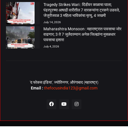
Tragedy Strikes Wari : दिंडीवर काळाचा घाला;
पंढरपूरच्या आषाढी वारीतील 7 वारकऱ्यांना ट्रकने उडवले,
जेजुरीजवळ 3 महिला भाविकांचा मृत्यू, 4 जखमी
July 14, 2026
Maharashtra Monsoon : महाराष्ट्रात पावसाचा जोर
वाढणार; 3 ते 7 जुलैदरम्यान अनेक जिल्ह्यांना मुसळधार
पावसाचा इशारा
July 4, 2026
‘द फोकस इंडिया’, ज्योतिनगर, औरंगाबाद (महाराष्ट्र)
Email :
thefocusindia123@gmail.com