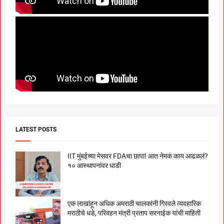
LATEST POSTS
IIT मुंबईच्या मेसवर FDAचा छापा! आत नेमकं काय आढळलं?
१० आस्थापनांवर धाडी
एक लाखांहून अधिक अमराठी चालकांनी गिरवले व्यवहारिक
मराठीचे धडे, परिवहन मंत्री प्रताप सरनाईक यांची माहिती