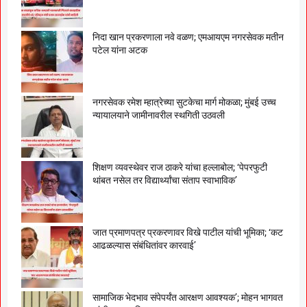
निदा खान प्रकरणाला नवे वळण; एमआयएम नगरसेवक मतीन
पटेल यांना अटक
नगरसेवक रमेश म्हात्रेच्या सुटकेचा मार्ग मोकळा; मुंबई उच्च
न्यायालयाने जामीनावरील स्थगिती उठवली
शिक्षण व्यवस्थेवर राज ठाकरे यांचा हल्लाबोल; ‘पेपरफुटी
थांबत नसेल तर विद्यार्थ्यांचा संताप स्वाभाविक’
जात प्रमाणपत्र प्रकरणावर विखे पाटील यांची भूमिका; ‘कट
आढळल्यास संबंधितांवर कारवाई’
सामाजिक भेदभाव संपेपर्यंत आरक्षण आवश्यक’; मोहन भागवत