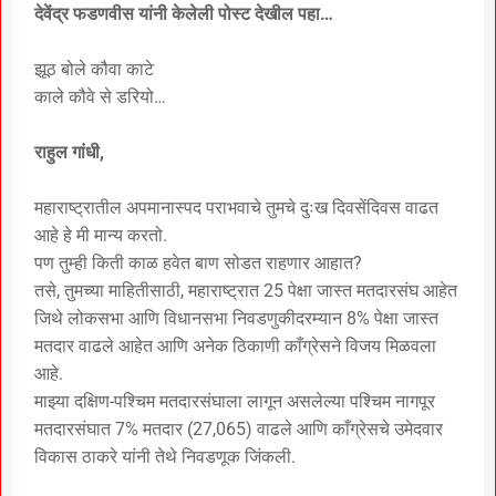
देवेंद्र फडणवीस यांनी केलेली पोस्ट देखील पहा…
झूठ बोले कौवा काटे
काले कौवे से डरियो…
राहुल गांधी,
महाराष्ट्रातील अपमानास्पद पराभवाचे तुमचे दुःख दिवसेंदिवस वाढत
आहे हे मी मान्य करतो.
पण तुम्ही किती काळ हवेत बाण सोडत राहणार आहात?
तसे, तुमच्या माहितीसाठी, महाराष्ट्रात 25 पेक्षा जास्त मतदारसंघ आहेत
जिथे लोकसभा आणि विधानसभा निवडणुकीदरम्यान 8% पेक्षा जास्त
मतदार वाढले आहेत आणि अनेक ठिकाणी काँग्रेसने विजय मिळवला
आहे.
माझ्या दक्षिण-पश्चिम मतदारसंघाला लागून असलेल्या पश्चिम नागपूर
मतदारसंघात 7% मतदार (27,065) वाढले आणि काँग्रेसचे उमेदवार
विकास ठाकरे यांनी तेथे निवडणूक जिंकली.