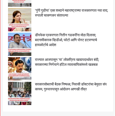
‘गुंगी गुडीया’ एका शब्दाने महाराष्ट्राच्या राजकारणात नवा वाद;
रुपाली चाकणकर संतापल्या
डीपफेक प्रकरणात नितीन गडकरींना मोठा दिलासा;
बदनामीकारक व्हिडीओ, फोटो आणि पोस्ट हटवण्याचे
हायकोर्टाचे आदेश
राज्यात आजपासून ‘या’ लोकप्रिय खाद्यपदार्थावर बंदी;
सरकारच्या निर्णयाने हॉटेल व्यावसायिकांमध्ये खळबळ
सरकारसोबतची बैठक निष्फळ; निवासी डॉक्टरांचा बेमुदत संप
कायम, गुरुवारपासून आंदोलन आणखी तीव्र