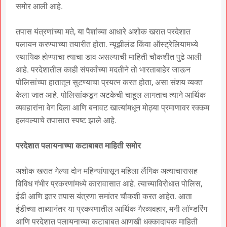
समोर आली आहे.
तपास यंत्रणांच्या मते, या पैशांच्या आधारे अशोक खरात परदेशात
पलायन करण्याच्या तयारीत होता. न्यूझीलंड किंवा ऑस्ट्रेलियामध्ये
स्थायिक होण्याचा त्याचा डाव असल्याची माहिती चौकशीत पुढे आली
आहे. परदेशातील काही संपर्कांच्या मदतीने तो भारताबाहेर जाऊन
पोलिसांच्या हातातून सुटण्याचा प्रयत्न करत होता, असा संशय व्यक्त
केला जात आहे. पोलिसांकडून अटकेची चाहूल लागताच त्याने आर्थिक
व्यवहारांना वेग दिला आणि बनावट खात्यांमधून मोठ्या प्रमाणावर रक्कम
हलवल्याचे तपासात स्पष्ट झाले आहे.
परदेशात पलायनाच्या कटाबाबत माहिती समोर
अशोक खरात गेल्या दोन महिन्यांपासून महिला लैंगिक अत्याचारासह
विविध गंभीर प्रकरणांमध्ये कारावासात आहे. त्याच्याविरोधात पोलिस,
ईडी आणि इतर तपास यंत्रणा समांतर चौकशी करत आहेत. आता
ईडीच्या ताब्यानंतर या प्रकरणातील आर्थिक गैरव्यवहार, मनी लॉण्डरिंग
आणि परदेशात पलायनाच्या कटाबाबत आणखी धक्कादायक माहिती