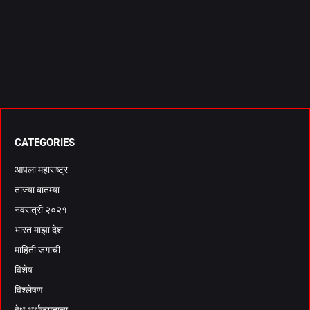
CATEGORIES
आपला महाराष्ट्र
ताज्या बातम्या
नवरात्री २०२१
भारत माझा देश
माहिती जगाची
विशेष
विश्लेषण
वेध अर्थजगताचा