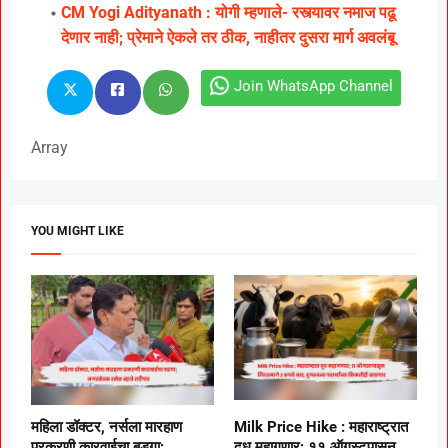
CM Yogi Adityanath : योगी म्हणाले- रस्त्यावर नमाज पढू
देणार नाही; प्रेमाने ऐकले तर ठीक, नाहीतर दुसरा मार्ग अवलंबू
Join WhatsApp Channel
Array
YOU MIGHT LIKE
महिला डॉक्टर, नर्सला मारहाण
Milk Price Hike : महाराष्ट्रात
प्रकरणी कारवाईचा बडगा;
दूध महागणार; ११ ऑगस्टपासून