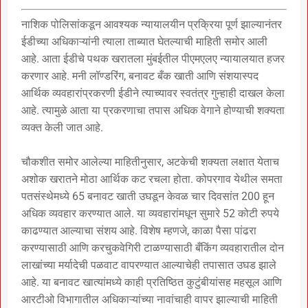
नाशिक पोलिसांकडून आवश्यक न्यायालयीन प्रक्रिया पूर्ण झाल्यानंतर
ईडीच्या अधिकाऱ्यांनी त्याला ताब्यात घेतल्याची माहिती समोर आली
आहे. आता ईडीचे पथक खरातला मुंबईतील पीएमएलए न्यायालयात हजर
करणार आहे. मनी लॉण्डरिंग, बनावट बँक खाती आणि संशयास्पद
आर्थिक व्यवहारांप्रकरणी ईडीने त्याच्यावर स्वतंत्र गुन्हाही दाखल केला
आहे. त्यामुळे आता या प्रकरणाचा तपास अधिक वेगाने होण्याची शक्यता
व्यक्त केली जात आहे.
चौकशीत समोर आलेल्या माहितीनुसार, अटकेची शक्यता लक्षात येताच
अशोक खरातने मोठा आर्थिक कट रचला होता. कोपरगाव येथील समता
पतसंस्थेमध्ये 65 बनावट खाती उघडून केवळ चार दिवसांत 200 हून
अधिक व्यवहार करण्यात आले. या व्यवहारांमधून सुमारे 52 कोटी रुपये
काढण्यात आल्याचा संशय आहे. विशेष म्हणजे, काळा पैसा पांढरा
करण्यासाठी आणि करचुकवेगिरी टाळण्यासाठी बँकिंग व्यवहारातील दोन
लाखांच्या मर्यादेची पळवाट वापरण्यात आल्याचेही तपासात उघड झाले
आहे. या बनावट खात्यांमध्ये काही प्रतिष्ठित कुटुंबीयांसह महसूल आणि
आरटीओ विभागातील अधिकाऱ्यांच्या नावांचाही वापर झाल्याची माहिती