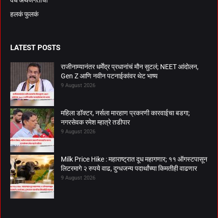
हलकं फुलकं
LATEST POSTS
राजीनाम्यानंतर धर्मेंद्र प्रधानांचं मौन सुटलं; NEET आंदोलन,
Gen Z आणि नवीन पटनाईकांवर थेट भाष्य
9 August 2026
महिला डॉक्टर, नर्सला मारहाण प्रकरणी कारवाईचा बडगा;
नगरसेवक रमेश म्हात्रे तडीपार
9 August 2026
Milk Price Hike : महाराष्ट्रात दूध महागणार; ११ ऑगस्टपासून
लिटरमागे २ रुपये वाढ, दुग्धजन्य पदार्थांच्या किमतीही वाढणार
9 August 2026