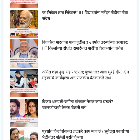
जो शिकेल तोच जिंकेल!” IIT विद्यार्थ्यांना नरेंद्र मोदींचा मोठा
संदेश
विकसित भारताचा पाया पुढील ३५ वर्षांत तरुणांच्या कामावर;
IIT दिल्लीच्या दीक्षांत समारंभात मोदींचा विद्यार्थ्यांना संदेश
अमित शहा पुन्हा महाराष्ट्रात; पुण्यानंतर आता मुंबई दौरा, दोन
महत्त्वाचे कार्यक्रम अन् राजकीय बैठकांकडे लक्ष
विजय थलपती-संगीता यांच्यात नेमकं काय घडलं?
घटस्फोटाची केसच घेतली मागे
प्रशांत किशोरांबाबत तटकरे काय म्हणाले? सुनेत्रा पवारांच्या
भेटीनंतर पहिली प्रतिक्रिया