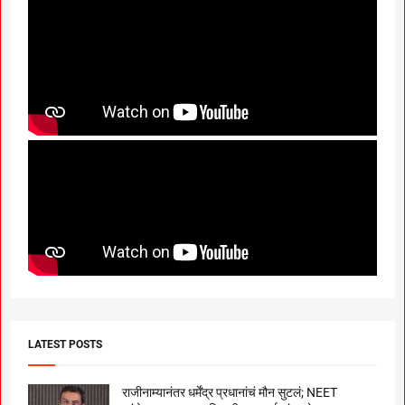
LATEST POSTS
राजीनाम्यानंतर धर्मेंद्र प्रधानांचं मौन सुटलं; NEET