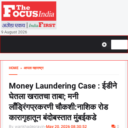
9 August 2026
HOME
» आपला महाराष्ट्र
Money Laundering Case : ईडीने
घेतला खरातचा ताबा; मनी
लाँड्रिंगप्रकरणी चौकशी:नाशिक रोड
कारागृहातून बंदोबस्तात मुंबईकडे
By, wankhadepravin
-
May 20, 2026 08:30:52
0