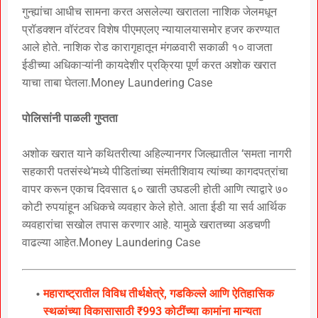
गुन्ह्यांचा आधीच सामना करत असलेल्या खरातला नाशिक जेलमधून
प्रॉडक्शन वॉरंटवर विशेष पीएमएलए न्यायालयासमोर हजर करण्यात
आले होते. नाशिक रोड कारागृहातून मंगळवारी सकाळी १० वाजता
ईडीच्या अधिकाऱ्यांनी कायदेशीर प्रक्रिया पूर्ण करत अशोक खरात
याचा ताबा घेतला.Money Laundering Case
पोलिसांनी पाळली गुप्तता
अशोक खरात याने कथितरीत्या अहिल्यानगर जिल्ह्यातील ‘समता नागरी
सहकारी पतसंस्थे’मध्ये पीडितांच्या संमतीशिवाय त्यांच्या कागदपत्रांचा
वापर करून एकाच दिवसात ६० खाती उघडली होती आणि त्याद्वारे ७०
कोटी रुपयांहून अधिकचे व्यवहार केले होते. आता ईडी या सर्व आर्थिक
व्यवहारांचा सखोल तपास करणार आहे. यामुळे खरातच्या अडचणी
वाढल्या आहेत.Money Laundering Case
महाराष्ट्रातील विविध तीर्थक्षेत्रे, गडकिल्ले आणि ऐतिहासिक
स्थळांच्या विकासासाठी ₹993 कोटींच्या कामांना मान्यता