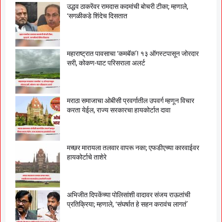
उद्धव ठाकरेंवर रामदास कदमांची बोचरी टीका; म्हणाले,
‘सगळीकडे शिंदेच दिसतात
महाराष्ट्रात पावसाचा ‘कमबॅक’! १३ ऑगस्टपासून जोरदार
सरी, कोकण-घाट परिसराला अलर्ट
मराठा समाजाचा ओबीसी प्रवर्गातील उपवर्ग म्हणून विचार
करता येईल, राज्य सरकारचा हायकोर्टात दावा
मच्छर मारायला तलवार वापरू नका; एफडीएच्या कारवाईवर
हायकोर्टाचे ताशेरे
अभिजीत दिपकेंच्या पोलिसांशी वादावर संजय राऊतांची
प्रतिक्रिया; म्हणाले, ‘संघर्षात हे सहन करावंच लागतं’