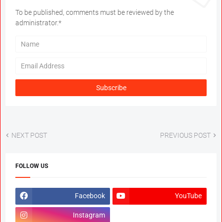
To be published, comments must be reviewed by the
administrator.*
NEXT POST
PREVIOUS POST
FOLLOW US
Facebook
YouTube
Instagram