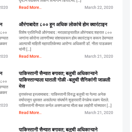
दृष्टीने वैद्यकीय शिक्षण विभागाने डिपार्टमेंट […]
2020
Read More..
March 22, 2020
इन
औरंगाबादेत ८०० हून अधिक लोकांचे होम क्वारंटाइन
त ८००
विशेष प्रतिनिधी औरंगाबाद : मराठवाड्यातील औरंगाबाद शहरात ८००
वण्यात
जणांना कोरोना लागणीच्या संशयावरून होम क्वारंटाइन करून ठेवण्यात
ाडळकर
आल्याची माहिती महापालिकेच्या आरोग्य अधिकारी डॉ. नीता पाडळकर
यांनी […]
2020
Read More..
March 21, 2020
इन
पाकिस्तानी सैन्यात बगावत; बलुची अधिकाऱ्याने
पाकिस्तान्याला घातली गोळी -बलुची सैनिकांनी जाळली
त ८००
मेस
वण्यात
ाडळकर
वृत्तसंस्था इस्लामाबाद : पाकिस्तानी विरुद्ध बलुची या गेल्या अनेक
वर्षापासून धुमसत असलेल्या संघर्षाने शुक्रवारी वेगळेच वळण घेतले.
2020
पाकिस्तानी सैन्यात कर्नल असणआऱ्या मौला बक्ष लाहोरी यांच्यावर […]
Read More..
March 21, 2020
पाकिस्तानी सैन्यात बगावत; बलुची अधिकाऱ्याने