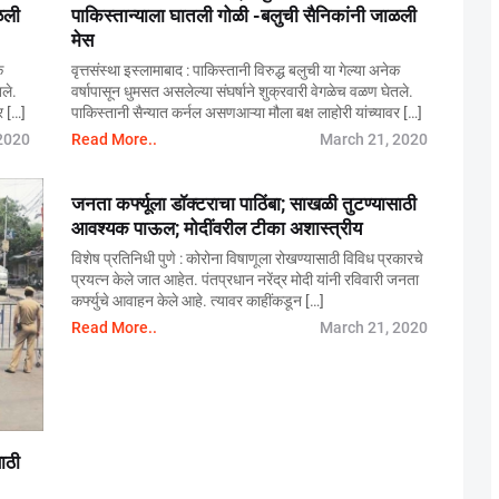
ळली
पाकिस्तान्याला घातली गोळी -बलुची सैनिकांनी जाळली
मेस
क
वृत्तसंस्था इस्लामाबाद : पाकिस्तानी विरुद्ध बलुची या गेल्या अनेक
ले.
वर्षापासून धुमसत असलेल्या संघर्षाने शुक्रवारी वेगळेच वळण घेतले.
र […]
पाकिस्तानी सैन्यात कर्नल असणआऱ्या मौला बक्ष लाहोरी यांच्यावर […]
2020
Read More..
March 21, 2020
जनता कर्फ्यूला डॉक्टराचा पाठिंबा; साखळी तुटण्यासाठी
आवश्यक पाऊल; मोदींवरील टीका अशास्त्रीय
विशेष प्रतिनिधी पुणे : कोरोना विषाणूला रोखण्यासाठी विविध प्रकारचे
प्रयत्न केले जात आहेत. पंतप्रधान नरेंद्र मोदी यांनी रविवारी जनता
कर्फ्युचे आवाहन केले आहे. त्यावर काहींकडून […]
Read More..
March 21, 2020
ाठी