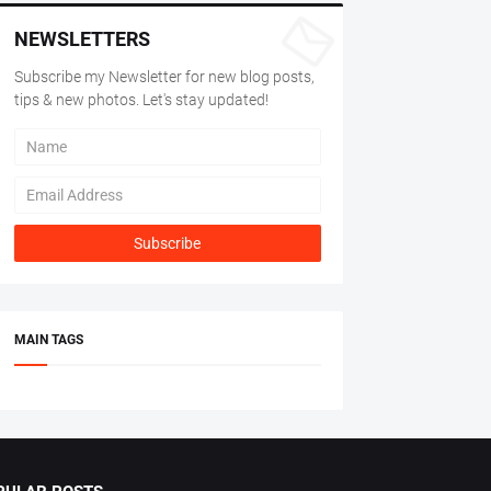
NEWSLETTERS
Subscribe my Newsletter for new blog posts,
tips & new photos. Let's stay updated!
MAIN TAGS