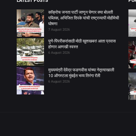
LATEST POSTS
PO
काॅक्राेच जनता पार्टी जाणून घेणार क्या बाेलती
पब्लिक, अभिजित दिपके यांची राष्ट्रव्यापी माेहीमेची
घाेषणा
7 August 2026
पुणे-पिंपरीकरांसाठी मोठी खुशखबर! आता प्रवास
होणार आणखी स्वस्त
6 August 2026
मुख्यमंत्री देवेंद्र फडणवीस यांच्या नेतृत्वाखाली
10 ऑगस्टला मुंबईत भव्य तिरंगा रॅली
6 August 2026