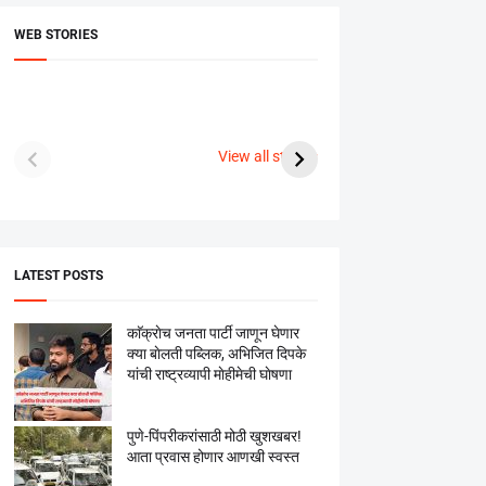
WEB STORIES
दगडी चाल फेम अभिनेत्री
श्रीमंत दगडूशेठ गणपती
ब्रि
पूजा सावंत ने गुपचूप
2023
सुनक 
View all stories
उरकला साखरपुडा.
अक्ष
LATEST POSTS
काॅक्राेच जनता पार्टी जाणून घेणार
क्या बाेलती पब्लिक, अभिजित दिपके
यांची राष्ट्रव्यापी माेहीमेची घाेषणा
पुणे-पिंपरीकरांसाठी मोठी खुशखबर!
आता प्रवास होणार आणखी स्वस्त