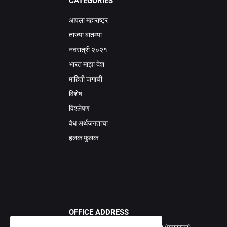
CATEGORIES
आपला महाराष्ट्र
ताज्या बातम्या
नवरात्री २०२१
भारत माझा देश
माहिती जगाची
विशेष
विश्लेषण
वेध अर्थजगताचा
हलकं फुलकं
OFFICE ADDRESS