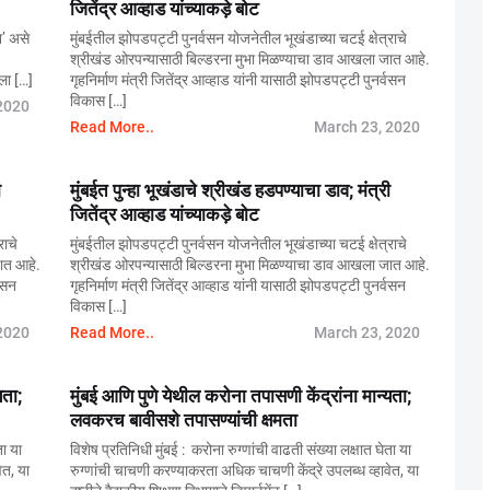
जितेंद्र आव्हाड यांच्याकड़े बोट
न’ असे
मुंबईतील झोपडपट्टी पुनर्वसन योजनेतील भूखंडाच्या चटई क्षेत्राचे
श्रीखंड ओरपन्यासाठी बिल्डरना मुभा मिळण्याचा डाव आखला जात आहे.
िला […]
गृहनिर्माण मंत्री जितेंद्र आव्हाड यांनी यासाठी झोपडपट्टी पुनर्वसन
विकास […]
2020
Read More..
March 23, 2020
ी
मुंबईत पुन्हा भूखंडाचे श्रीखंड हडपण्याचा डाव; मंत्री
जितेंद्र आव्हाड यांच्याकड़े बोट
राचे
मुंबईतील झोपडपट्टी पुनर्वसन योजनेतील भूखंडाच्या चटई क्षेत्राचे
ात आहे.
श्रीखंड ओरपन्यासाठी बिल्डरना मुभा मिळण्याचा डाव आखला जात आहे.
्वसन
गृहनिर्माण मंत्री जितेंद्र आव्हाड यांनी यासाठी झोपडपट्टी पुनर्वसन
विकास […]
2020
Read More..
March 23, 2020
यता;
मुंबई आणि पुणे येथील करोना तपासणी केंद्रांना मान्यता;
लवकरच बावीसशे तपासण्यांची क्षमता
ता या
विशेष प्रतिनिधी मुंबई : करोना रुग्णांची वाढती संख्या लक्षात घेता या
ेत, या
रुग्णांची चाचणी करण्याकरता अधिक चाचणी केंद्रे उपलब्ध व्हावेत, या