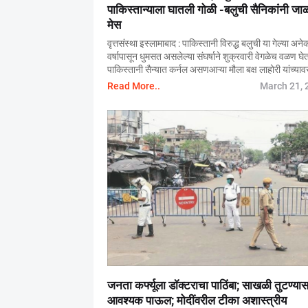
पाकिस्तान्याला घातली गोळी -बलुची सैनिकांनी जा
मेस
वृत्तसंस्था इस्लामाबाद : पाकिस्तानी विरुद्ध बलुची या गेल्या अने
वर्षापासून धुमसत असलेल्या संघर्षाने शुक्रवारी वेगळेच वळण घेत
पाकिस्तानी सैन्यात कर्नल असणआऱ्या मौला बक्ष लाहोरी यांच्याव
Read More..
March 21, 
जनता कर्फ्यूला डॉक्टराचा पाठिंबा; साखळी तुटण्यास
आवश्यक पाऊल; मोदींवरील टीका अशास्त्रीय