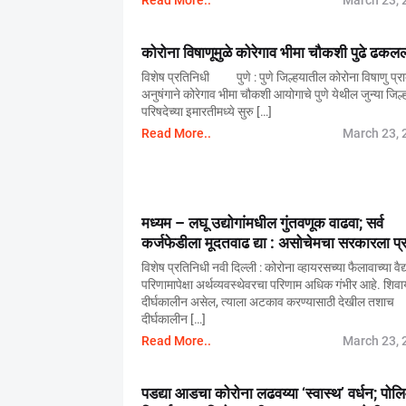
Read More..
March 23, 
कोरोना विषाणूमुळे कोरेगाव भीमा चौकशी पुढे ढकल
विशेष प्रतिनिधी पुणे : पुणे जिल्हयातील कोरोना विषाणु प्रादु
अनुषंगाने कोरेगाव भीमा चौकशी आयोगाचे पुणे येथील जुन्या जिल्ह
परिषदेच्या इमारतीमध्ये सुरु […]
Read More..
March 23, 
मध्यम – लघू उद्योगांमधील गुंतवणूक वाढवा; सर्व
कर्जफेडीला मूदतवाढ द्या : असोचेमचा सरकारला प्र
विशेष प्रतिनिधी नवी दिल्ली : कोरोना व्हायरसच्या फैलावाच्या वैद
परिणामापेक्षा अर्थव्यवस्थेवरचा परिणाम अधिक गंभीर आहे. शिवा
दीर्घकालीन असेल, त्याला अटकाव करण्यासाठी देखील तशाच
दीर्घकालीन […]
Read More..
March 23, 
पडद्या आडचा कोरोना लढवय्या ‘स्वास्थ’ वर्धन; पो