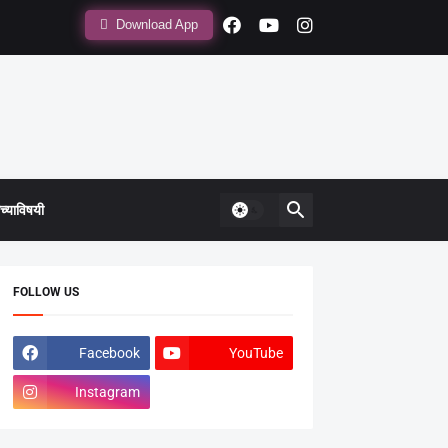
Download App
्याविषयी
FOLLOW US
Facebook
YouTube
Instagram