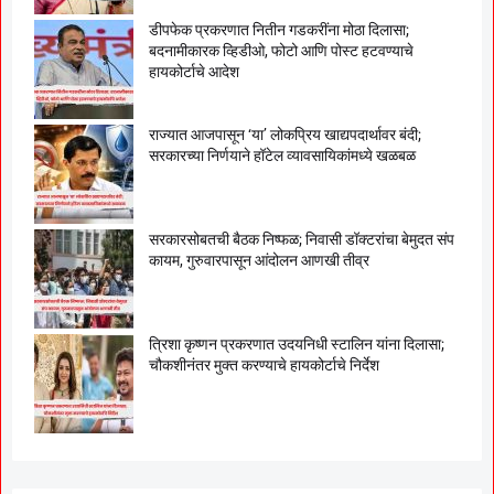
डीपफेक प्रकरणात नितीन गडकरींना मोठा दिलासा;
बदनामीकारक व्हिडीओ, फोटो आणि पोस्ट हटवण्याचे
हायकोर्टाचे आदेश
राज्यात आजपासून ‘या’ लोकप्रिय खाद्यपदार्थावर बंदी;
सरकारच्या निर्णयाने हॉटेल व्यावसायिकांमध्ये खळबळ
सरकारसोबतची बैठक निष्फळ; निवासी डॉक्टरांचा बेमुदत संप
कायम, गुरुवारपासून आंदोलन आणखी तीव्र
त्रिशा कृष्णन प्रकरणात उदयनिधी स्टालिन यांना दिलासा;
चौकशीनंतर मुक्त करण्याचे हायकोर्टाचे निर्देश