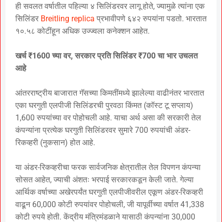
ही सवलत वर्षातील पहिल्या ४ सिलिंडरवर लागू होते, ज्यामुळे त्यांना एक
सिलिंडर
Breitling replica
प्रभावीपणे ६४२ रुपयांना पडतो. भारतात
१०.५८ कोटींहून अधिक उज्ज्वला कनेक्शन आहेत.
खर्च ₹1600 च्या वर, सरकार प्रति सिलिंडर ₹700 चा भार उचलत
आहे
आंतरराष्ट्रीय बाजारात गॅसच्या किमतींमध्ये झालेल्या वाढीनंतर भारतात
एका घरगुती एलपीजी सिलिंडरची पुरवठा किंमत (कॉस्ट टू सप्लाय)
1,600 रुपयांच्या वर पोहोचली आहे. याचा अर्थ असा की सरकारी तेल
कंपन्यांना प्रत्येक घरगुती सिलिंडरवर सुमारे 700 रुपयांची अंडर-
रिकव्हरी (नुकसान) होत आहे.
या अंडर-रिकव्हरीचा फरक सार्वजनिक क्षेत्रातील तेल विपणन कंपन्या
सोसत आहेत, ज्याची अंशतः भरपाई सरकारकडून केली जाते. गेल्या
आर्थिक वर्षाच्या अखेरपर्यंत घरगुती एलपीजीवरील एकूण अंडर-रिकव्हरी
वाढून 60,000 कोटी रुपयांवर पोहोचली, जी यापूर्वीच्या वर्षात 41,338
कोटी रुपये होती. केंद्रीय मंत्रिमंडळाने यासाठी कंपन्यांना 30,000