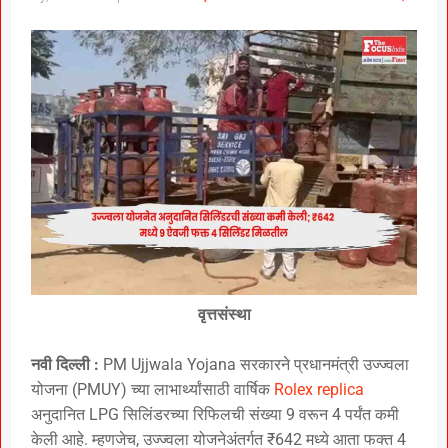
वृत्तसंस्था
नवी दिल्ली :
PM Ujjwala Yojana सरकारने प्रधानमंत्री उज्ज्वला
योजना (PMUY) च्या लाभार्थ्यांसाठी वार्षिक
Rolex replica
अनुदानित LPG सिलिंडरच्या रिफिलची संख्या 9 वरून 4 पर्यंत कमी
केली आहे. म्हणजेच, उज्ज्वला योजनेअंतर्गत ₹642 मध्ये आता फक्त 4