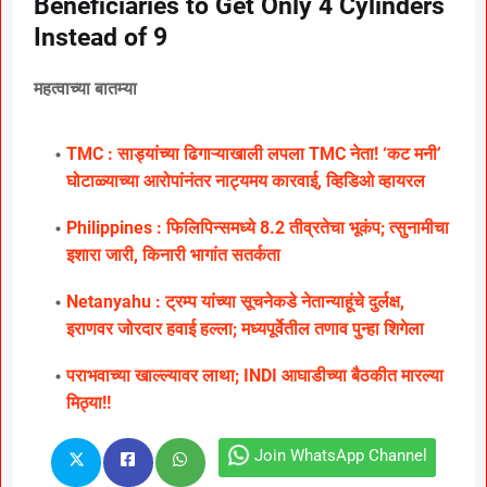
Beneficiaries to Get Only 4 Cylinders
Instead of 9
महत्वाच्या बातम्या
TMC : साड्यांच्या ढिगाऱ्याखाली लपला TMC नेता! ‘कट मनी’
घोटाळ्याच्या आरोपांनंतर नाट्यमय कारवाई, व्हिडिओ व्हायरल
Philippines : फिलिपिन्समध्ये 8.2 तीव्रतेचा भूकंप; त्सुनामीचा
इशारा जारी, किनारी भागांत सतर्कता
Netanyahu : ट्रम्प यांच्या सूचनेकडे नेतान्याहूंचे दुर्लक्ष,
इराणवर जोरदार हवाई हल्ला; मध्यपूर्वेतील तणाव पुन्हा शिगेला
पराभवाच्या खाल्ल्यावर लाथा; INDI आघाडीच्या बैठकीत मारल्या
मिठ्या!!
Join WhatsApp Channel