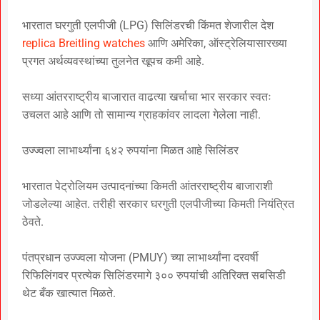
भारतात घरगुती एलपीजी (LPG) सिलिंडरची किंमत शेजारील देश
replica Breitling watches
आणि अमेरिका, ऑस्ट्रेलियासारख्या
प्रगत अर्थव्यवस्थांच्या तुलनेत खूपच कमी आहे.
सध्या आंतरराष्ट्रीय बाजारात वाढत्या खर्चाचा भार सरकार स्वतः
उचलत आहे आणि तो सामान्य ग्राहकांवर लादला गेलेला नाही.
उज्ज्वला लाभार्थ्यांना ६४२ रुपयांना मिळत आहे सिलिंडर
भारतात पेट्रोलियम उत्पादनांच्या किमती आंतरराष्ट्रीय बाजाराशी
जोडलेल्या आहेत. तरीही सरकार घरगुती एलपीजीच्या किमती नियंत्रित
ठेवते.
पंतप्रधान उज्ज्वला योजना (PMUY) च्या लाभार्थ्यांना दरवर्षी
रिफिलिंगवर प्रत्येक सिलिंडरमागे ३०० रुपयांची अतिरिक्त सबसिडी
थेट बँक खात्यात मिळते.