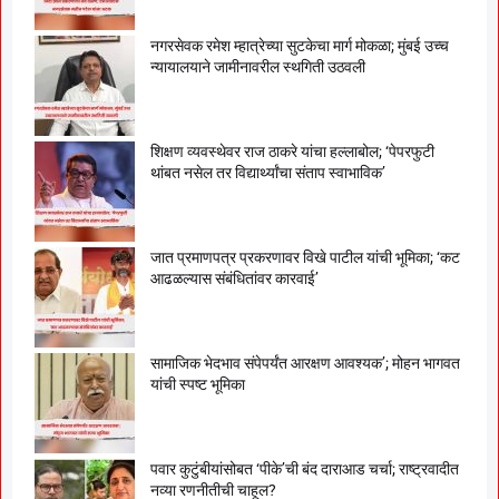
नगरसेवक रमेश म्हात्रेच्या सुटकेचा मार्ग मोकळा; मुंबई उच्च
न्यायालयाने जामीनावरील स्थगिती उठवली
शिक्षण व्यवस्थेवर राज ठाकरे यांचा हल्लाबोल; ‘पेपरफुटी
थांबत नसेल तर विद्यार्थ्यांचा संताप स्वाभाविक’
जात प्रमाणपत्र प्रकरणावर विखे पाटील यांची भूमिका; ‘कट
आढळल्यास संबंधितांवर कारवाई’
सामाजिक भेदभाव संपेपर्यंत आरक्षण आवश्यक’; मोहन भागवत
यांची स्पष्ट भूमिका
पवार कुटुंबीयांसोबत ‘पीके’ची बंद दाराआड चर्चा; राष्ट्रवादीत
नव्या रणनीतीची चाहूल?