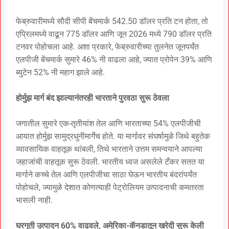
फेब्रुवारीमध्ये सौदी सीपी बेंचमार्क 542.50 डॉलर प्रति टन होता, तो
एप्रिलमध्ये वाढून 775 डॉलर आणि जून 2026 मध्ये 790 डॉलर प्रति
टनवर पोहोचला आहे. अशा प्रकारे, फेब्रुवारीच्या तुलनेत जूनपर्यंत
एलपीजी बेंचमार्क सुमारे 46% नी वाढला आहे, ज्यात प्रोपेन 39% आणि
ब्युटेन 52% नी महाग झाले आहे.
होर्मुझ मार्ग बंद झाल्यानंतरही भारताने पुरवठा सुरू ठेवला
जगातील सुमारे एक-तृतीयांश तेल आणि भारताच्या 54% एलपीजीची
आयात होर्मुझ सामुद्रधुनीमार्गेच होते. या मार्गावर संघर्षामुळे जिथे बहुतेक
व्यावसायिक वाहतूक थांबली, तिथे भारताने उत्तम समन्वयाने आपल्या
जहाजांची वाहतूक सुरू ठेवली. भारतीय ध्वज असलेले टँकर सतत या
मार्गाने कच्चे तेल आणि एलपीजीचा साठा घेऊन भारतीय बंदरांपर्यंत
पोहोचले, ज्यामुळे देशात कोणत्याही पेट्रोलियम उत्पादनाची कमतरता
भासली नाही.
घरगुती उत्पादन 60% वाढवले, अमेरिका-कॅनडातून खरेदी सुरू केली