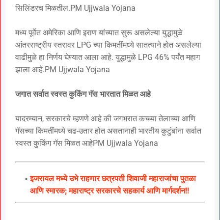
सिलिंडरच मिळतील.PM Ujjwala Yojana
मध्य पूर्वेत अमेरिका आणि इराण यांच्यात सुरू असलेल्या युद्धामुळे
आंतरराष्ट्रीय स्तरावर LPG च्या किमतींमध्ये सातत्याने होत असलेल्या
वाढीमुळे हा निर्णय घेण्यात आला आहे. युद्धामुळे LPG 46% पर्यंत महाग
झाला आहे.PM Ujjwala Yojana
जगात सर्वात स्वस्त कुकिंग गॅस भारतात मिळत आहे
यादरम्यान, सरकारचे म्हणणे आहे की जगभरात कच्च्या तेलाच्या आणि
गॅसच्या किमतींमध्ये चढ-उतार होत असतानाही भारतीय कुटुंबांना सर्वात
स्वस्त कुकिंग गॅस मिळत आहेPM Ujjwala Yojana
इजरायल मध्ये उभे राहणार छत्रपती शिवाजी महाराजांचा पुतळा
आणि स्मारक; महाराष्ट्र सरकारचे सहकार्य आणि मार्गदर्शन!!