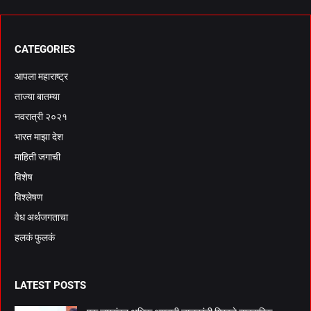
CATEGORIES
आपला महाराष्ट्र
ताज्या बातम्या
नवरात्री २०२१
भारत माझा देश
माहिती जगाची
विशेष
विश्लेषण
वेध अर्थजगताचा
हलकं फुलकं
LATEST POSTS