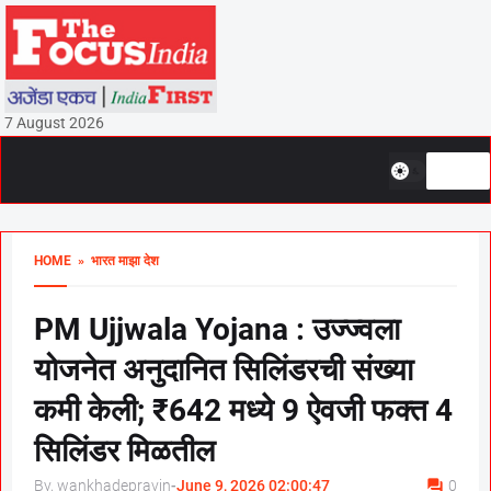
7 August 2026
HOME
» भारत माझा देश
PM Ujjwala Yojana : उज्ज्वला
योजनेत अनुदानित सिलिंडरची संख्या
कमी केली; ₹642 मध्ये 9 ऐवजी फक्त 4
सिलिंडर मिळतील
By, wankhadepravin
-
June 9, 2026 02:00:47
0