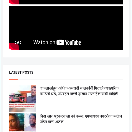
LATEST POSTS
एक लाखांहून अधिक अमराठी चालकांनी गिरवले व्यवहारिक
मराठीचे धडे, परिवहन मंत्री प्रताप सरनाईक यांची माहिती
निदा खान प्रकरणाला नवे वळण; एमआयएम नगरसेवक मतीन
पटेल यांना अटक