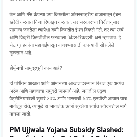
तेल आणि गॅस कंपन्या ज्या किमतीला आंतरराष्ट्रीय बाजारातून इंधन
खरेदी करतात किंवा रिफाइन करतात, जर सरकारच्या निर्देशानुसार
सामान्य जनतेला त्यापेक्षा कमी किमतीत इंधन विकले गेले, तर त्या खर्च
आणि विक्री किमतीतील फरकाला ‘अंडर-रिकव्हरी’ असे म्हणतात. हे
थेट ग्राहकांना महागाईपासून वाचवण्यासाठी कंपन्यांनी सोसलेले
नुकसान आहे.
होर्मुजची सामुद्रधुनी काय आहे?
ही पर्शियन आखात आणि ओमानच्या आखातादरम्यान स्थित एक अत्यंत
अरुंद आणि महत्त्वाचा समुद्री जलमार्ग आहे. जगातील एकूण
पेट्रोलियमपैकी सुमारे 20% आणि भारताची 54% एलपीजी आयात याच
मार्गातून होते, त्यामुळे हा जागतिक ऊर्जा सुरक्षेचा सर्वात संवेदनशील मार्ग
मानला जातो.
PM Ujjwala Yojana Subsidy Slashed: